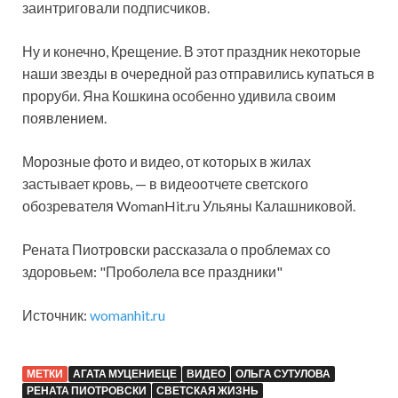
заинтриговали подписчиков.
Ну и конечно, Крещение. В этот праздник некоторые
наши звезды в очередной раз отправились купаться в
проруби. Яна Кошкина особенно удивила своим
появлением.
Морозные фото и видео, от которых в жилах
застывает кровь, — в видеоотчете светского
обозревателя WomanHit.ru Ульяны Калашниковой.
Рената Пиотровски рассказала о проблемах со
здоровьем: "Проболела все праздники"
Источник:
womanhit.ru
МЕТКИ
АГАТА МУЦЕНИЕЦЕ
ВИДЕО
ОЛЬГА СУТУЛОВА
РЕНАТА ПИОТРОВСКИ
СВЕТСКАЯ ЖИЗНЬ