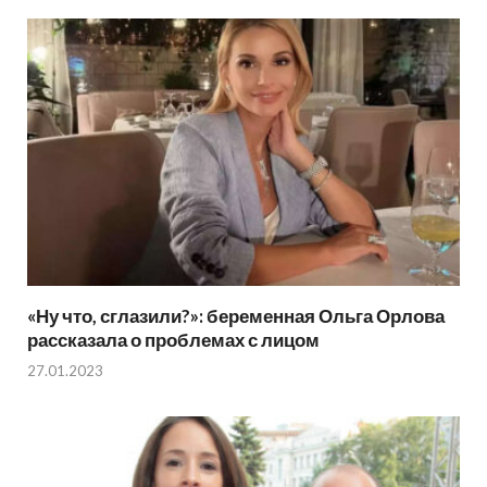
«Ну что, сглазили?»: беременная Ольга Орлова
рассказала о проблемах с лицом
27.01.2023