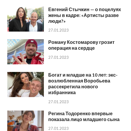
Евгений Стычкин — о поцелуях
жены в кадре: «Артисты разве
люди?»
27.01.2023
Роману Костомарову грозит
операция на сердце
27.01.2023
Богат и младше на 10 лет: экс-
возлюбленная Воробьева
рассекретила нового
избранника
27.01.2023
Регина Тодоренко впервые
показала лицо младшего сына
27.01.2023