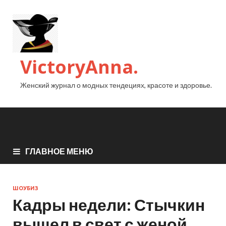
VictoryAnna.
Женский журнал о модных тендециях, красоте и здоровье.
ГЛАВНОЕ МЕНЮ
ШОУБИЗ
Кадры недели: Стычкин
вышел в свет с женой