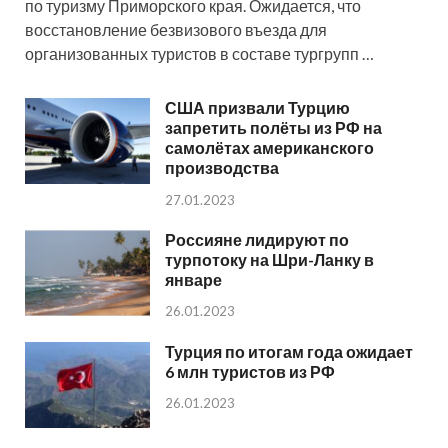
по туризму Приморского края. Ожидается, что
восстановление безвизового въезда для
организованных туристов в составе тургрупп …
США призвали Турцию
запретить полёты из РФ на
самолётах американского
производства
27.01.2023
Россияне лидируют по
турпотоку на Шри-Ланку в
январе
26.01.2023
Турция по итогам года ожидает
6 млн туристов из РФ
26.01.2023