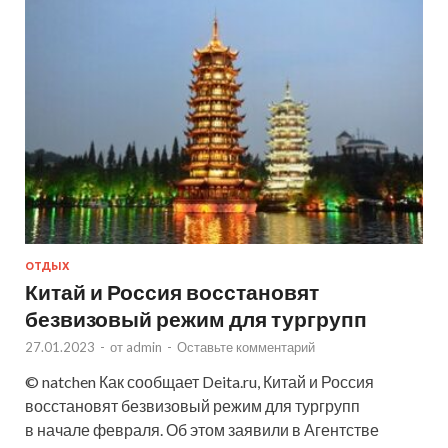
ОТДЫХ
Китай и Россия восстановят
безвизовый режим для тургрупп
27.01.2023
-
от
admin
-
Оставьте комментарий
© natchen Как сообщает Deita.ru, Китай и Россия
восстановят безвизовый режим для тургрупп
в начале февраля. Об этом заявили в Агентстве