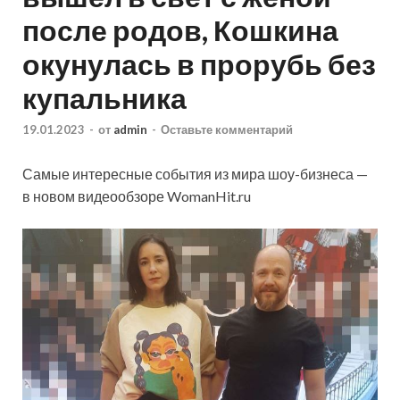
после родов, Кошкина
окунулась в прорубь без
купальника
19.01.2023
-
от
admin
-
Оставьте комментарий
Самые интересные события из мира шоу-бизнеса —
в новом видеообзоре WomanHit.ru