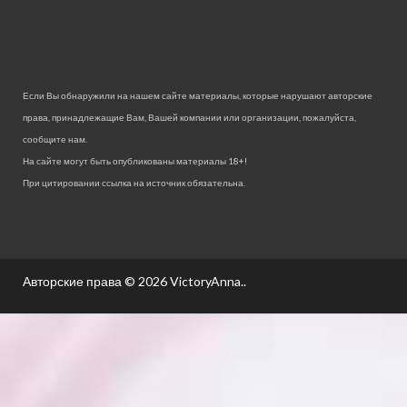
Если Вы обнаружили на нашем сайте материалы, которые нарушают авторские
права, принадлежащие Вам, Вашей компании или организации, пожалуйста,
сообщите нам.
На сайте могут быть опубликованы материалы 18+!
При цитировании ссылка на источник обязательна.
Авторские права © 2026
VictoryAnna.
.