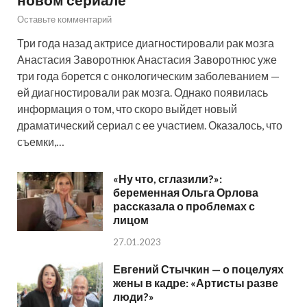
Оставьте комментарий
Три года назад актрисе диагностировали рак мозга
Анастасия Заворотнюк Анастасия Заворотнюс уже
три года борется с онкологическим заболеванием —
ей диагностировали рак мозга. Однако появилась
информация о том, что скоро выйдет новый
драматический сериал с ее участием. Оказалось, что
съемки,…
«Ну что, сглазили?»:
беременная Ольга Орлова
рассказала о проблемах с
лицом
27.01.2023
Евгений Стычкин — о поцелуях
жены в кадре: «Артисты разве
люди?»