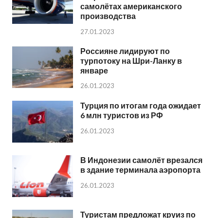
самолётах американского
производства
27.01.2023
Россияне лидируют по
турпотоку на Шри-Ланку в
январе
26.01.2023
Турция по итогам года ожидает
6 млн туристов из РФ
26.01.2023
В Индонезии самолёт врезался
в здание терминала аэропорта
26.01.2023
Туристам предложат круиз по