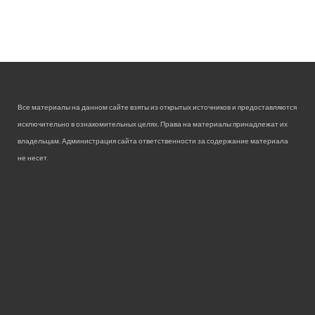
Все материалы на данном сайте взяты из открытых источников и предоставляются
исключительно в ознакомительных целях. Права на материалы принадлежат их
владельцам. Администрация сайта ответственности за содержание материала
не несет.