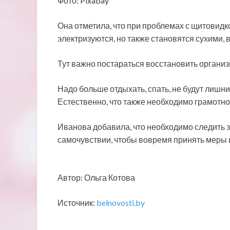
Фото: Pixabay
Она отметила, что при проблемах с щитовидк
электризуются, но также становятся сухими,
Тут важно постараться восстановить организ
Надо больше отдыхать, спать, не будут лиш
Естественно, что также необходимо грамотн
Иванова добавила, что необходимо следить 
самочувствии, чтобы вовремя принять меры и
Автор: Ольга Котова
Источник:
belnovosti.by