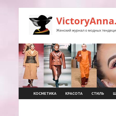
VictoryAnna
Женский журнал о модных тендеция
КОСМЕТИКА
КРАСОТА
СТИЛЬ
Ш