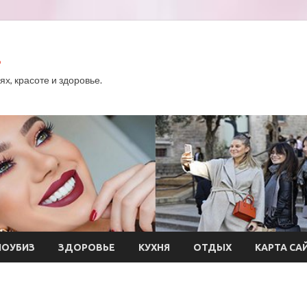
.
х, красоте и здоровье.
ОУБИЗ
ЗДОРОВЬЕ
КУХНЯ
ОТДЫХ
КАРТА СА