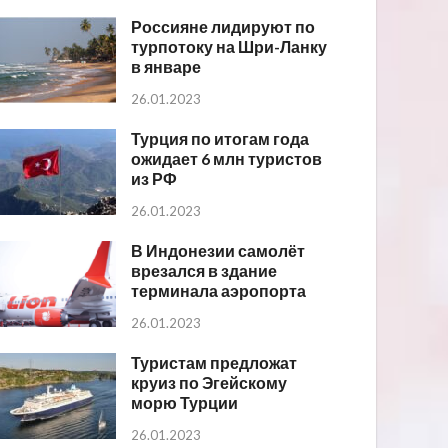
Россияне лидируют по
турпотоку на Шри-Ланку
в январе
26.01.2023
Турция по итогам года
ожидает 6 млн туристов
из РФ
26.01.2023
В Индонезии самолёт
врезался в здание
терминала аэропорта
26.01.2023
Туристам предложат
круиз по Эгейскому
морю Турции
26.01.2023