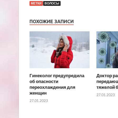
МЕТКИ
ВОЛОСЫ
ПОХОЖИЕ ЗАПИСИ
Гинеколог предупредила
Доктор ра
об опасности
передающ
переохлаждения для
тяжелой 
женщин
27.01.2023
27.01.2023