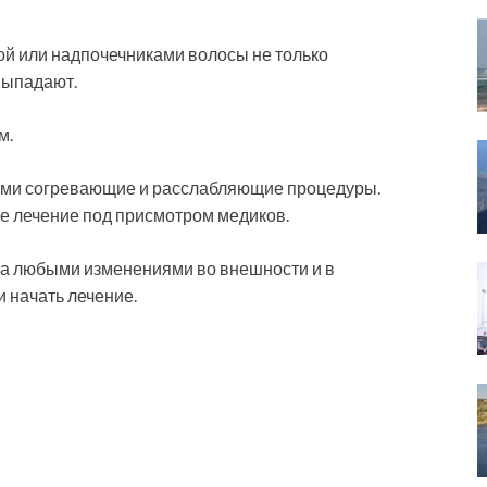
ой или надпочечниками волосы не только
 выпадают.
м.
ними согревающие и расслабляющие процедуры.
ое лечение под присмотром медиков.
за любыми изменениями во внешности и в
 начать лечение.