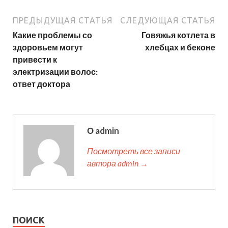
ПРЕДЫДУЩАЯ СТАТЬЯ
СЛЕДУЮЩАЯ СТАТЬЯ
Какие проблемы со
Говяжья котлета в
здоровьем могут
хлебцах и беконе
привести к
электризации волос:
ответ доктора
О admin
Посмотреть все записи
автора admin →
ПОИСК