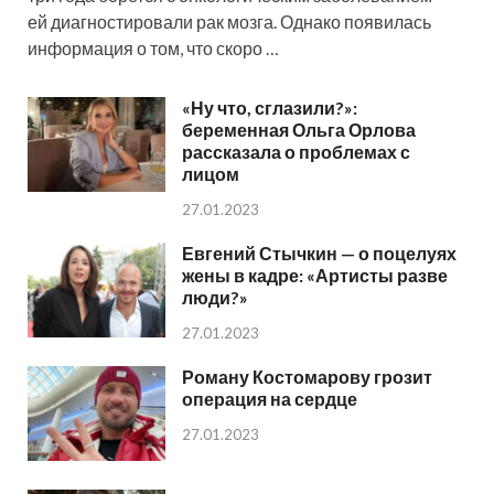
ей диагностировали рак мозга. Однако появилась
информация о том, что скоро …
«Ну что, сглазили?»:
беременная Ольга Орлова
рассказала о проблемах с
лицом
27.01.2023
Евгений Стычкин — о поцелуях
жены в кадре: «Артисты разве
люди?»
27.01.2023
Роману Костомарову грозит
операция на сердце
27.01.2023