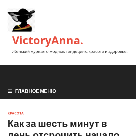
VictoryAnna.
Женский журнал о модных тендециях, красоте и здоровье.
ГЛАВНОЕ МЕНЮ
КРАСОТА
Как за шесть минут в
день отсрочить начало