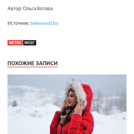
Автор: Ольга Котова
Источник:
belnovosti.by
МЕТКИ
МОЗГ
ПОХОЖИЕ ЗАПИСИ