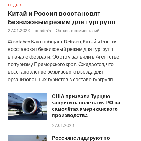
ОТДЫХ
Китай и Россия восстановят
безвизовый режим для тургрупп
27.01.2023
-
от
admin
-
Оставьте комментарий
© natchen Как сообщает Deita.ru, Китай и Россия
восстановят безвизовый режим для тургрупп
в начале февраля. Об этом заявили в Агентстве
по туризму Приморского края. Ожидается, что
восстановление безвизового въезда для
организованных туристов в составе тургрупп …
США призвали Турцию
запретить полёты из РФ на
самолётах американского
производства
27.01.2023
Россияне лидируют по