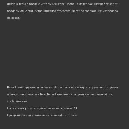
исключительно в ознакомительных целях. Права на материалы принадлежат их
владельцам. Администрация сайта ответственности за содержание материала
не несет.
Если Вы обнаружили на нашем сайте материалы, которые нарушают авторские
права, принадлежащие Вам, Вашей компании или организации, пожалуйста,
сообщите нам.
На сайте могут быть опубликованы материалы 18+!
При цитировании ссылка на источник обязательна.