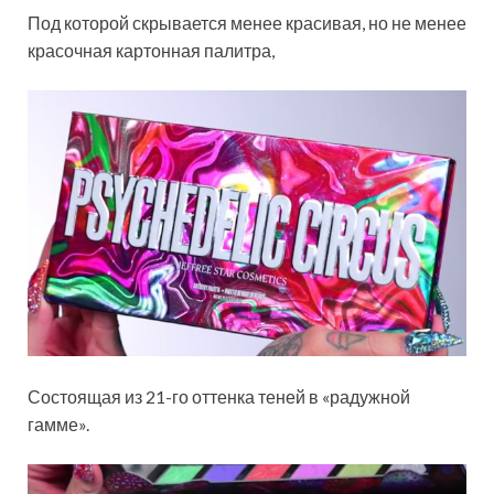
Под которой скрывается менее красивая, но не менее
красочная картонная палитра,
Состоящая из 21-го оттенка теней в «радужной
гамме».