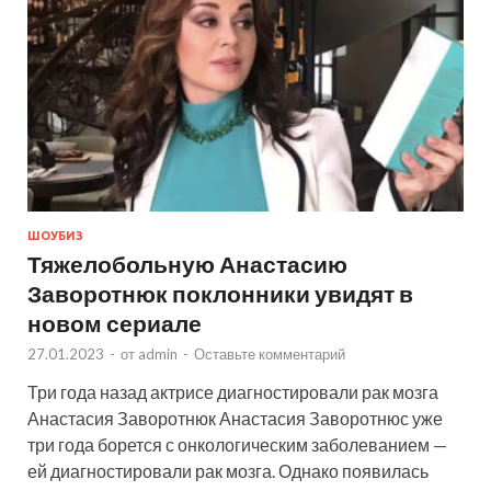
ШОУБИЗ
Тяжелобольную Анастасию
Заворотнюк поклонники увидят в
новом сериале
27.01.2023
-
от
admin
-
Оставьте комментарий
Три года назад актрисе диагностировали рак мозга
Анастасия Заворотнюк Анастасия Заворотнюс уже
три года борется с онкологическим заболеванием —
ей диагностировали рак мозга. Однако появилась