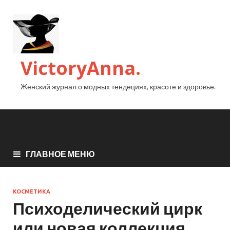
VictoryAnna.
Женский журнал о модных тендециях, красоте и здоровье.
ГЛАВНОЕ МЕНЮ
КОСМЕТИКА
Психоделический цирк
или новая коллекция