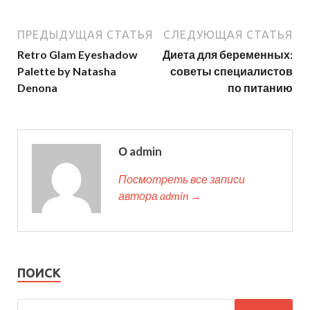
ПРЕДЫДУЩАЯ СТАТЬЯ
СЛЕДУЮЩАЯ СТАТЬЯ
Retro Glam Eyeshadow
Диета для беременных:
Palette by Natasha
советы специалистов
Denona
по питанию
О admin
Посмотреть все записи
автора admin →
ПОИСК