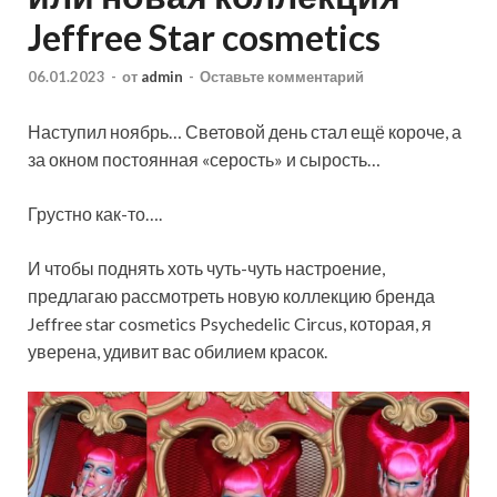
Jeffree Star cosmetics
06.01.2023
-
от
admin
-
Оставьте комментарий
Наступил ноябрь… Световой день стал ещё короче, а
за окном постоянная «серость» и сырость…
Грустно как-то….
И чтобы поднять хоть чуть-чуть настроение,
предлагаю рассмотреть новую коллекцию бренда
Jeffree star cosmetics Psychedelic Circus, которая, я
уверена, удивит вас обилием красок.