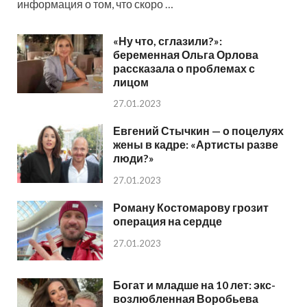
информация о том, что скоро …
«Ну что, сглазили?»:
беременная Ольга Орлова
рассказала о проблемах с
лицом
27.01.2023
Евгений Стычкин — о поцелуях
жены в кадре: «Артисты разве
люди?»
27.01.2023
Роману Костомарову грозит
операция на сердце
27.01.2023
Богат и младше на 10 лет: экс-
возлюбленная Воробьева