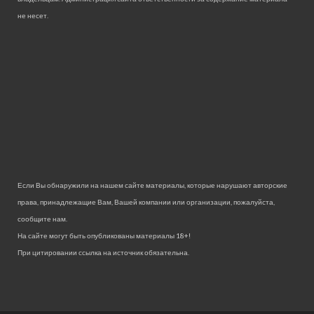
не несет.
Если Вы обнаружили на нашем сайте материалы, которые нарушают авторские
права, принадлежащие Вам, Вашей компании или организации, пожалуйста,
сообщите нам.
На сайте могут быть опубликованы материалы 18+!
При цитировании ссылка на источник обязательна.