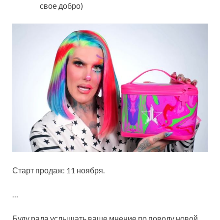
свое добро)
Старт продаж: 11 ноября.
…
Буду рада услышать ваше мнение по поводу новой