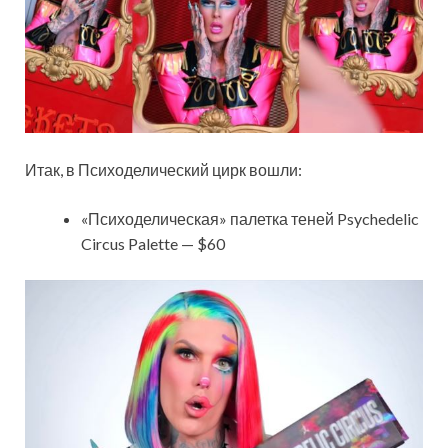
Итак, в Психоделический цирк вошли:
«Психоделическая» палетка теней Psychedelic
Circus Palette — $60