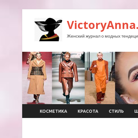
VictoryAnna
Женский журнал о модных тендеция
КОСМЕТИКА
КРАСОТА
СТИЛЬ
Ш