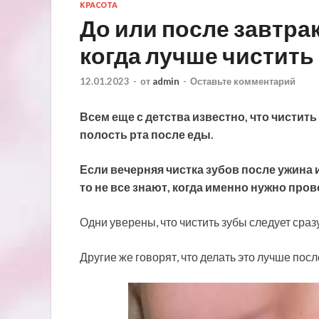
КРАСОТА
До или после завтрак
когда лучше чистить
12.01.2023
-
от
admin
-
Оставьте комментарий
Всем еще с детства известно, что чистить
полость рта после еды.
Если вечерняя чистка зубов после ужина 
то не все знают, когда именно нужно про
Одни уверены, что чистить зубы следует сра
Другие же говорят, что делать это лучше посл