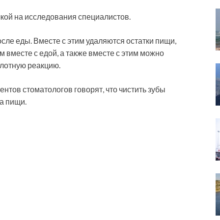
кой на исследования специалистов.
сле еды. Вместе с этим удаляются остатки пищи,
 вместе с едой, а также вместе с этим можно
слотную реакцию.
ентов стоматологов говорят, что чистить зубы
а пищи.