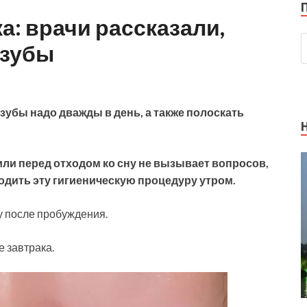
а: врачи рассказали,
 зубы
 зубы надо дважды в день, а также полоскать
или перед отходом ко сну не вызывает вопросов,
водить эту гигиеническую процедуру
утром.
зу после пробуждения.
е завтрака.