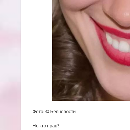
Фото: © Белновости
Но кто прав?