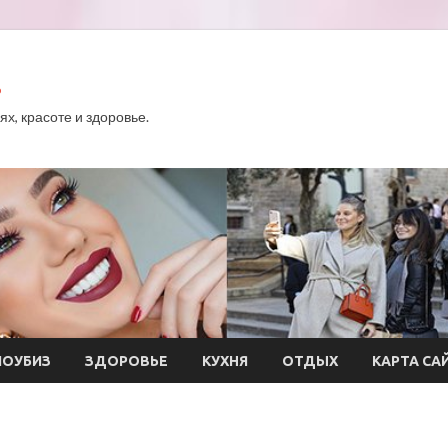
.
х, красоте и здоровье.
ОУБИЗ
ЗДОРОВЬЕ
КУХНЯ
ОТДЫХ
КАРТА СА