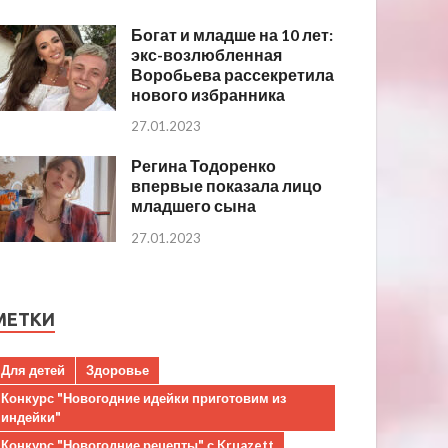
Богат и младше на 10 лет:
экс-возлюбленная
Воробьева рассекретила
нового избранника
27.01.2023
Регина Тодоренко
впервые показала лицо
младшего сына
27.01.2023
МЕТКИ
Для детей
Здоровье
Конкурс "Новогодние идейки приготовим из
индейки"
Конкурс "Новогодние рецепты" с Kruazett