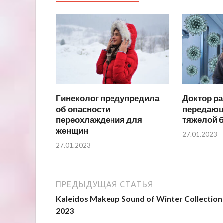
Гинеколог предупредила
Доктор ра
об опасности
передающ
переохлаждения для
тяжелой 
женщин
27.01.2023
27.01.2023
ПРЕДЫДУЩАЯ СТАТЬЯ
Kaleidos Makeup Sound of Winter Collection
2023