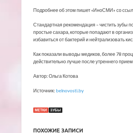
Подробнее об этом пишет «ИноСМИ» со ссыл
Стандартная рекомендация – чистить зубы по
простые сахара, которые попадают в организм
избавиться от бактерий и нейтрализовать ки
Как показали выводы медиков, более 78 проц
действительно лучше после утреннего прием
Автор: Ольга Котова
Источник:
belnovosti.by
МЕТКИ
ЗУБЫ
ПОХОЖИЕ ЗАПИСИ