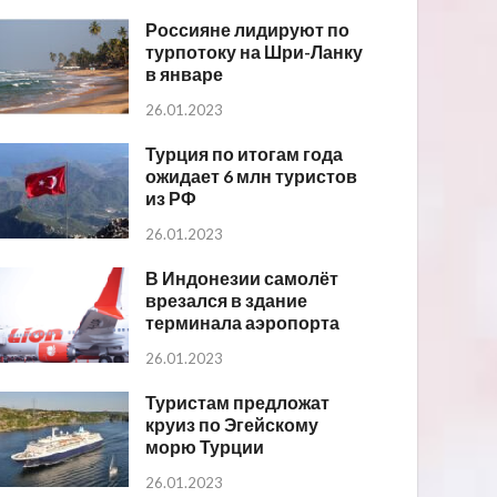
Россияне лидируют по
турпотоку на Шри-Ланку
в январе
26.01.2023
Турция по итогам года
ожидает 6 млн туристов
из РФ
26.01.2023
В Индонезии самолёт
врезался в здание
терминала аэропорта
26.01.2023
Туристам предложат
круиз по Эгейскому
морю Турции
26.01.2023