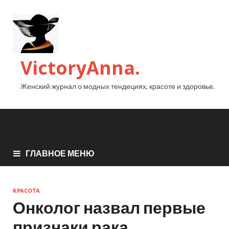
VictoryAnna.
Женский журнал о модных тендециях, красоте и здоровье.
ГЛАВНОЕ МЕНЮ
КРАСОТА
Онколог назвал первые
признаки рака