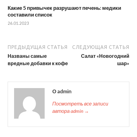
Какие 5 привычек разрушают печень: медики
составили список
26.01.2023
ПРЕДЫДУЩАЯ СТАТЬЯ
СЛЕДУЮЩАЯ СТАТЬЯ
Названы самые
Салат «Новогодний
вредные добавки к кофе
шар»
О admin
Посмотреть все записи
автора admin →