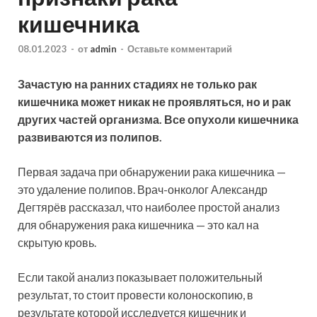
кишечника
08.01.2023
-
от
admin
-
Оставьте комментарий
Зачастую на ранних стадиях не только рак
кишечника может никак не проявляться, но и рак
других частей организма. Все опухоли кишечника
развиваются из полипов.
Первая задача при обнаружении рака кишечника —
это удаление полипов. Врач-онколог Александр
Дегтярёв
рассказал, что наиболее простой анализ
для обнаружения рака кишечника — это кал на
скрытую кровь.
Если такой анализ показывает положительный
результат, то стоит провести колоноскопию, в
результате которой исследуется кишечник и