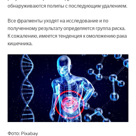
обнаруживаются полипы с последующим удалением.
Все фрагменты уходят на исследование и по
полученному результату определяется группа риска.
К сожалению, имеется тенденция к омоложению рака
кишечника.
Фото: Pixabay