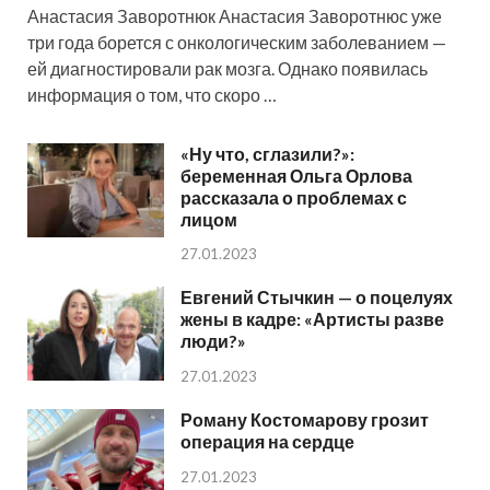
Анастасия Заворотнюк Анастасия Заворотнюс уже
три года борется с онкологическим заболеванием —
ей диагностировали рак мозга. Однако появилась
информация о том, что скоро …
«Ну что, сглазили?»:
беременная Ольга Орлова
рассказала о проблемах с
лицом
27.01.2023
Евгений Стычкин — о поцелуях
жены в кадре: «Артисты разве
люди?»
27.01.2023
Роману Костомарову грозит
операция на сердце
27.01.2023