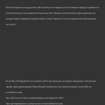
Все материалы на данном сайте взяты из открытых источников и предоставляются
исключительно в ознакомительных целях. Права на материалы принадлежат их
владельцам. Администрация сайта ответственности за содержание материала
не несет.
Если Вы обнаружили на нашем сайте материалы, которые нарушают авторские
права, принадлежащие Вам, Вашей компании или организации, пожалуйста,
сообщите нам.
На сайте могут быть опубликованы материалы 18+!
При цитировании ссылка на источник обязательна.