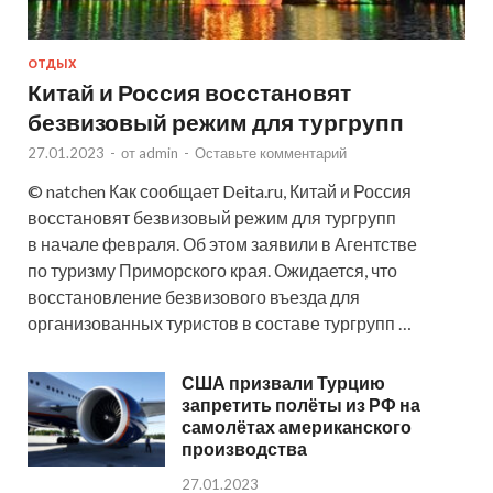
ОТДЫХ
Китай и Россия восстановят
безвизовый режим для тургрупп
27.01.2023
-
от
admin
-
Оставьте комментарий
© natchen Как сообщает Deita.ru, Китай и Россия
восстановят безвизовый режим для тургрупп
в начале февраля. Об этом заявили в Агентстве
по туризму Приморского края. Ожидается, что
восстановление безвизового въезда для
организованных туристов в составе тургрупп …
США призвали Турцию
запретить полёты из РФ на
самолётах американского
производства
27.01.2023