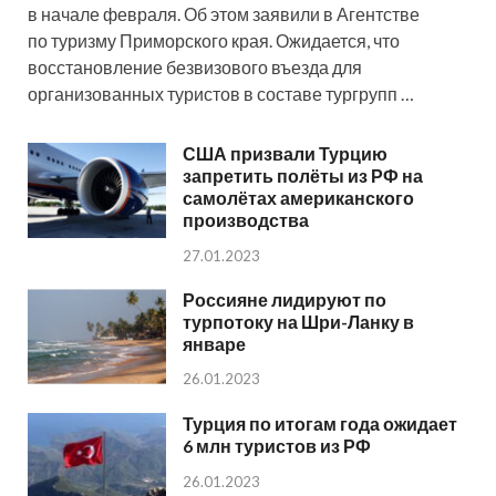
в начале февраля. Об этом заявили в Агентстве
по туризму Приморского края. Ожидается, что
восстановление безвизового въезда для
организованных туристов в составе тургрупп …
США призвали Турцию
запретить полёты из РФ на
самолётах американского
производства
27.01.2023
Россияне лидируют по
турпотоку на Шри-Ланку в
январе
26.01.2023
Турция по итогам года ожидает
6 млн туристов из РФ
26.01.2023