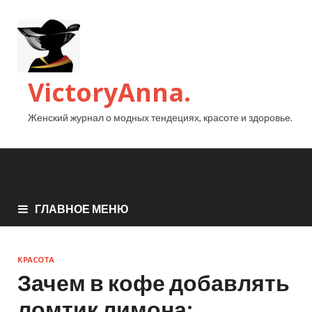
VictoryAnna.
Женский журнал о модных тендециях, красоте и здоровье.
ГЛАВНОЕ МЕНЮ
КРАСОТА
Зачем в кофе добавлять
ломтик лимона: