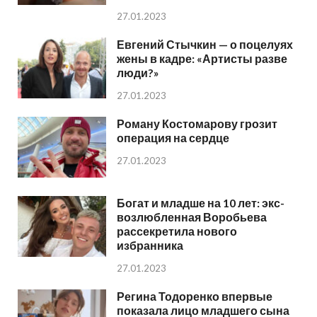
27.01.2023
Евгений Стычкин — о поцелуях
жены в кадре: «Артисты разве
люди?»
27.01.2023
Роману Костомарову грозит
операция на сердце
27.01.2023
Богат и младше на 10 лет: экс-
возлюбленная Воробьева
рассекретила нового
избранника
27.01.2023
Регина Тодоренко впервые
показала лицо младшего сына