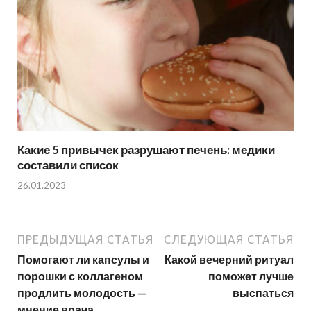
Какие 5 привычек разрушают печень: медики
составили список
26.01.2023
ПРЕДЫДУЩАЯ СТАТЬЯ
СЛЕДУЮЩАЯ СТАТЬЯ
Помогают ли капсулы и
Какой вечерний ритуал
порошки с коллагеном
поможет лучше
продлить молодость —
выспаться
мнение врача