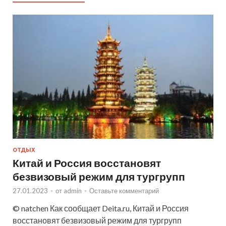
ОТДЫХ
Китай и Россия восстановят
безвизовый режим для тургрупп
27.01.2023
-
от
admin
-
Оставьте комментарий
© natchen Как сообщает Deita.ru, Китай и Россия
восстановят безвизовый режим для тургрупп