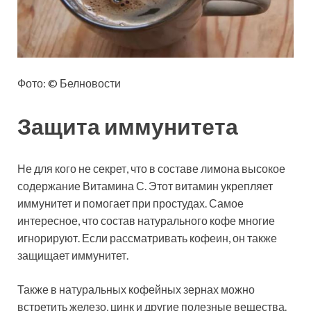
Фото: © Белновости
Защита иммунитета
Не для кого не секрет, что в составе лимона высокое
содержание Витамина С. Этот витамин укрепляет
иммунитет и помогает при простудах. Самое
интересное, что состав натурального кофе многие
игнорируют. Если рассматривать кофеин, он также
защищает иммунитет.
Также в натуральных кофейных зернах можно
встретить железо, цинк и другие полезные вещества.