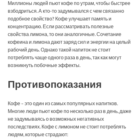
Миллионы людей пьют кофе по утрам, чтобы быстрее
взбодриться. А кто-то задумывался с чем связанно
подобное свойство? Кофе улучшает память и
концентрацию. Если рассматривать полезные
свойства лимона, то они аналогичные. Сочетание
кофеина и лимона дают заряд сил и энергии на целый
рабочий день. Однако такой напиток не стоит
потреблять чаще одного раза в день, так как могут
возникнуть побочные эффекты.
Противопоказания
Кофе – это один из самых популярных напитков.
Многие люди пьют кофе по несколько раз в день, даже
не задумываясь о возможных негативных
последствиях. Кофе с лимоном не стоит потреблять
людям, которые страдают: