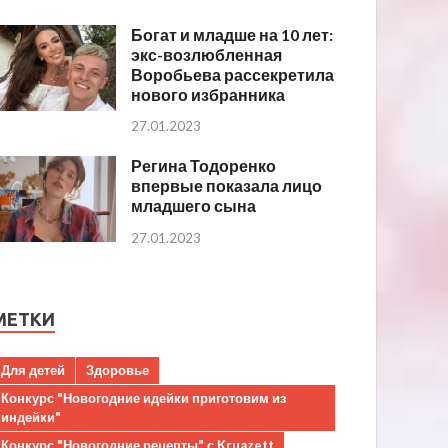
Богат и младше на 10 лет:
экс-возлюбленная
Воробьева рассекретила
нового избранника
27.01.2023
Регина Тодоренко
впервые показала лицо
младшего сына
27.01.2023
МЕТКИ
Для детей
Здоровье
Конкурс "Новогодние идейки приготовим из
индейки"
Конкурс "Новогодние рецепты" с Kruazett