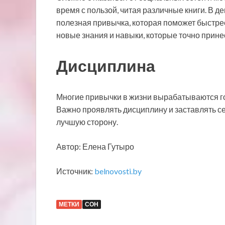
время с пользой, читая различные книги. В де
полезная привычка, которая поможет быстрее
новые знания и навыки, которые точно принес
Дисциплина
Многие привычки в жизни вырабатываются го
Важно проявлять дисциплину и заставлять с
лучшую сторону.
Автор: Елена Гутыро
Источник:
belnovosti.by
МЕТКИ
СОН