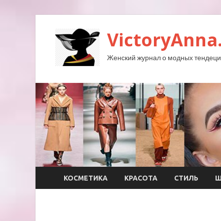
VictoryAnna
Женский журнал о модных тендеция
КОСМЕТИКА
КРАСОТА
СТИЛЬ
Ш