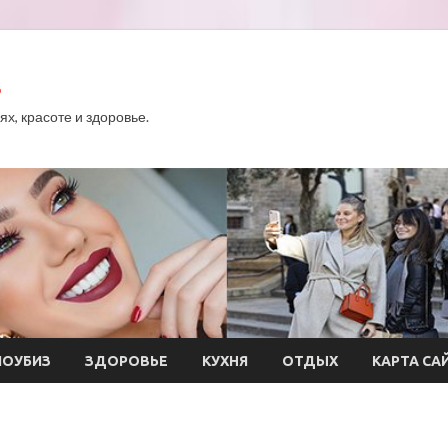
.
х, красоте и здоровье.
ОУБИЗ
ЗДОРОВЬЕ
КУХНЯ
ОТДЫХ
КАРТА СА