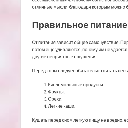
отличные мысли, благодаря которым можно бу
Правильное питание
От питания зависит общее самочувствие. Пе
потом еще удивляются, почему им не удается
другие неприятные ощущения.
Перед сном следует обязательно питать легк
Кисломолочные продукты.
Фрукты.
Орехи.
Легкие каши.
Кушать перед сном легкую пищу не вредно, е