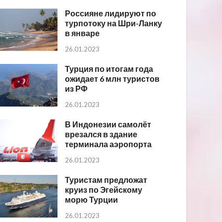
Россияне лидируют по
турпотоку на Шри-Ланку
в январе
26.01.2023
Турция по итогам года
ожидает 6 млн туристов
из РФ
26.01.2023
В Индонезии самолёт
врезался в здание
терминала аэропорта
26.01.2023
Туристам предложат
круиз по Эгейскому
морю Турции
26.01.2023