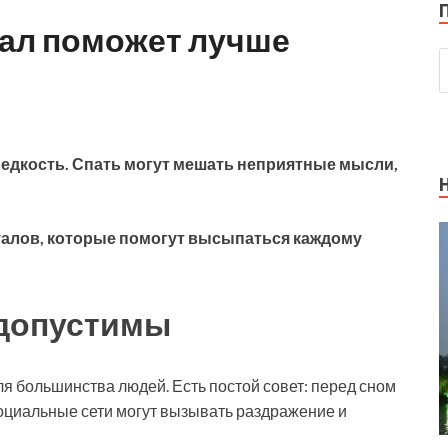
уал поможет лучше
редкость. Спать могут мешать неприятные мысли,
уалов, которые помогут высыпаться каждому
едопустимы
я большинства людей. Есть постой совет: перед сном
Социальные сети могут вызывать раздражение и