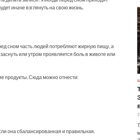
дет иначе взглянуть на свою жизнь.
ред сном часть людей потребляют жирную пищу, а
 заснуть или утром проявляется боль в животе или
ие продукты. Сюда можно отнести:
Ш
2
Т
сли она сбалансированная и правильная.
м