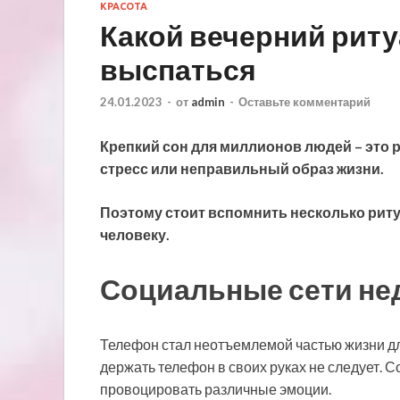
КРАСОТА
Какой вечерний рит
выспаться
24.01.2023
-
от
admin
-
Оставьте комментарий
Крепкий сон для миллионов людей – это 
стресс или неправильный образ жизни.
Поэтому стоит вспомнить несколько рит
человеку.
Социальные сети н
Телефон стал
неотъемлемой частью жизни дл
держать телефон в своих руках не следует. 
провоцировать различные эмоции.