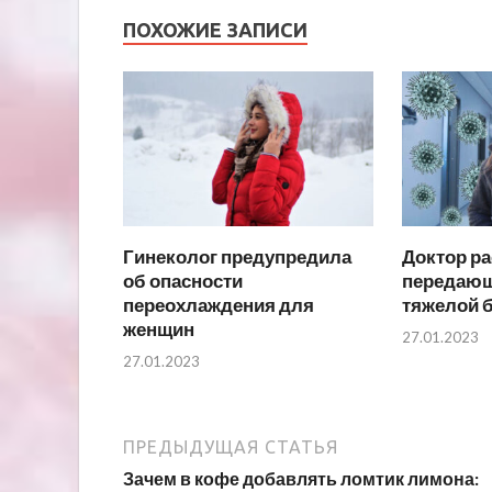
ПОХОЖИЕ ЗАПИСИ
Гинеколог предупредила
Доктор ра
об опасности
передающ
переохлаждения для
тяжелой 
женщин
27.01.2023
27.01.2023
ПРЕДЫДУЩАЯ СТАТЬЯ
Зачем в кофе добавлять ломтик лимона: