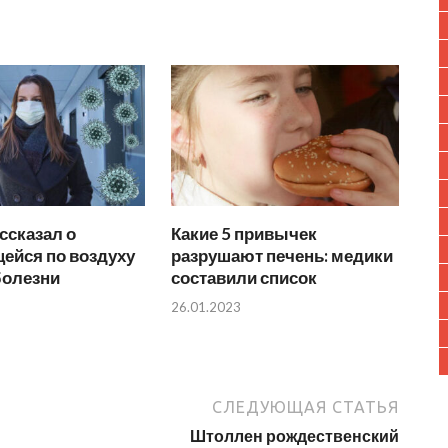
ссказал о
Какие 5 привычек
ейся по воздуху
разрушают печень: медики
болезни
составили список
26.01.2023
СЛЕДУЮЩАЯ СТАТЬЯ
Штоллен рождественский