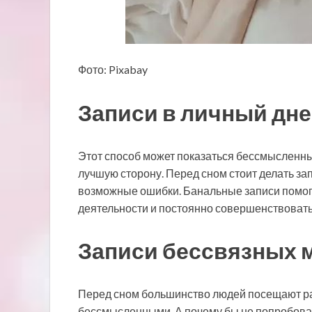
Фото: Pixabay
Записи в личный дн
Этот способ может показаться бессмысленны
лучшую сторону. Перед сном стоит делать за
возможные ошибки. Банальные записи помог
деятельности и постоянно совершенствовать
Записи бессвязных 
Перед сном большинство людей посещают раз
бессмысленными. А почему бы не попробоват