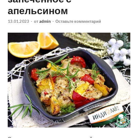
апельсином
13.01.2023
-
от
admin
-
Оставьте комментарий