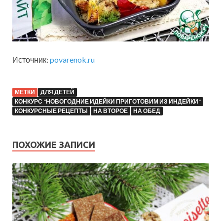
Источник:
povarenok.ru
МЕТКИ
ДЛЯ ДЕТЕЙ
КОНКУРС "НОВОГОДНИЕ ИДЕЙКИ ПРИГОТОВИМ ИЗ ИНДЕЙКИ"
КОНКУРСНЫЕ РЕЦЕПТЫ
НА ВТОРОЕ
НА ОБЕД
ПОХОЖИЕ ЗАПИСИ