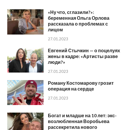
«Ну что, сглазили?»:
беременная Ольга Орлова
рассказала о проблемах с
лицом
27.01.2023
Евгений Стычкин — о поцелуях
жены в кадре: «Артисты разве
люди?»
27.01.2023
Роману Костомарову грозит
операция на сердце
27.01.2023
Богат и младше на 10 лет: экс-
возлюбленная Воробьева
рассекретила нового