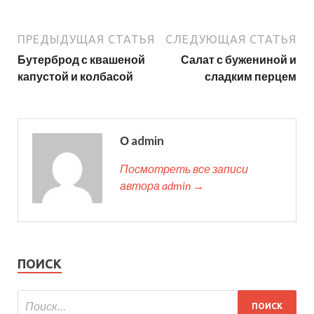
ПРЕДЫДУЩАЯ СТАТЬЯ
СЛЕДУЮЩАЯ СТАТЬЯ
Бутерброд с квашеной
Салат с бужениной и
капустой и колбасой
сладким перцем
О admin
Посмотреть все записи
автора admin →
ПОИСК