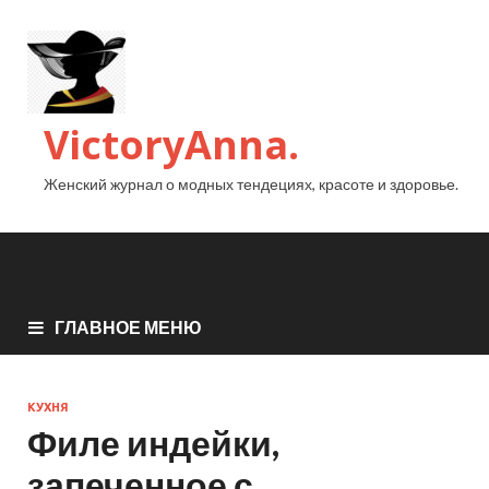
VictoryAnna.
Женский журнал о модных тендециях, красоте и здоровье.
ГЛАВНОЕ МЕНЮ
КУХНЯ
Филе индейки,
запеченное с