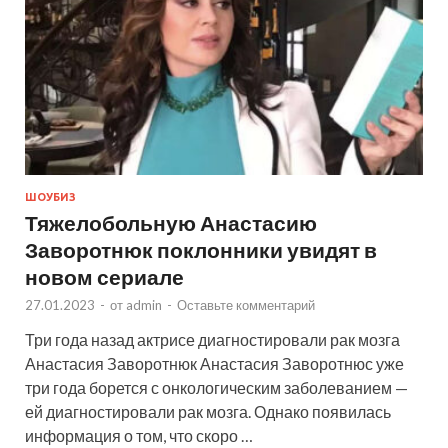
ШОУБИЗ
Тяжелобольную Анастасию
Заворотнюк поклонники увидят в
новом сериале
27.01.2023
-
от
admin
-
Оставьте комментарий
Три года назад актрисе диагностировали рак мозга
Анастасия Заворотнюк Анастасия Заворотнюс уже
три года борется с онкологическим заболеванием —
ей диагностировали рак мозга. Однако появилась
информация о том, что скоро …