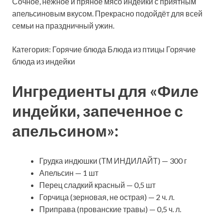
Сочное, нежное и пряное мясо индейки с приятным
апельсиновым вкусом. Прекрасно подойдёт для всей
семьи на праздничный ужин.
Категория: Горячие блюда Блюда из птицы
Горячие
блюда из индейки
Ингредиенты для «Филе
индейки, запеченное с
апельсином»:
Грудка индюшки (ТМ ИНДИЛАЙТ) — 300 г
Апельсин — 1 шт
Перец сладкий красный — 0,5 шт
Горчица (зерновая, не острая) — 2 ч. л.
Приправа (прованские травы) — 0,5 ч. л.