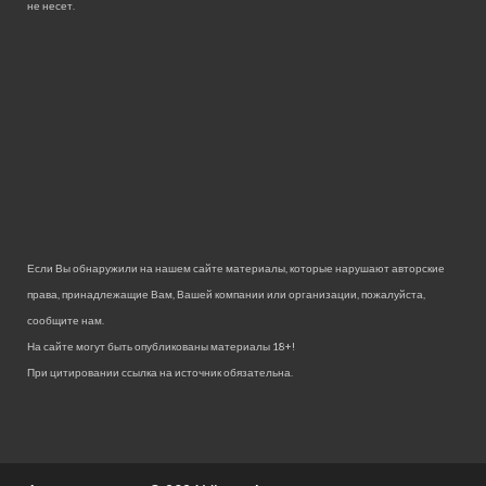
не несет.
Если Вы обнаружили на нашем сайте материалы, которые нарушают авторские
права, принадлежащие Вам, Вашей компании или организации, пожалуйста,
сообщите нам.
На сайте могут быть опубликованы материалы 18+!
При цитировании ссылка на источник обязательна.