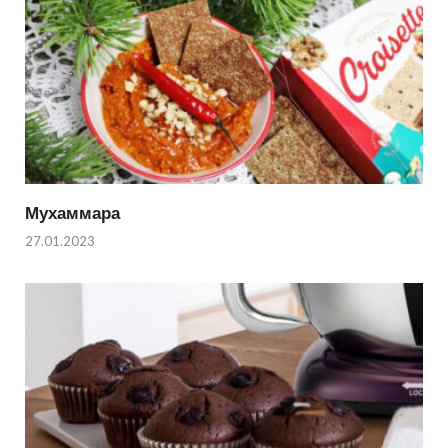
Мухаммара
27.01.2023