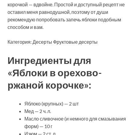
корочкой — вдвойне. Простой и доступный рецепт не
оставил меня равнодушной, поэтому от души
рекомендую попробовать запечь яблоки подобным
способом и вам.
Категория:
Десерты Фруктовые десерты
Ингредиенты для
«Яблоки в орехово-
ржаной корочке»:
Яблоко (крупных) — 2 шт
Мед — 2 ч. л.
Масло сливочное (и немного для смазывания
форм) — 10 г
Изюм — 2 ст. л.