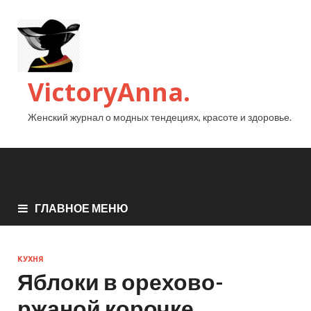
VictoryAnna.
Женский журнал о модных тендециях, красоте и здоровье.
ГЛАВНОЕ МЕНЮ
КУХНЯ
Яблоки в орехово-
ржаной корочке