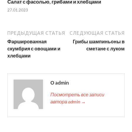
Салат с фасолью, грибами и хлебцами
27.01.2023
ПРЕДЫДУЩАЯ СТАТЬЯ
СЛЕДУЮЩАЯ СТАТЬЯ
Фаршированная
Грибы шампиньоны в
скумбрия с овощами и
сметане с луком
хлебцами
О admin
Посмотреть все записи
автора admin →