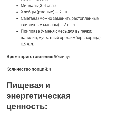
Миндаль (3-4 ст.л.)
Хлебцы (ржаные) — 2 шт
Сметана (можно заменить растопленным
сливочным маслом) — 3 ст. л.
Приправа (у меня смесь для выпечки:
ванилин, мускатный орех, имбирь, корица) —
0,5 ч. л.
Время приготовления:
50 минут
Количество порций:
4
Пищевая и
энергетическая
ценность: