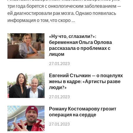
три года борется с онкологическим заболеванием —
ей диагностировали рак мозга. Однако появилась
информация о том, что скоро …
«Ну что, сглазили?»:
беременная Ольга Орлова
рассказала о проблемах с
лицом
27.01.2023
Евгений Стычкин — о поцелуях
жены в кадре: «Артисты разве
люди?»
27.01.2023
Роману Костомарову грозит
операция на сердце
27.01.2023