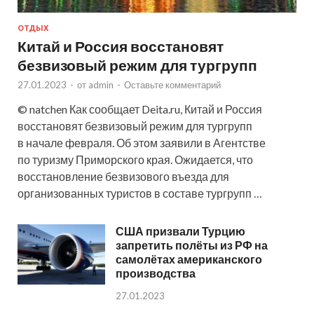
ОТДЫХ
Китай и Россия восстановят
безвизовый режим для тургрупп
27.01.2023
-
от
admin
-
Оставьте комментарий
© natchen Как сообщает Deita.ru, Китай и Россия
восстановят безвизовый режим для тургрупп
в начале февраля. Об этом заявили в Агентстве
по туризму Приморского края. Ожидается, что
восстановление безвизового въезда для
организованных туристов в составе тургрупп …
США призвали Турцию
запретить полёты из РФ на
самолётах американского
производства
27.01.2023