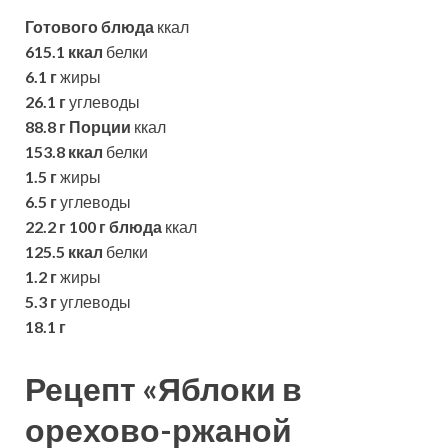
Готового блюда
ккал
615.1 ккал
белки
6.1 г
жиры
26.1 г
углеводы
88.8 г
Порции
ккал
153.8 ккал
белки
1.5 г
жиры
6.5 г
углеводы
22.2 г
100 г блюда
ккал
125.5 ккал
белки
1.2 г
жиры
5.3 г
углеводы
18.1 г
Рецепт «Яблоки в
орехово-ржаной