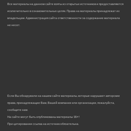
Все материалы на данном сайте взяты из открытых источников и предоставляются
исключительно в ознакомительных целях. Права на материалы принадлежат их
владельцам. Администрация сайта ответственности за содержание материала
не несет.
Если Вы обнаружили на нашем сайте материалы, которые нарушают авторские
права, принадлежащие Вам, Вашей компании или организации, пожалуйста,
сообщите нам.
На сайте могут быть опубликованы материалы 18+!
При цитировании ссылка на источник обязательна.