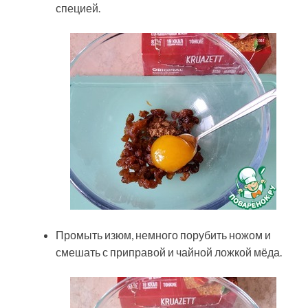
специей.
Промыть изюм, немного порубить ножом и
смешать с приправой и чайной ложкой мёда.