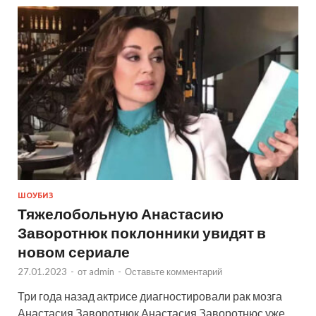
ШОУБИЗ
Тяжелобольную Анастасию
Заворотнюк поклонники увидят в
новом сериале
27.01.2023
-
от
admin
-
Оставьте комментарий
Три года назад актрисе диагностировали рак мозга
Анастасия Заворотнюк Анастасия Заворотнюс уже