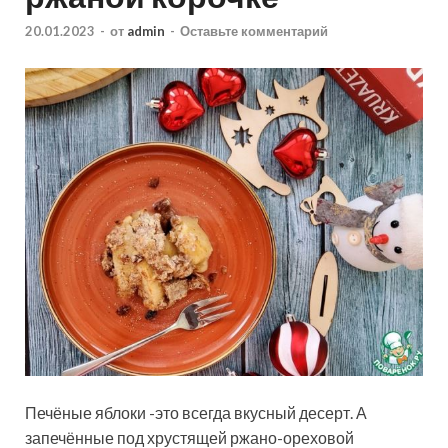
20.01.2023
-
от
admin
-
Оставьте комментарий
Печёные яблоки -это всегда вкусный десерт. А
запечённые под хрустящей ржано-ореховой