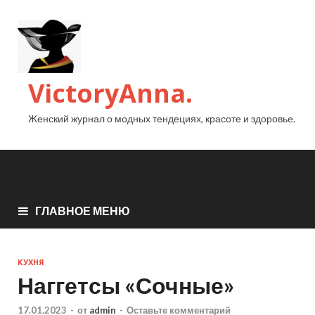
VictoryAnna.
Женский журнал о модных тендециях, красоте и здоровье.
ГЛАВНОЕ МЕНЮ
КУХНЯ
Наггетсы «Сочные»
17.01.2023
-
от
admin
-
Оставьте комментарий