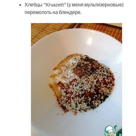
Хлебцы "Kruazett" (у меня мультизерновые)
перемолоть на блендере.