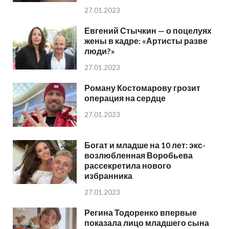
27.01.2023
Евгений Стычкин — о поцелуях
жены в кадре: «Артисты разве
люди?»
27.01.2023
Роману Костомарову грозит
операция на сердце
27.01.2023
Богат и младше на 10 лет: экс-
возлюбленная Воробьева
рассекретила нового
избранника
27.01.2023
Регина Тодоренко впервые
показала лицо младшего сына