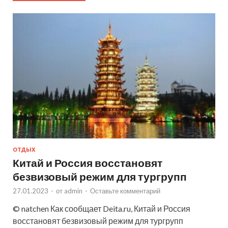
ОТДЫХ
Китай и Россия восстановят
безвизовый режим для тургрупп
27.01.2023
-
от
admin
-
Оставьте комментарий
© natchen Как сообщает Deita.ru, Китай и Россия
восстановят безвизовый режим для тургрупп