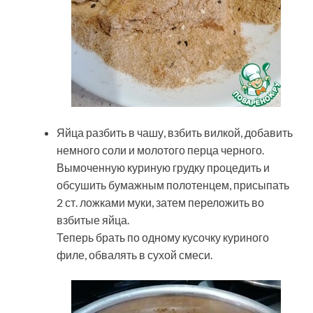
Яйца разбить в чашу, взбить вилкой, добавить
немного соли и молотого перца черного.
Вымоченную куриную грудку процедить и
обсушить бумажным полотенцем, присыпать
2 ст. ложками муки, затем переложить во
взбитые яйца.
Теперь брать по одному кусочку куриного
филе, обвалять в сухой смеси.