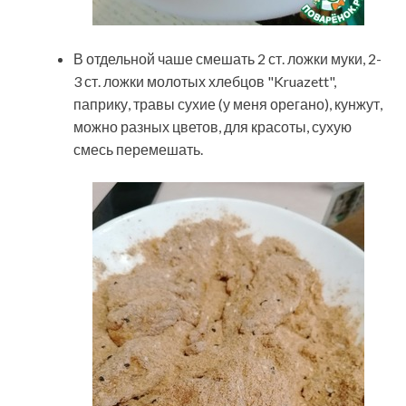
В отдельной чаше смешать 2 ст. ложки муки, 2-
3 ст. ложки молотых хлебцов "Kruazett",
паприку, травы сухие (у меня орегано), кунжут,
можно разных цветов, для красоты, сухую
смесь перемешать.