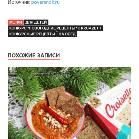
Источник:
povarenok.ru
МЕТКИ
ДЛЯ ДЕТЕЙ
КОНКУРС "НОВОГОДНИЕ РЕЦЕПТЫ" С KRUAZETT
КОНКУРСНЫЕ РЕЦЕПТЫ
НА ОБЕД
ПОХОЖИЕ ЗАПИСИ