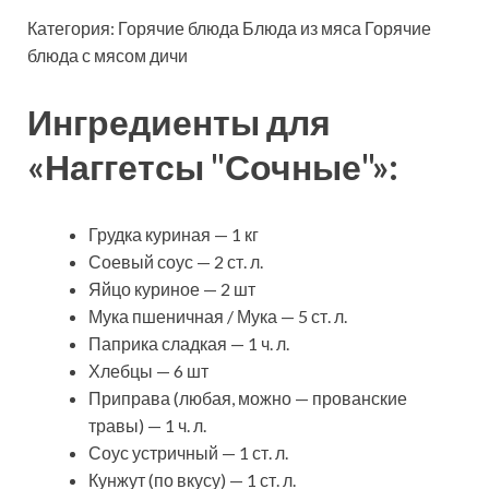
Категория: Горячие блюда Блюда из мяса
Горячие
блюда с мясом дичи
Ингредиенты для
«Наггетсы "Сочные"»:
Грудка куриная — 1 кг
Соевый соус — 2 ст. л.
Яйцо куриное — 2 шт
Мука пшеничная / Мука — 5 ст. л.
Паприка сладкая — 1 ч. л.
Хлебцы — 6 шт
Приправа (любая, можно — прованские
травы) — 1 ч. л.
Соус устричный — 1 ст. л.
Кунжут (по вкусу) — 1 ст. л.