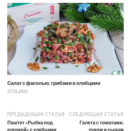
Салат с фасолью, грибами и хлебцами
27.01.2023
ПРЕДЫДУЩАЯ СТАТЬЯ
СЛЕДУЮЩАЯ СТАТЬЯ
Паштет «Рыбка под
Галета с томатами,
елочкой» с хлебцами
луком и сыром