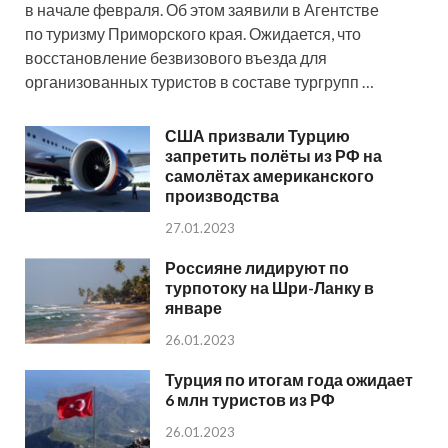
в начале февраля. Об этом заявили в Агентстве
по туризму Приморского края. Ожидается, что
восстановление безвизового въезда для
организованных туристов в составе тургрупп …
США призвали Турцию
запретить полёты из РФ на
самолётах американского
производства
27.01.2023
Россияне лидируют по
турпотоку на Шри-Ланку в
январе
26.01.2023
Турция по итогам года ожидает
6 млн туристов из РФ
26.01.2023