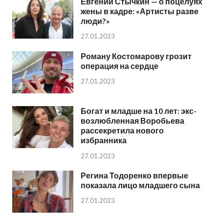
Евгений Стычкин — о поцелуях
жены в кадре: «Артисты разве
люди?»
27.01.2023
Роману Костомарову грозит
операция на сердце
27.01.2023
Богат и младше на 10 лет: экс-
возлюбленная Воробьева
рассекретила нового
избранника
27.01.2023
Регина Тодоренко впервые
показала лицо младшего сына
27.01.2023