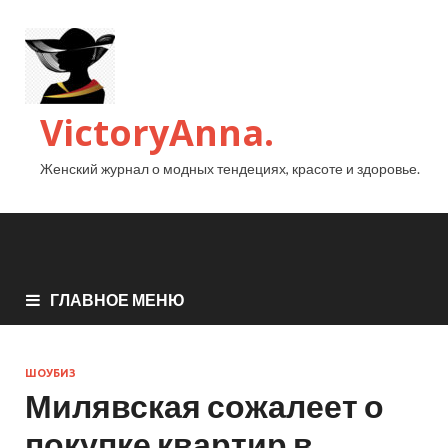
VictoryAnna.
Женский журнал о модных тендециях, красоте и здоровье.
ГЛАВНОЕ МЕНЮ
ШОУБИЗ
Милявская сожалеет о
покупке квартир в