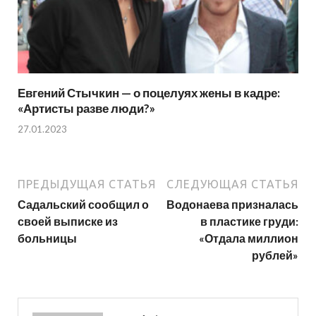
Евгений Стычкин — о поцелуях жены в кадре:
«Артисты разве люди?»
27.01.2023
ПРЕДЫДУЩАЯ СТАТЬЯ
СЛЕДУЮЩАЯ СТАТЬЯ
Садальский сообщил о
Водонаева призналась
своей выписке из
в пластике груди:
больницы
«Отдала миллион
рублей»