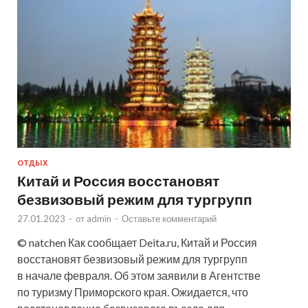
ОТДЫХ
Китай и Россия восстановят
безвизовый режим для тургрупп
27.01.2023
-
от
admin
-
Оставьте комментарий
© natchen Как сообщает Deita.ru, Китай и Россия
восстановят безвизовый режим для тургрупп
в начале февраля. Об этом заявили в Агентстве
по туризму Приморского края. Ожидается, что