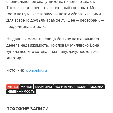
специально под сдачу, никогда ничего не сдают.
Также я совершенно законченный социопат. Мне
гости не нужны! Натопчут — потом убирать за ними.
Для встреч с друзьями самое лучшее — ресторан», —
продолжила артистка.
На данный момент певица больше не вкладывает
денег в недвижимость. По словам Милявской, она
купила все, что хотела — машину, дачу, несколько
квартир.
Источник:
womanhit.ru
МЕТКИ
ЖИЛЬЕ
КВАРТИРЫ
ЛОЛИТА МИЛЯВСКАЯ
МОСКВА
НЕДВИЖИМОСТЬ
ПОХОЖИЕ ЗАПИСИ