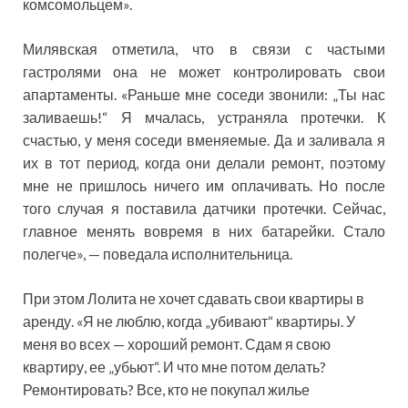
комсомольцем».
Милявская отметила, что в связи с частыми
гастролями она не может контролировать свои
апартаменты. «Раньше мне соседи звонили: „Ты нас
заливаешь!“ Я мчалась, устраняла протечки. К
счастью, у меня соседи вменяемые. Да и заливала я
их в тот период, когда они делали ремонт, поэтому
мне не пришлось ничего им оплачивать. Но после
того случая я поставила датчики протечки. Сейчас,
главное менять вовремя в них батарейки. Стало
полегче», — поведала исполнительница.
При этом Лолита не хочет сдавать свои квартиры в
аренду. «Я не люблю, когда „убивают“ квартиры. У
меня во всех — хороший ремонт. Сдам я свою
квартиру, ее „убьют“. И что мне потом делать?
Ремонтировать? Все, кто не покупал жилье