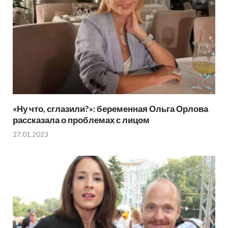
«Ну что, сглазили?»: беременная Ольга Орлова
рассказала о проблемах с лицом
27.01.2023