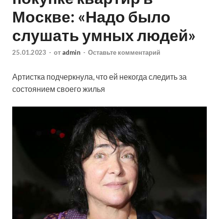
Москве: «Надо было
слушать умных людей»
25.01.2023
-
от
admin
-
Оставьте комментарий
Артистка подчеркнула, что ей некогда следить за
состоянием своего жилья