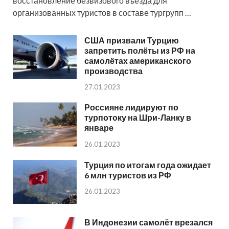
восстановление безвизового въезда для
организованных туристов в составе тургрупп …
США призвали Турцию
запретить полёты из РФ на
самолётах американского
производства
27.01.2023
Россияне лидируют по
турпотоку на Шри-Ланку в
январе
26.01.2023
Турция по итогам года ожидает
6 млн туристов из РФ
26.01.2023
В Индонезии самолёт врезался