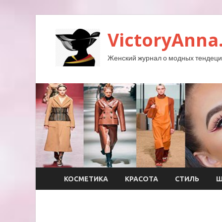
VictoryAnna
Женский журнал о модных тендеция
КОСМЕТИКА
КРАСОТА
СТИЛЬ
Ш