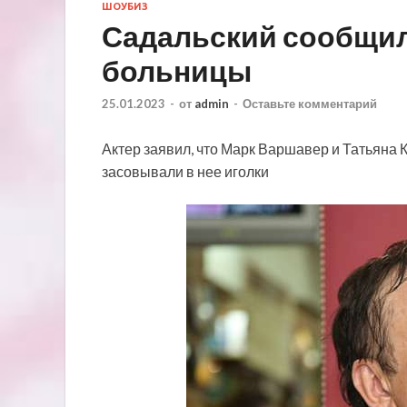
ШОУБИЗ
Садальский сообщил
больницы
25.01.2023
-
от
admin
-
Оставьте комментарий
Актер заявил, что Марк Варшавер и Татьяна К
засовывали в нее иголки