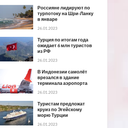
Россияне лидируют по
турпотоку на Шри-Ланку
в январе
26.01.2023
Турция по итогам года
ожидает 6 млн туристов
из РФ
26.01.2023
В Индонезии самолёт
врезался в здание
терминала аэропорта
26.01.2023
Туристам предложат
круиз по Эгейскому
морю Турции
26.01.2023