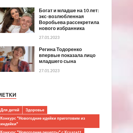
Богат и младше на 10 лет:
экс-возлюбленная
Воробьева рассекретила
нового избранника
27.01.2023
Регина Тодоренко
впервые показала лицо
младшего сына
27.01.2023
МЕТКИ
Для детей
Здоровье
Конкурс "Новогодние идейки приготовим из
индейки"
Конкурс "Новогодние рецепты" с Kruazett