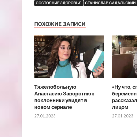
СОСТОЯНИЕ ЗДОРОВЬЯ
СТАНИСЛАВ САДАЛЬСКИЙ
ПОХОЖИЕ ЗАПИСИ
Тяжелобольную
«Ну что, с
Анастасию Заворотнюк
беременн
поклонники увидят в
рассказал
новом сериале
лицом
27.01.2023
27.01.2023