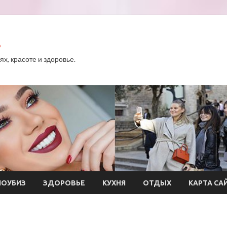
.
х, красоте и здоровье.
ОУБИЗ
ЗДОРОВЬЕ
КУХНЯ
ОТДЫХ
КАРТА СА