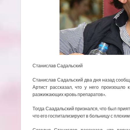
Станислав Садальский
Станислав Садальский два дня назад сообщи
Артист рассказал, что у него произошло 
разжижающих кровь препаратов».
Тогда Саадальский признался, что был прия
что его госпитализируют в больницу с плохи
Сегодня Станислав рассказал, что верн