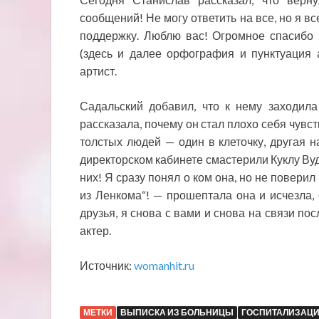
сообщений! Не могу ответить на все, но я в
поддержку. Люблю вас! Огромное спасибо 
(здесь и далее орфография и пунктуация 
артист.
Садальский добавил, что к нему заходила
рассказала, почему он стал плохо себя чувс
толстых людей — один в клеточку, другая н
директорском кабинете смастерили Куклу Вуд
них! Я сразу понял о ком она, но не повери
из Ленкома“! — прошептала она и исчезла
друзья, я снова с вами и снова на связи по
актер.
Источник:
womanhit.ru
МЕТКИ
ВЫПИСКА ИЗ БОЛЬНИЦЫ
ГОСПИТАЛИЗАЦИ