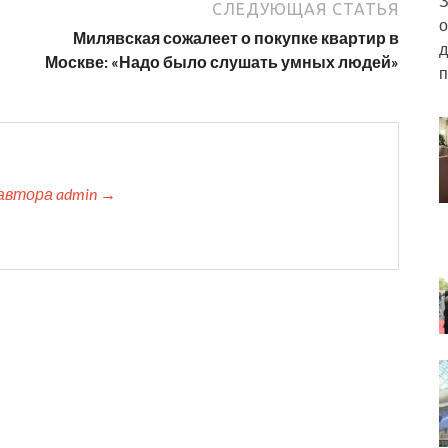
З
СЛЕДУЮЩАЯ СТАТЬЯ
о
Милявская сожалеет о покупке квартир в
д
Москве: «Надо было слушать умных людей»
п
автора admin →