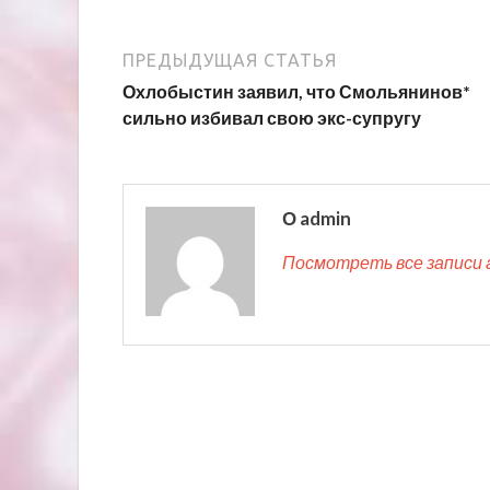
ПРЕДЫДУЩАЯ СТАТЬЯ
Охлобыстин заявил, что Смольянинов*
сильно избивал свою экс-супругу
О admin
Посмотреть все записи 