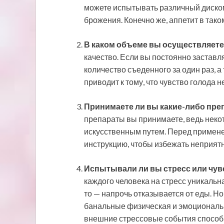
можете испытывать различный диском
брожения. Конечно же, аппетит в тако
В каком объеме вы осуществляет
качество. Если вы постоянно заставл
количество съеденного за один раз, а
приводит к тому, что чувство голода 
Принимаете ли вы какие-либо пре
препараты вы принимаете, ведь некот
искусственным путем. Перед примене
инструкцию, чтобы избежать неприятн
Испытывали ли вы стресс или чув
каждого человека на стресс уникальна.
то — напрочь отказывается от еды. Но
банальные физическая и эмоциональ
внешние стрессовые события способны