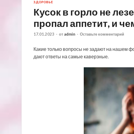
ЗДОРОВЬЕ
Кусок в горло не лезе
пропал аппетит, и ч
17.01.2023
-
от
admin
-
Оставьте комментарий
Какие только вопросы не задают на нашем ф
дают ответы на самые каверзные.