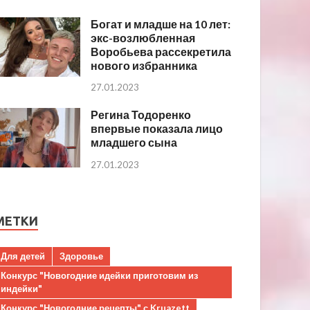
Богат и младше на 10 лет:
экс-возлюбленная
Воробьева рассекретила
нового избранника
27.01.2023
Регина Тодоренко
впервые показала лицо
младшего сына
27.01.2023
МЕТКИ
Для детей
Здоровье
Конкурс "Новогодние идейки приготовим из
индейки"
Конкурс "Новогодние рецепты" с Kruazett