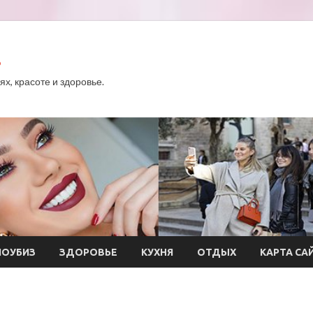
.
х, красоте и здоровье.
ОУБИЗ
ЗДОРОВЬЕ
КУХНЯ
ОТДЫХ
КАРТА СА