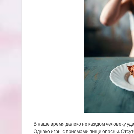
В наше время далеко не каждом человеку удае
Однако игры с приемами пищи опасны. Отсутс