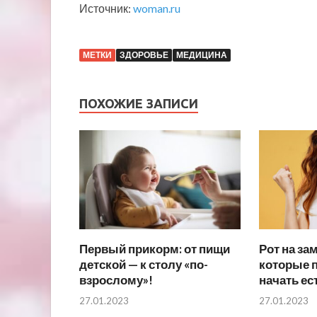
Источник:
woman.ru
МЕТКИ
ЗДОРОВЬЕ
МЕДИЦИНА
ПОХОЖИЕ ЗАПИСИ
Первый прикорм: от пищи
Рот на зам
детской — к столу «по-
которые 
взрослому»!
начать ес
27.01.2023
27.01.2023