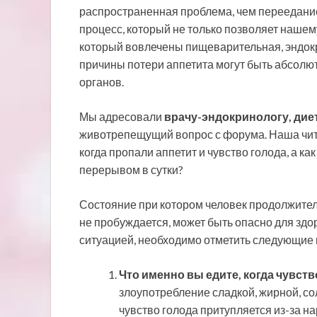
распространенная проблема, чем переедание
процесс, который не только позволяет нашему
который вовлечены пищеварительная, эндок
причины потери аппетита могут быть абсолют
органов.
Мы адресовали
врачу-эндокринологу, дие
животрепещущий вопрос с форума. Наша читат
когда пропали аппетит и чувство голода, а к
перерывом в сутки?
Состояние при котором человек продолжитель
не пробуждается, может быть опасно для здо
ситуацией, необходимо отметить следующие
Что именно вы едите, когда чувств
злоупотребление сладкой, жирной, со
чувство голода притупляется из-за 