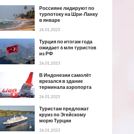
Россияне лидируют по
турпотоку на Шри-Ланку
в январе
26.01.2023
Турция по итогам года
ожидает 6 млн туристов
из РФ
26.01.2023
В Индонезии самолёт
врезался в здание
терминала аэропорта
26.01.2023
Туристам предложат
круиз по Эгейскому
морю Турции
26.01.2023