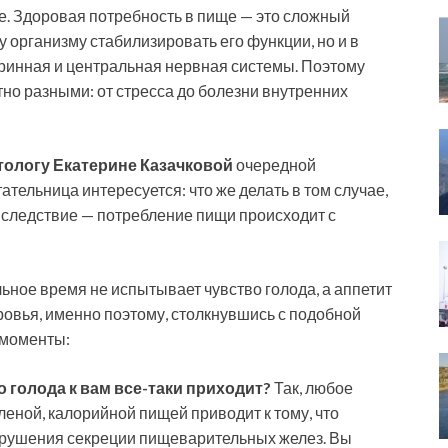
. Здоровая потребность в пище — это сложный
 организму стабилизировать его функции, но и в
ринная и центральная нервная системы. Поэтому
но разными: от стресса до болезни внутренних
тологу Екатерине Казачковой
очередной
ельница интересуется: что же делать в том случае,
ак следствие — потребление пищи происходит с
ное время не испытывает чувство голода, а аппетит
ровья, именно поэтому, столкнувшись с подобной
 моменты:
о голода к вам все-таки приходит?
Так, любое
леной, калорийной пищей приводит к тому, что
нарушения секреции пищеварительных желез. Вы