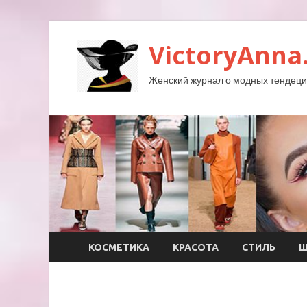
VictoryAnna
Женский журнал о модных тендеция
КОСМЕТИКА
КРАСОТА
СТИЛЬ
Ш