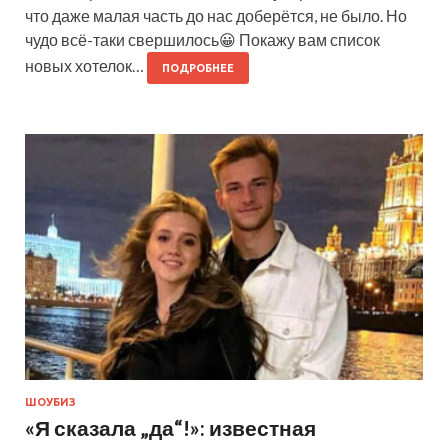
что даже малая часть до нас доберётся, не было. Но
чудо всё-таки свершилось😀 Покажу вам список
новых хотелок…
ПОДРОБНЕЕ
ШОУБИЗ
«Я сказала „да“!»: известная