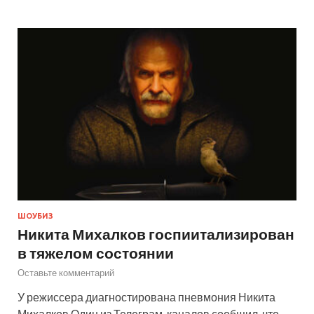
ШОУБИЗ
Никита Михалков госпиитализирован
в тяжелом состоянии
Оставьте комментарий
У режиссера диагностирована пневмония Никита
Михалков Один из Телеграм-каналов сообщил, что