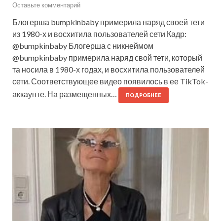
Оставьте комментарий
Блогерша bumpkinbaby примерила наряд своей тети
из 1980-х и восхитила пользователей сети Кадр:
@bumpkinbaby Блогерша с никнеймом
@bumpkinbaby примерила наряд свой тети, который
та носила в 1980-х годах, и восхитила пользователей
сети. Соответствующее видео появилось в ее TikTok-
аккаунте. На размещенных…
ПОДРОБНЕЕ