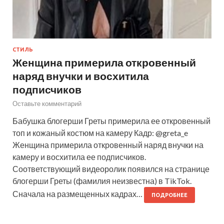
СТИЛЬ
Женщина примерила откровенный
наряд внучки и восхитила
подписчиков
Оставьте комментарий
Бабушка блогерши Греты примерила ее откровенный
топ и кожаный костюм на камеру Кадр: @greta_e
Женщина примерила откровенный наряд внучки на
камеру и восхитила ее подписчиков.
Соответствующий видеоролик появился на странице
блогерши Греты (фамилия неизвестна) в TikTok.
Сначала на размещенных кадрах…
ПОДРОБНЕЕ