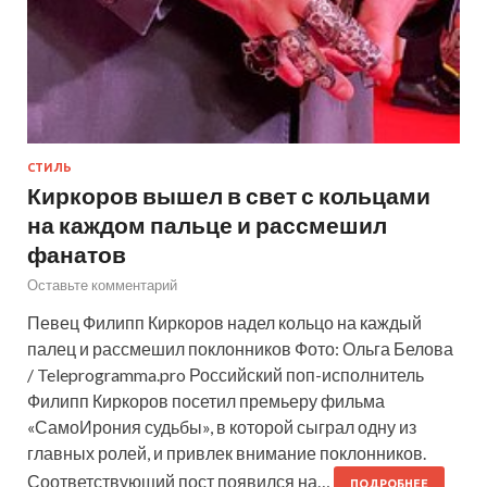
СТИЛЬ
Киркоров вышел в свет с кольцами
на каждом пальце и рассмешил
фанатов
Оставьте комментарий
Певец Филипп Киркоров надел кольцо на каждый
палец и рассмешил поклонников Фото: Ольга Белова
/ Teleprogramma.pro Российский поп-исполнитель
Филипп Киркоров посетил премьеру фильма
«СамоИрония судьбы», в которой сыграл одну из
главных ролей, и привлек внимание поклонников.
Соответствующий пост появился на…
ПОДРОБНЕЕ