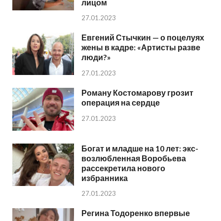
лицом
27.01.2023
Евгений Стычкин — о поцелуях
жены в кадре: «Артисты разве
люди?»
27.01.2023
Роману Костомарову грозит
операция на сердце
27.01.2023
Богат и младше на 10 лет: экс-
возлюбленная Воробьева
рассекретила нового
избранника
27.01.2023
Регина Тодоренко впервые