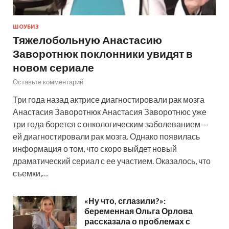
ШОУБИЗ
Тяжелобольную Анастасию
Заворотнюк поклонники увидят в
новом сериале
Оставьте комментарий
Три года назад актрисе диагностировали рак мозга
Анастасия Заворотнюк Анастасия Заворотнюс уже
три года борется с онкологическим заболеванием —
ей диагностировали рак мозга. Однако появилась
информация о том, что скоро выйдет новый
драматический сериал с ее участием. Оказалось, что
съемки,…
«Ну что, сглазили?»:
беременная Ольга Орлова
рассказала о проблемах с