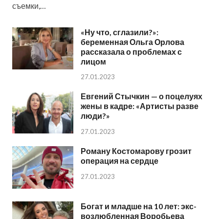
съемки,…
«Ну что, сглазили?»:
беременная Ольга Орлова
рассказала о проблемах с
лицом
27.01.2023
Евгений Стычкин — о поцелуях
жены в кадре: «Артисты разве
люди?»
27.01.2023
Роману Костомарову грозит
операция на сердце
27.01.2023
Богат и младше на 10 лет: экс-
возлюбленная Воробьева