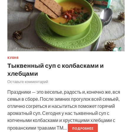
КУХНЯ
Тыквенный суп с колбасками и
хлебцами
Оставьте комментарий
Праздники — это веселье, радость и, конечно же, вся
семья в сборе. После зимних прогулок всей семьей,
отлично согреться и насытиться поможет горячий
ароматный суп. Сегодня у нас тыквенный суп с
копчеными колбасками и хрустящими хлебцами с
прованскими травами ТМ…
ПОДРОБНЕЕ