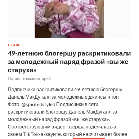
СТИЛЬ
49-летнюю блогершу раскритиковали
за молодежный наряд фразой «вы же
старуха»
Оставьте комментарий
Подписчики раскритиковали 49-летнюю блогершу
Данель МакДугалл за молодежные джинсы и топ
Фото: @spiritedstyled Подписчики в сети
раскритиковали блогершу Данель МакДугалл за
молодежный наряд фразой «вы же старуха».
Соответствующим видео юзерша поделилась в
своем TikTok-аккаунте, который насчитывает более