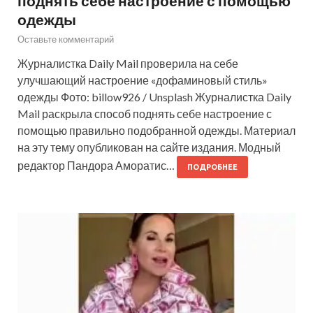
поднять себе настроение с помощью
одежды
Оставьте комментарий
Журналистка Daily Mail проверила на себе
улучшающий настроение «дофаминовый стиль»
одежды Фото: billow926 / Unsplash Журналистка Daily
Mail раскрыла способ поднять себе настроение с
помощью правильно подобранной одежды. Материал
на эту тему опубликован на сайте издания. Модный
редактор Пандора Аморатис…
ПОДРОБНЕЕ