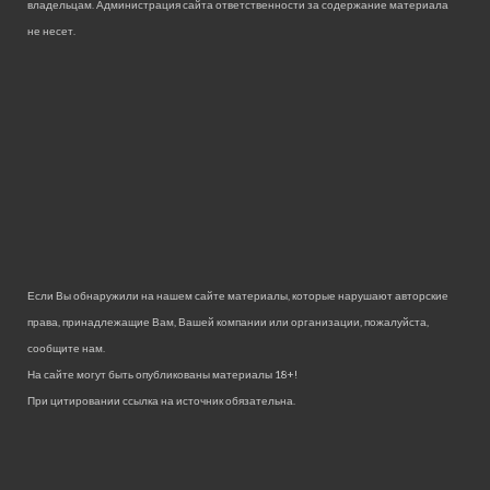
владельцам. Администрация сайта ответственности за содержание материала
не несет.
Если Вы обнаружили на нашем сайте материалы, которые нарушают авторские
права, принадлежащие Вам, Вашей компании или организации, пожалуйста,
сообщите нам.
На сайте могут быть опубликованы материалы 18+!
При цитировании ссылка на источник обязательна.