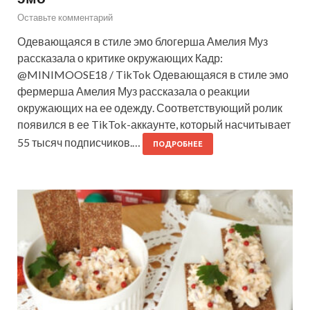
Оставьте комментарий
Одевающаяся в стиле эмо блогерша Амелия Муз
рассказала о критике окружающих Кадр:
@MINIMOOSE18 / TikTok Одевающаяся в стиле эмо
фермерша Амелия Муз рассказала о реакции
окружающих на ее одежду. Соответствующий ролик
появился в ее TikTok-аккаунте, который насчитывает
55 тысяч подписчиков.…
ПОДРОБНЕЕ