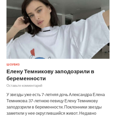
ШОУБИЗ
Елену Темникову заподозрили в
беременности
Оставьте комментарий
У звезды уже есть 7-летняя дочь Александра Елена
Темникова 37-летнюю певицу Елену Темникову
заподозрили в беременности. Поклонники звезды
заметили у нее округлившийся живот. Недавно