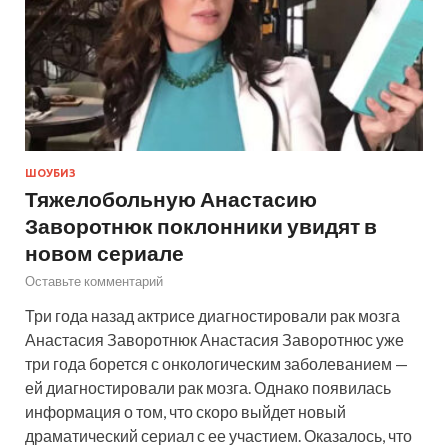
ШОУБИЗ
Тяжелобольную Анастасию
Заворотнюк поклонники увидят в
новом сериале
Оставьте комментарий
Три года назад актрисе диагностировали рак мозга
Анастасия Заворотнюк Анастасия Заворотнюс уже
три года борется с онкологическим заболеванием —
ей диагностировали рак мозга. Однако появилась
информация о том, что скоро выйдет новый
драматический сериал с ее участием. Оказалось, что