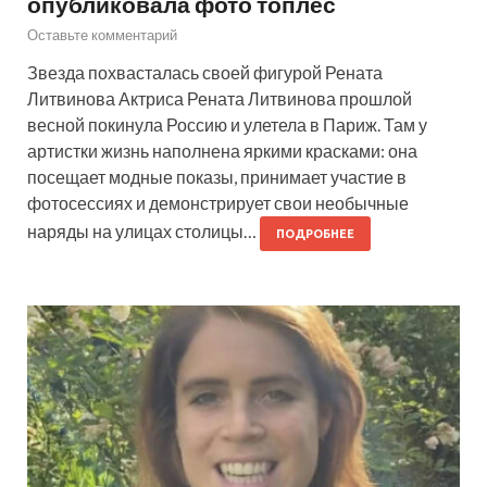
опубликовала фото топлес
Оставьте комментарий
Звезда похвасталась своей фигурой Рената
Литвинова Актриса Рената Литвинова прошлой
весной покинула Россию и улетела в Париж. Там у
артистки жизнь наполнена яркими красками: она
посещает модные показы, принимает участие в
фотосессиях и демонстрирует свои необычные
наряды на улицах столицы…
ПОДРОБНЕЕ