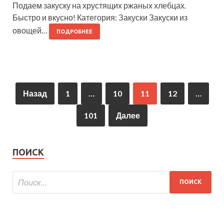
Подаем закуску на хрустящих ржаных хлебцах.
Быстро и вкусно! Категория: Закуски Закуски из
овощей…
ПОДРОБНЕЕ
Назад
1
…
10
11
12
…
101
Далее
ПОИСК