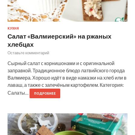
КУХНЯ
Салат «Валмиерский» на ржаных
хлебцах
Оставьте комментарий
Сырный салат с корнишонами и с оригинальной
заправкой. Традиционное блюдо латвийского города
Валмиера. Хорошо идёт в виде намазки на хлеб или в
лаваш, а также с запечёным картофелем. Категория:
Салаты…
ПОДРОБНЕЕ