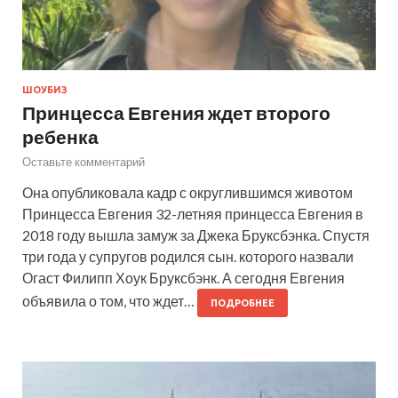
ШОУБИЗ
Принцесса Евгения ждет второго
ребенка
Оставьте комментарий
Она опубликовала кадр с округлившимся животом
Принцесса Евгения 32-летняя принцесса Евгения в
2018 году вышла замуж за Джека Бруксбэнка. Спустя
три года у супругов родился сын. которого назвали
Огаст Филипп Хоук Бруксбэнк. А сегодня Евгения
объявила о том, что ждет…
ПОДРОБНЕЕ