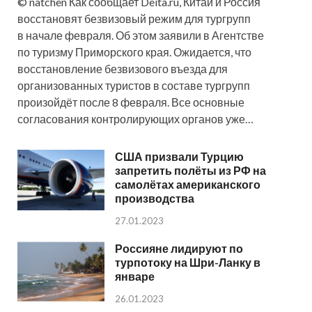
© natchen Как сообщает Deita.ru, Китай и Россия
восстановят безвизовый режим для тургрупп
в начале февраля. Об этом заявили в Агентстве
по туризму Приморского края. Ожидается, что
восстановление безвизового въезда для
организованных туристов в составе тургрупп
произойдёт после 8 февраля. Все основные
согласования контролирующих органов уже…
США призвали Турцию
запретить полёты из РФ на
самолётах американского
производства
27.01.2023
Россияне лидируют по
турпотоку на Шри-Ланку в
январе
26.01.2023