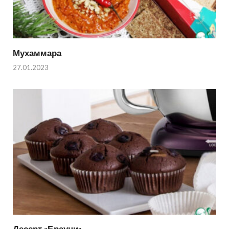
Мухаммара
27.01.2023
Десерт «Брауни»