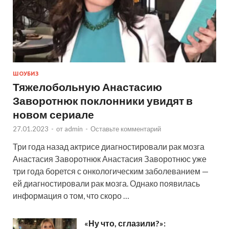
ШОУБИЗ
Тяжелобольную Анастасию
Заворотнюк поклонники увидят в
новом сериале
27.01.2023
-
от
admin
-
Оставьте комментарий
Три года назад актрисе диагностировали рак мозга
Анастасия Заворотнюк Анастасия Заворотнюс уже
три года борется с онкологическим заболеванием —
ей диагностировали рак мозга. Однако появилась
информация о том, что скоро …
«Ну что, сглазили?»: