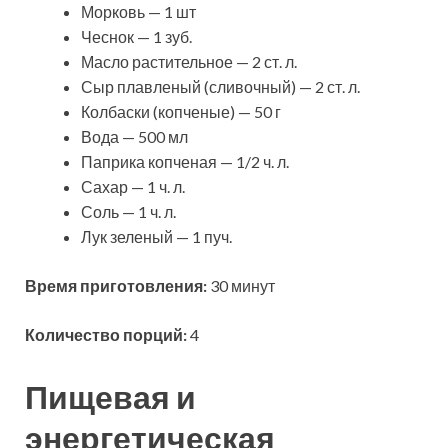
Морковь — 1 шт
Чеснок — 1 зуб.
Масло растительное — 2 ст. л.
Сыр плавленый (сливочный) — 2 ст. л.
Колбаски (копченые) — 50 г
Вода — 500 мл
Паприка копченая — 1/2 ч. л.
Сахар — 1 ч. л.
Соль — 1 ч. л.
Лук зеленый — 1 пуч.
Время приготовления:
30 минут
Количество порций:
4
Пищевая и
энергетическая