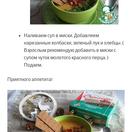
Наливаем суп в миски. Добавляем
нарезанные колбаски, зеленый лук и хлебцы. (
Взрослым рекомендую добавить в миски с
супом чуток молотого красного перца. )
Подаем.
Приятного аппетита!