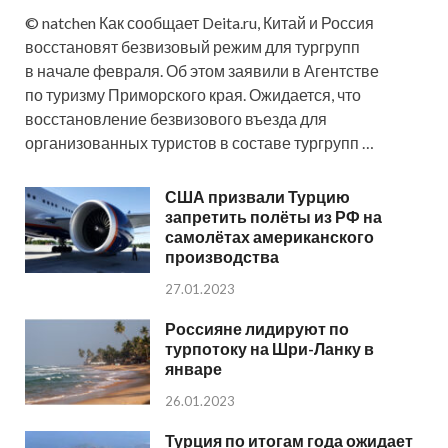
© natchen Как сообщает Deita.ru, Китай и Россия
восстановят безвизовый режим для тургрупп
в начале февраля. Об этом заявили в Агентстве
по туризму Приморского края. Ожидается, что
восстановление безвизового въезда для
организованных туристов в составе тургрупп …
США призвали Турцию
запретить полёты из РФ на
самолётах американского
производства
27.01.2023
Россияне лидируют по
турпотоку на Шри-Ланку в
январе
26.01.2023
Турция по итогам года ожидает