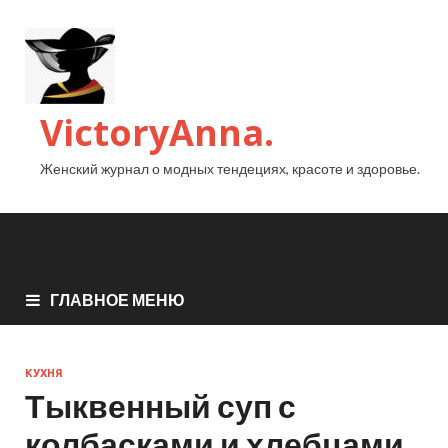
VictoryAnna.
Женский журнал о модных тендециях, красоте и здоровье.
ГЛАВНОЕ МЕНЮ
КУХНЯ
Тыквенный суп с
колбасками и хлебцами