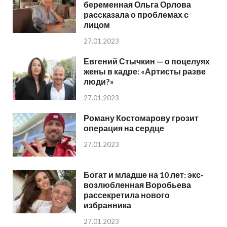
беременная Ольга Орлова
рассказала о проблемах с
лицом
27.01.2023
Евгений Стычкин — о поцелуях
жены в кадре: «Артисты разве
люди?»
27.01.2023
Роману Костомарову грозит
операция на сердце
27.01.2023
Богат и младше на 10 лет: экс-
возлюбленная Воробьева
рассекретила нового
избранника
27.01.2023