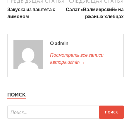
ПРЕДЫДУЩАЯ СТАТЬЯ
СЛЕДУЮЩАЯ СТАТЬЯ
Закуска из паштета с
Салат «Валмиерский» на
лимоном
ржаных хлебцах
О admin
Посмотреть все записи
автора admin →
ПОИСК