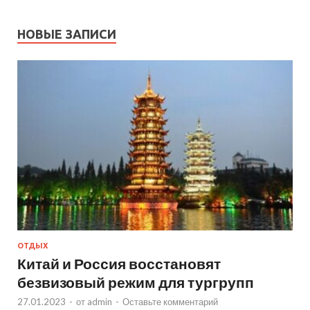
НОВЫЕ ЗАПИСИ
ОТДЫХ
Китай и Россия восстановят
безвизовый режим для тургрупп
27.01.2023
-
от
admin
-
Оставьте комментарий