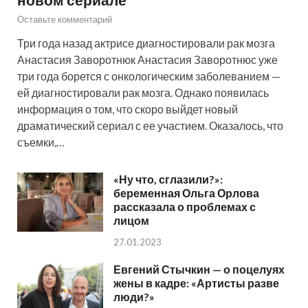
Оставьте комментарий
Три года назад актрисе диагностировали рак мозга
Анастасия Заворотнюк Анастасия Заворотнюс уже
три года борется с онкологическим заболеванием —
ей диагностировали рак мозга. Однако появилась
информация о том, что скоро выйдет новый
драматический сериал с ее участием. Оказалось, что
съемки,…
«Ну что, сглазили?»:
беременная Ольга Орлова
рассказала о проблемах с
лицом
27.01.2023
Евгений Стычкин — о поцелуях
жены в кадре: «Артисты разве
люди?»