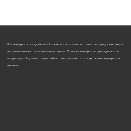
Все материалы на данном сайте взяты из открытых источников и предоставляются
исключительно в ознакомительных целях. Права на материалы принадлежат их
владельцам. Администрация сайта ответственности за содержание материала
не несет.