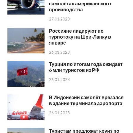
самолётах американского
производства
27.01.2023
Россияне лидируют по
турпотоку на Шри-Ланку в
январе
26.01.2023
Турция по итогам года ожидает
6 млн туристов из РФ
26.01.2023
В Индонезии самолёт врезался
в здание терминала аэропорта
26.01.2023
Туристам предложат круиз по