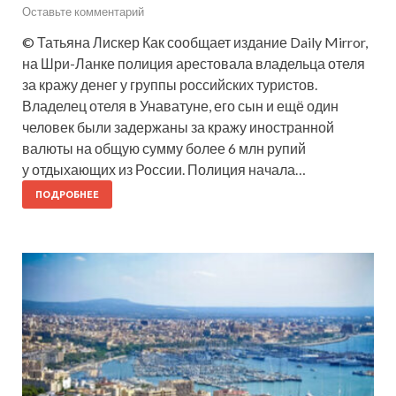
Оставьте комментарий
© Татьяна Лискер Как сообщает издание Daily Mirror,
на Шри-Ланке полиция арестовала владельца отеля
за кражу денег у группы российских туристов.
Владелец отеля в Унаватуне, его сын и ещё один
человек были задержаны за кражу иностранной
валюты на общую сумму более 6 млн рупий
у отдыхающих из России. Полиция начала…
ПОДРОБНЕЕ