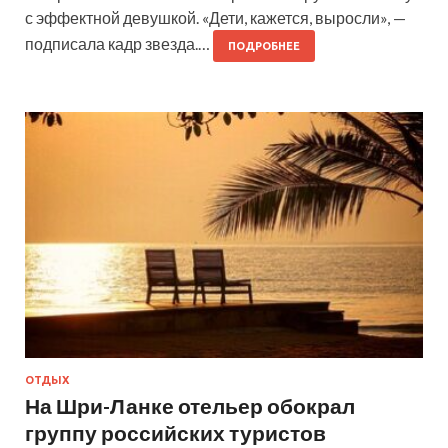
с эффектной девушкой. «Дети, кажется, выросли», —
подписала кадр звезда.…
ПОДРОБНЕЕ
ОТДЫХ
На Шри-Ланке отельер обокрал
группу российских туристов