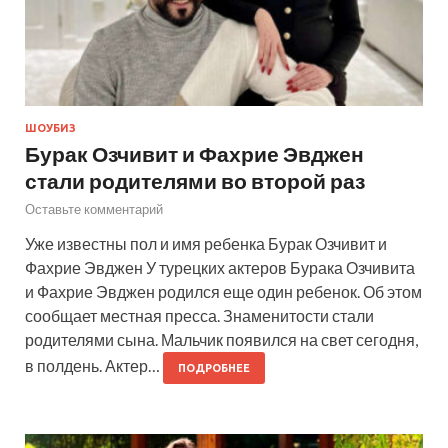
ШОУБИЗ
Бурак Озчивит и Фахрие Эвджен
стали родителями во второй раз
Оставьте комментарий
Уже известны пол и имя ребенка Бурак Озчивит и
Фахрие Эвджен У турецких актеров Бурака Озчивита
и Фахрие Эвджен родился еще один ребенок. Об этом
сообщает местная пресса. Знаменитости стали
родителями сына. Мальчик появился на свет сегодня,
в полдень. Актер…
ПОДРОБНЕЕ