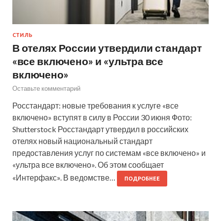
СТИЛЬ
В отелях России утвердили стандарт
«все включено» и «ультра все
включено»
Оставьте комментарий
Росстандарт: новые требования к услуге «все
включено» вступят в силу в России 30 июня Фото:
Shutterstock Росстандарт утвердил в российских
отелях новый национальный стандарт
предоставления услуг по системам «все включено» и
«ультра все включено». Об этом сообщает
«Интерфакс». В ведомстве…
ПОДРОБНЕЕ