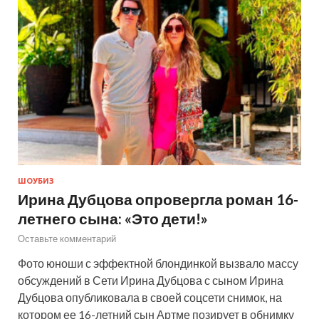
ШОУБИЗ
Ирина Дубцова опровергла роман 16-
летнего сына: «Это дети!»
Оставьте комментарий
Фото юноши с эффектной блондинкой вызвало массу
обсуждений в Сети Ирина Дубцова с сыном Ирина
Дубцова опубликовала в своей соцсети снимок, на
котором ее 16-летний сын Артме позирует в обнимку