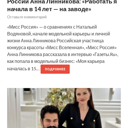
России Анна Линникова: «Работать я
начала в 14 лет — на заводе»
Оставьте комментарий
«Мисс Россия» — о сравнениях с Натальей
Водяновой, начале модельной карьеры и личной
жизни Анна Линникова Российская участница
конкурса красоты «Мисс Вселенная», «Мисс Россия»
Анна Линникова рассказала в интервью «Газеты.Ru»,
как попала в модельный бизнес: «Моя карьера
началась в 15…
ПОДРОБНЕЕ