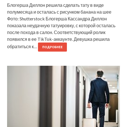
Блогерша Диллон решила сделать тату в виде
полумесяца и осталась с рисунком банана на шее
Фото: Shutterstock Блогерша Кассандра Диллон
показала неудачную татуировку, с которой осталась
после похода в салон. Соответствующий ролик
появился в ее TikTok-аккаунте. Девушка решила
обратиться к…
ПОДРОБНЕЕ