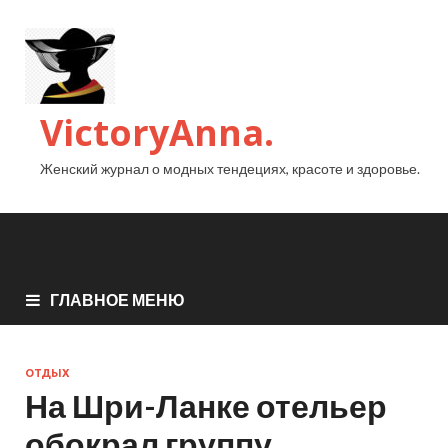
VictoryAnna.
Женский журнал о модных тендециях, красоте и здоровье.
ГЛАВНОЕ МЕНЮ
ОТДЫХ
На Шри-Ланке отельер
обокрал группу