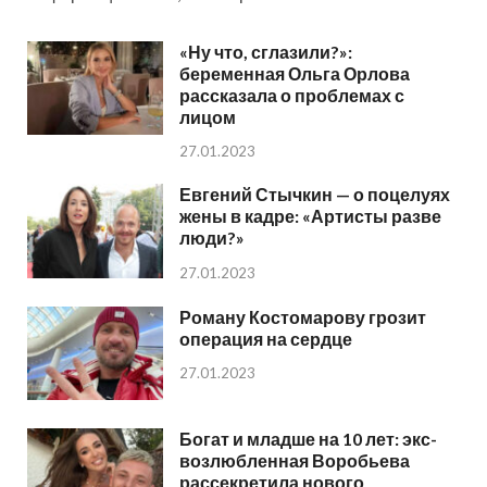
«Ну что, сглазили?»:
беременная Ольга Орлова
рассказала о проблемах с
лицом
27.01.2023
Евгений Стычкин — о поцелуях
жены в кадре: «Артисты разве
люди?»
27.01.2023
Роману Костомарову грозит
операция на сердце
27.01.2023
Богат и младше на 10 лет: экс-
возлюбленная Воробьева
рассекретила нового