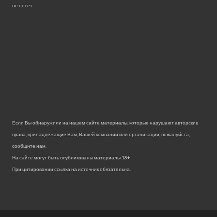
не несет.
Если Вы обнаружили на нашем сайте материалы, которые нарушают авторские
права, принадлежащие Вам, Вашей компании или организации, пожалуйста,
сообщите нам.
На сайте могут быть опубликованы материалы 18+!
При цитировании ссылка на источник обязательна.