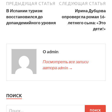
ПРЕДЫДУЩАЯ СТАТЬЯ
СЛЕДУЮЩАЯ СТАТЬЯ
В Испании туризм
Ирина Дубцова
восстановился до
опровергла роман 16-
допандемийного уровня
летнего сына: «Это
дети!»
О admin
Посмотреть все записи
автора admin →
ПОИСК