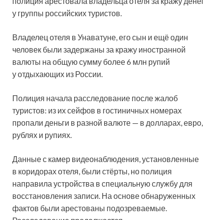
полиция арестовала владельца отеля за кражу денег
у группы российских туристов.
Владелец отеля в Унаватуне, его сын и ещё один
человек были задержаны за кражу иностранной
валюты на общую сумму более 6 млн рупий
у отдыхающих из России.
Полиция начала расследование после жалоб
туристов: из их сейфов в гостиничных номерах
пропали деньги в разной валюте — в долларах, евро,
рублях и рупиях.
Данные с камер видеонаблюдения, установленные
в коридорах отеля, были стёрты, но полиция
направила устройства в специальную службу для
восстановления записи. На основе обнаруженных
фактов были арестованы подозреваемые.