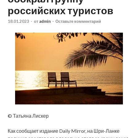
российских туристов
18.01.2023
-
от
admin
-
Оставьте комментарий
© Татьяна Лискер
Как сообщает издание Daily Mirror, на Шри-Ланке