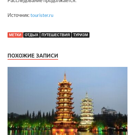
Расследование продолжается.
Источник:
tourister.ru
МЕТКИ
ОТДЫХ
ПУТЕШЕСТВИЯ
ТУРИЗМ
ПОХОЖИЕ ЗАПИСИ