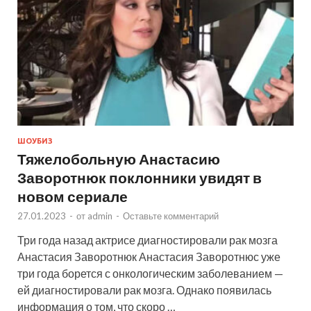
ШОУБИЗ
Тяжелобольную Анастасию
Заворотнюк поклонники увидят в
новом сериале
27.01.2023
-
от
admin
-
Оставьте комментарий
Три года назад актрисе диагностировали рак мозга
Анастасия Заворотнюк Анастасия Заворотнюс уже
три года борется с онкологическим заболеванием —
ей диагностировали рак мозга. Однако появилась
информация о том, что скоро …