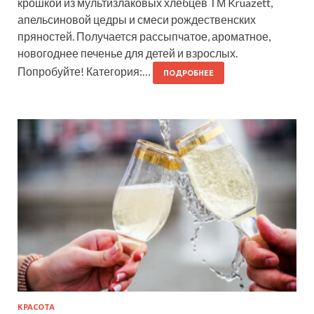
крошкой из мультизлаковых хлебцев ТМ Kruazett,
апельсиновой цедры и смеси рождественских
пряностей. Получается рассыпчатое, ароматное,
новогоднее печенье для детей и взрослых.
Попробуйте! Категория:…
ПОДРОБНЕЕ
КРАСОТА