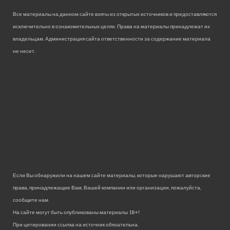
Все материалы на данном сайте взяты из открытых источников и предоставляются
исключительно в ознакомительных целях. Права на материалы принадлежат их
владельцам. Администрация сайта ответственности за содержание материала
не несет.
Если Вы обнаружили на нашем сайте материалы, которые нарушают авторские
права, принадлежащие Вам, Вашей компании или организации, пожалуйста,
сообщите нам.
На сайте могут быть опубликованы материалы 18+!
При цитировании ссылка на источник обязательна.