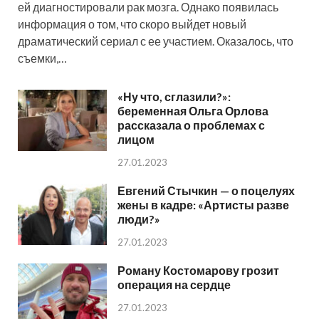
ей диагностировали рак мозга. Однако появилась
информация о том, что скоро выйдет новый
драматический сериал с ее участием. Оказалось, что
съемки,…
«Ну что, сглазили?»:
беременная Ольга Орлова
рассказала о проблемах с
лицом
27.01.2023
Евгений Стычкин — о поцелуях
жены в кадре: «Артисты разве
люди?»
27.01.2023
Роману Костомарову грозит
операция на сердце
27.01.2023