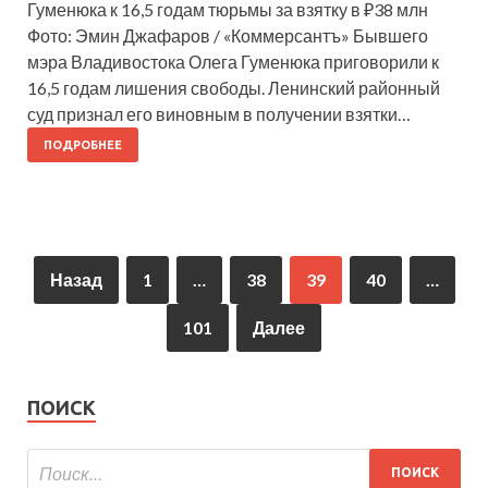
Гуменюка к 16,5 годам тюрьмы за взятку в ₽38 млн
Фото: Эмин Джафаров / «Коммерсантъ» Бывшего
мэра Владивостока Олега Гуменюка приговорили к
16,5 годам лишения свободы. Ленинский районный
суд признал его виновным в получении взятки…
ПОДРОБНЕЕ
Назад
1
…
38
39
40
…
101
Далее
ПОИСК