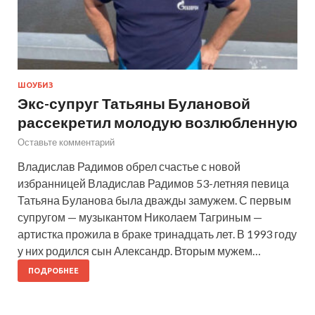
ШОУБИЗ
Экс-супруг Татьяны Булановой
рассекретил молодую возлюбленную
Оставьте комментарий
Владислав Радимов обрел счастье с новой
избранницей Владислав Радимов 53-летняя певица
Татьяна Буланова была дважды замужем. С первым
супругом — музыкантом Николаем Тагриным —
артистка прожила в браке тринадцать лет. В 1993 году
у них родился сын Александр. Вторым мужем…
ПОДРОБНЕЕ