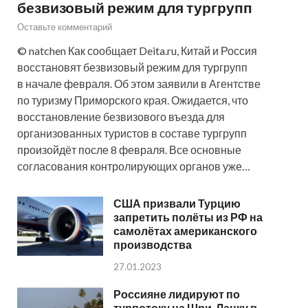
безвизовый режим для тургрупп
Оставьте комментарий
© natchen Как сообщает Deita.ru, Китай и Россия
восстановят безвизовый режим для тургрупп
в начале февраля. Об этом заявили в Агентстве
по туризму Приморского края. Ожидается, что
восстановление безвизового въезда для
организованных туристов в составе тургрупп
произойдёт после 8 февраля. Все основные
согласования контролирующих органов уже…
США призвали Турцию
запретить полёты из РФ на
самолётах американского
производства
27.01.2023
Россияне лидируют по
турпотоку на Шри-Ланку в