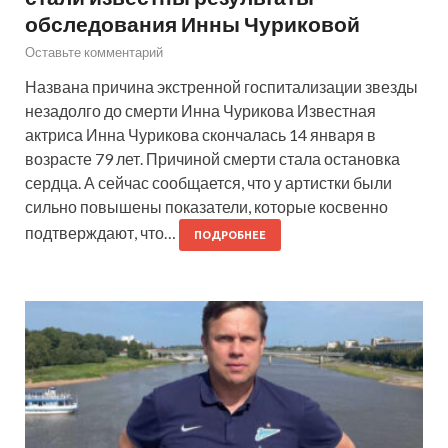
обследования Инны Чуриковой
Оставьте комментарий
Названа причина экстренной госпитализации звезды
незадолго до смерти Инна Чурикова Известная
актриса Инна Чурикова скончалась 14 января в
возрасте 79 лет. Причиной смерти стала остановка
сердца. А сейчас сообщается, что у артистки были
сильно повышены показатели, которые косвенно
подтверждают, что…
ПОДРОБНЕЕ