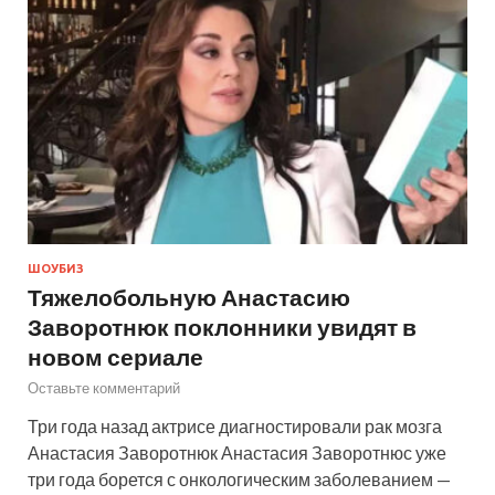
ШОУБИЗ
Тяжелобольную Анастасию
Заворотнюк поклонники увидят в
новом сериале
Оставьте комментарий
Три года назад актрисе диагностировали рак мозга
Анастасия Заворотнюк Анастасия Заворотнюс уже
три года борется с онкологическим заболеванием —