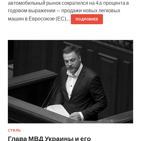
автомобильный рынок сократился на 4,6 процента в
годовом выражении — продажи новых легковых
машин в Евросоюзе (ЕС)…
ПОДРОБНЕЕ
СТИЛЬ
Глава МВД Украины и его