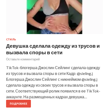
СТИЛЬ
Девушка сделала одежду из трусов и
вызвала споры в сети
Оставьте комментарий
TikTok-блогерша Джослин Сейлинг сделала одежду
из трусов и вызвала споры в сети Кадр: @sieling.j
Блогерша Джослин Сейлинг с никнеймом @sieling.j
сделала одежду из своих трусов и вызвала споры в
сети. Соответствующий ролик появился в ее TikTok-
аккаунте. На размещенных кадрах девушка…
ПОДРОБНЕЕ