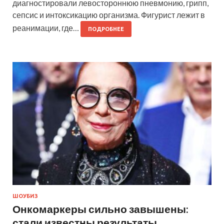
диагностировали левостороннюю пневмонию, грипп,
сепсис и интоксикацию организма. Фигурист лежит в
реанимации, где…
ПОДРОБНЕЕ
ШОУБИЗ
Онкомаркеры сильно завышены:
стали известны результаты