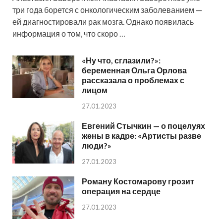
три года борется с онкологическим заболеванием —
ей диагностировали рак мозга. Однако появилась
информация о том, что скоро …
«Ну что, сглазили?»:
беременная Ольга Орлова
рассказала о проблемах с
лицом
27.01.2023
Евгений Стычкин — о поцелуях
жены в кадре: «Артисты разве
люди?»
27.01.2023
Роману Костомарову грозит
операция на сердце
27.01.2023