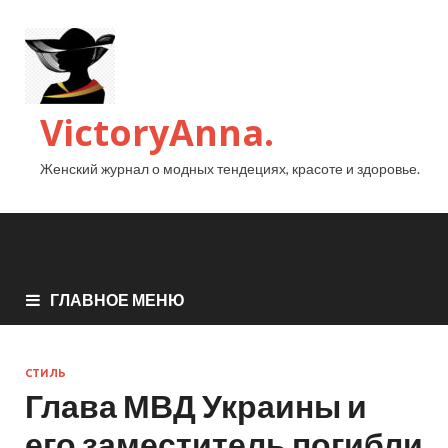
VictoryAnna.
Женский журнал о модных тендециях, красоте и здоровье.
ГЛАВНОЕ МЕНЮ
СТИЛЬ
Глава МВД Украины и
его заместитель погибли