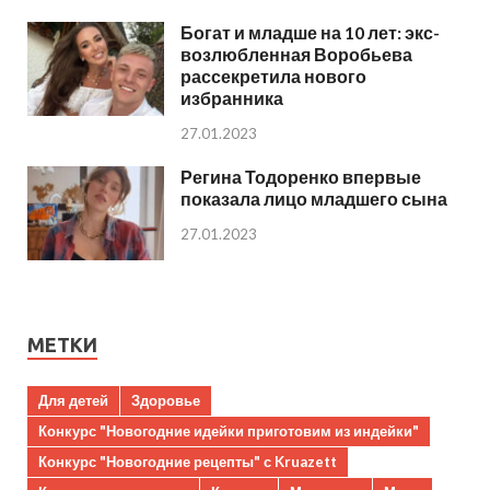
Богат и младше на 10 лет: экс-
возлюбленная Воробьева
рассекретила нового
избранника
27.01.2023
Регина Тодоренко впервые
показала лицо младшего сына
27.01.2023
МЕТКИ
Для детей
Здоровье
Конкурс "Новогодние идейки приготовим из индейки"
Конкурс "Новогодние рецепты" с Kruazett