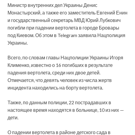
Министр внутренних дел Украины Денис
Монастырский, а также его заместитель Евгений Енин
и государственный секретарь МВД Юрий Лубкович
погибли при падении вертолета в городе Бровары
под Киевом. Об этом в Telegram заявила Нацполиция
Украины.
Всего, по словам главы Нацполиции Украины Игоря
Клименко, известно о 16 погибших в результате
падения вертолета, среди них двое детей.
Отмечается, что девять человек из числа жертв
инцидента находились на борту вертолета.
Также, по данным полиции, 22 пострадавших в
настоящее время находятся в больнице, 10 из них —
дети.
О падении вертолета в районе детского сада в