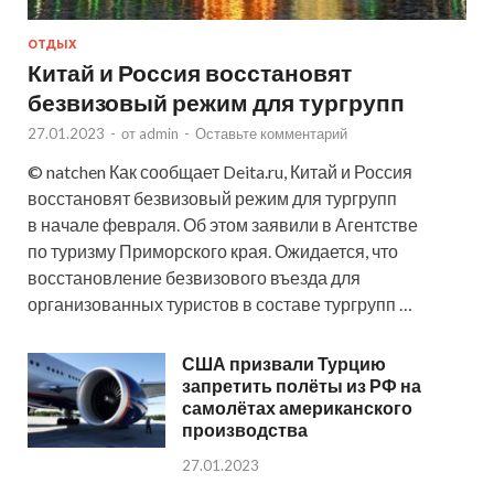
ОТДЫХ
Китай и Россия восстановят
безвизовый режим для тургрупп
27.01.2023
-
от
admin
-
Оставьте комментарий
© natchen Как сообщает Deita.ru, Китай и Россия
восстановят безвизовый режим для тургрупп
в начале февраля. Об этом заявили в Агентстве
по туризму Приморского края. Ожидается, что
восстановление безвизового въезда для
организованных туристов в составе тургрупп …
США призвали Турцию
запретить полёты из РФ на
самолётах американского
производства
27.01.2023