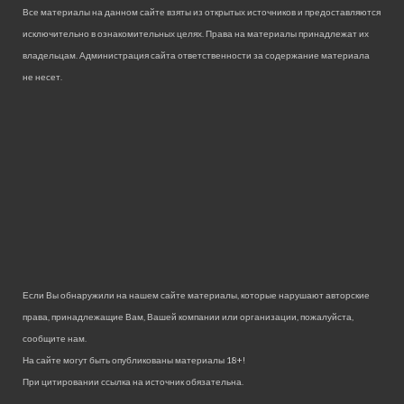
Все материалы на данном сайте взяты из открытых источников и предоставляются
исключительно в ознакомительных целях. Права на материалы принадлежат их
владельцам. Администрация сайта ответственности за содержание материала
не несет.
Если Вы обнаружили на нашем сайте материалы, которые нарушают авторские
права, принадлежащие Вам, Вашей компании или организации, пожалуйста,
сообщите нам.
На сайте могут быть опубликованы материалы 18+!
При цитировании ссылка на источник обязательна.