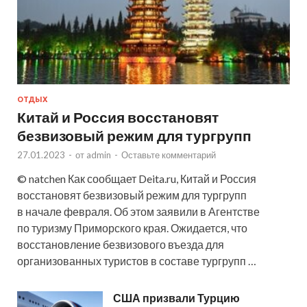
ОТДЫХ
Китай и Россия восстановят
безвизовый режим для тургрупп
27.01.2023
-
от
admin
-
Оставьте комментарий
© natchen Как сообщает Deita.ru, Китай и Россия
восстановят безвизовый режим для тургрупп
в начале февраля. Об этом заявили в Агентстве
по туризму Приморского края. Ожидается, что
восстановление безвизового въезда для
организованных туристов в составе тургрупп …
США призвали Турцию