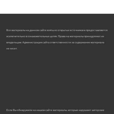
Все материалы на данном сайте взяты из открытых источников и предоставляются
исключительно в ознакомительных целях. Права на материалы принадлежат их
владельцам. Администрация сайта ответственности за содержание материала
не несет.
Если Вы обнаружили на нашем сайте материалы, которые нарушают авторские