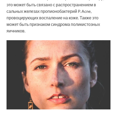
это может быть связано с распространением в
сальных железах пропионобактерий P. Acne,
провоцирующих воспаление на коже. Также это
может быть признаком синдрома поликистозных
яичников.