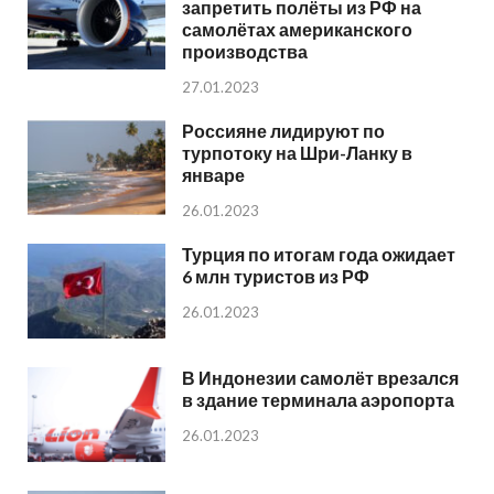
запретить полёты из РФ на
самолётах американского
производства
27.01.2023
Россияне лидируют по
турпотоку на Шри-Ланку в
январе
26.01.2023
Турция по итогам года ожидает
6 млн туристов из РФ
26.01.2023
В Индонезии самолёт врезался
в здание терминала аэропорта
26.01.2023