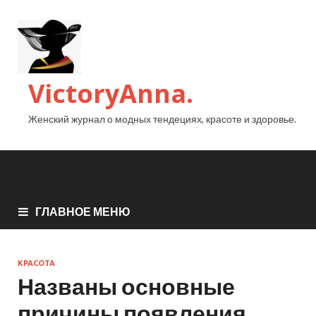
VictoryAnna.
Женский журнал о модных тендециях, красоте и здоровье.
ГЛАВНОЕ МЕНЮ
КРАСОТА
Названы основные
причины появления