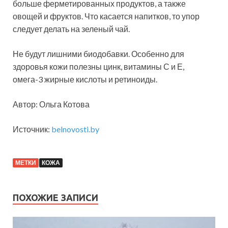
больше ферметированных продуктов, а также
овощей и фруктов. Что касается напитков, то упор
следует делать на зеленый чай.
Не будут лишними биодобавки. Особенно для
здоровья кожи полезны цинк, витамины С и Е,
омега-3 жирные кислоты и ретиноиды.
Автор: Ольга Котова
Источник:
belnovosti.by
МЕТКИ
КОЖА
ПОХОЖИЕ ЗАПИСИ