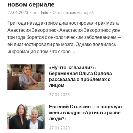
новом сериале
27.01.2023
-
от
admin
-
Оставьте комментарий
Три года назад актрисе диагностировали рак мозга
Анастасия Заворотнюк Анастасия Заворотнюс уже
три года борется с онкологическим заболеванием —
ей диагностировали рак мозга. Однако появилась
информация о том, что скоро …
«Ну что, сглазили?»:
беременная Ольга Орлова
рассказала о проблемах с
лицом
27.01.2023
Евгений Стычкин — о поцелуях
жены в кадре: «Артисты разве
люди?»
27.01.2023