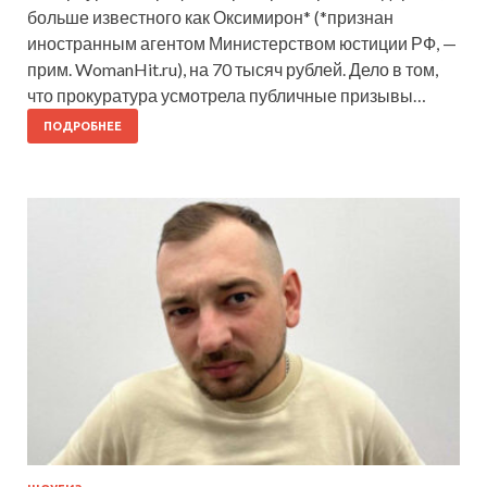
больше известного как Оксимирон* (*признан
иностранным агентом Министерством юстиции РФ, —
прим. WomanHit.ru), на 70 тысяч рублей. Дело в том,
что прокуратура усмотрела публичные призывы…
ПОДРОБНЕЕ