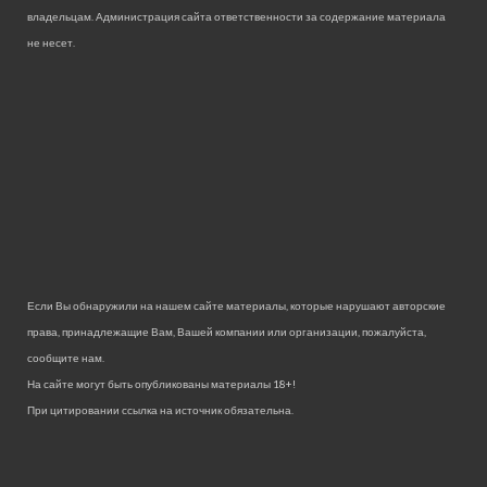
владельцам. Администрация сайта ответственности за содержание материала
не несет.
Если Вы обнаружили на нашем сайте материалы, которые нарушают авторские
права, принадлежащие Вам, Вашей компании или организации, пожалуйста,
сообщите нам.
На сайте могут быть опубликованы материалы 18+!
При цитировании ссылка на источник обязательна.