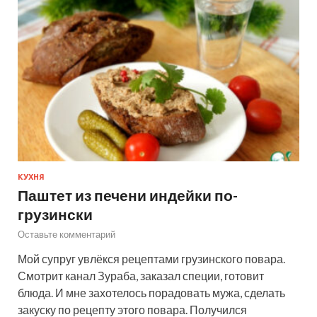
КУХНЯ
Паштет из печени индейки по-
грузински
Оставьте комментарий
Мой супруг увлёкся рецептами грузинского повара.
Смотрит канал Зураба, заказал специи, готовит
блюда. И мне захотелось порадовать мужа, сделать
закуску по рецепту этого повара. Получился