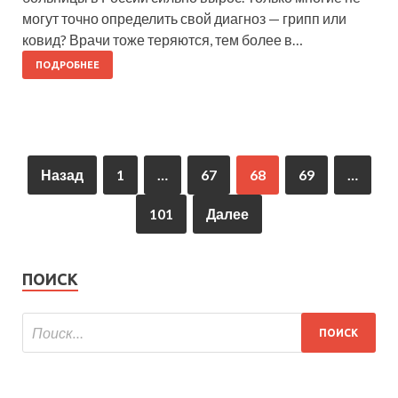
могут точно определить свой диагноз — грипп или
ковид? Врачи тоже теряются, тем более в…
ПОДРОБНЕЕ
Назад
1
…
67
68
69
…
101
Далее
ПОИСК