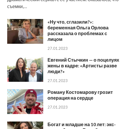
съемки,…
«Ну что, сглазили?»:
беременная Ольга Орлова
рассказала о проблемах с
лицом
27.01.2023
Евгений Стычкин — о поцелуях
жены в кадре: «Артисты разве
люди?»
27.01.2023
Роману Костомарову грозит
операция на сердце
27.01.2023
Богат и младше на 10 лет: экс-