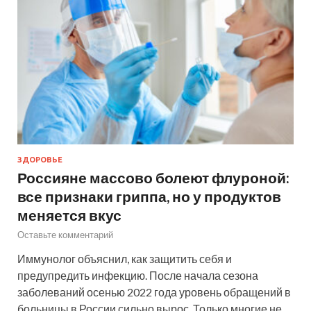
ЗДОРОВЬЕ
Россияне массово болеют флуроной:
все признаки гриппа, но у продуктов
меняется вкус
Оставьте комментарий
Иммунолог объяснил, как защитить себя и
предупредить инфекцию. После начала сезона
заболеваний осенью 2022 года уровень обращений в
больницы в России сильно вырос. Только многие не