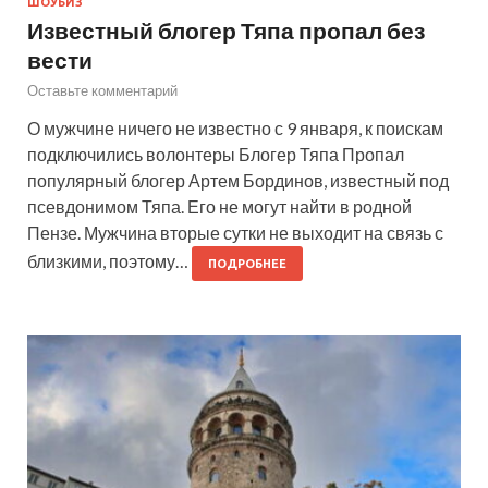
ШОУБИЗ
Известный блогер Тяпа пропал без
вести
Оставьте комментарий
О мужчине ничего не известно с 9 января, к поискам
подключились волонтеры Блогер Тяпа Пропал
популярный блогер Артем Бординов, известный под
псевдонимом Тяпа. Его не могут найти в родной
Пензе. Мужчина вторые сутки не выходит на связь с
близкими, поэтому…
ПОДРОБНЕЕ