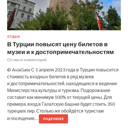
ОТДЫХ
В Турции повысят цену билетов в
музеи и к достопримечательностям
Оставьте комментарий
© AsiaGate С 1 апреля 2023 года в Турции повысится
стоимость входных билетов в ряд музеев
и достопримечательностей, находящихся в ведении
Министерства культуры и туризма. Подорожание
составит как минимум 100% от текущей цены. Для
примера, вход в Галатскую башню будет стоить 350
турецких лир. Столько же обойдётся туристам
и посещение…
ПОДРОБНЕЕ