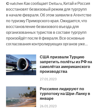
© natchen Как сообщает Deita.ru, Китай и Россия
восстановят безвизовый режим для тургрупп
в начале февраля. Об этом заявили в Агентстве
по туризму Приморского края. Ожидается, что
восстановление безвизового въезда для
организованных туристов в составе тургрупп
произойдёт после 8 февраля. Все основные
согласования контролирующих органов уже…
США призвали Турцию
запретить полёты из РФ на
самолётах американского
производства
27.01.2023
Россияне лидируют по
турпотоку на Шри-Ланку в
январе
26.01.2023