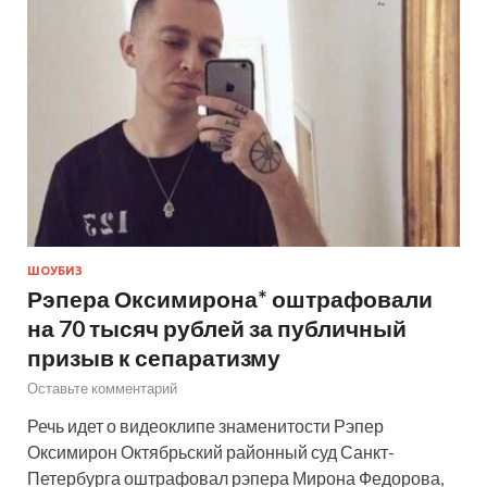
ШОУБИЗ
Рэпера Оксимирона* оштрафовали
на 70 тысяч рублей за публичный
призыв к сепаратизму
Оставьте комментарий
Речь идет о видеоклипе знаменитости Рэпер
Оксимирон Октябрьский районный суд Санкт-
Петербурга оштрафовал рэпера Мирона Федорова,