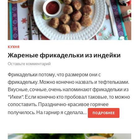
КУХНЯ
Жареные фрикадельки из индейки
Оставьте комментарий
Фрикадельки потому, что размером они с
фрикадельку. Можно конечно назвать и тефтельками.
Вкусные, сочные, очень напоминают фрикадельки из
"Икеи". Если конечно кто пробовал таковые, то можно
сопоставить. Празднично-красивое горячее
получилось. На гарнир я сделала…
ПОДРОБНЕЕ