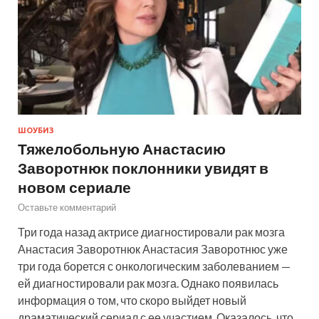
ШОУБИЗ
Тяжелобольную Анастасию
Заворотнюк поклонники увидят в
новом сериале
Оставьте комментарий
Три года назад актрисе диагностировали рак мозга
Анастасия Заворотнюк Анастасия Заворотнюс уже
три года борется с онкологическим заболеванием —
ей диагностировали рак мозга. Однако появилась
информация о том, что скоро выйдет новый
драматический сериал с ее участием. Оказалось, что