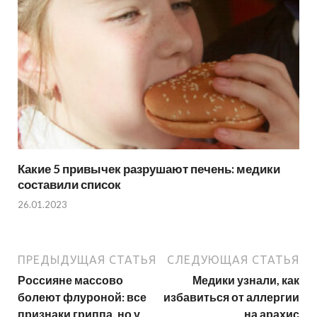
Какие 5 привычек разрушают печень: медики
составили список
26.01.2023
ПРЕДЫДУЩАЯ СТАТЬЯ
СЛЕДУЮЩАЯ СТАТЬЯ
Россияне массово
Медики узнали, как
болеют флуроной: все
избавиться от аллергии
признаки гриппа, но у
на арахис