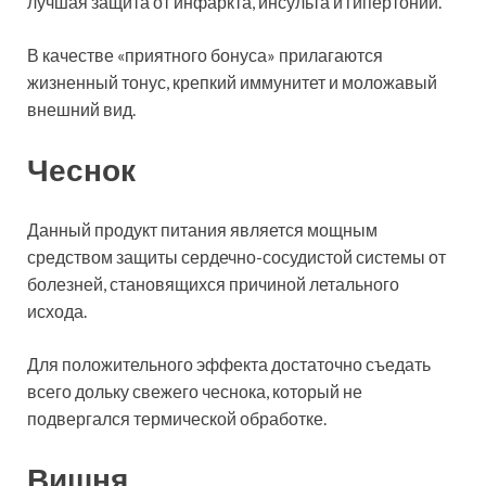
лучшая защита от инфаркта, инсульта и гипертонии.
В качестве «приятного бонуса» прилагаются
жизненный тонус, крепкий иммунитет и моложавый
внешний вид.
Чеснок
Данный продукт питания является мощным
средством защиты сердечно-сосудистой системы от
болезней, становящихся причиной летального
исхода.
Для положительного эффекта достаточно съедать
всего дольку свежего чеснока, который не
подвергался термической обработке.
Вишня