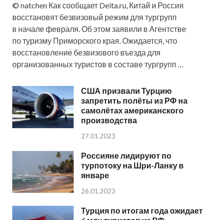
© natchen Как сообщает Deita.ru, Китай и Россия
восстановят безвизовый режим для тургрупп
в начале февраля. Об этом заявили в Агентстве
по туризму Приморского края. Ожидается, что
восстановление безвизового въезда для
организованных туристов в составе тургрупп …
США призвали Турцию
запретить полёты из РФ на
самолётах американского
производства
27.01.2023
Россияне лидируют по
турпотоку на Шри-Ланку в
январе
26.01.2023
Турция по итогам года ожидает