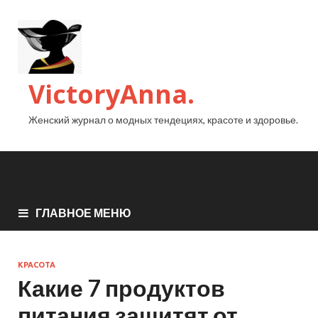
VictoryAnna.
Женский журнал о модных тендециях, красоте и здоровье.
ГЛАВНОЕ МЕНЮ
КРАСОТА
Какие 7 продуктов
питания защитят от