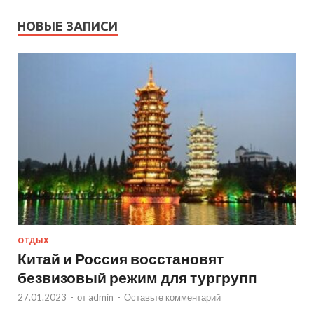
НОВЫЕ ЗАПИСИ
ОТДЫХ
Китай и Россия восстановят
безвизовый режим для тургрупп
27.01.2023
-
от
admin
-
Оставьте комментарий