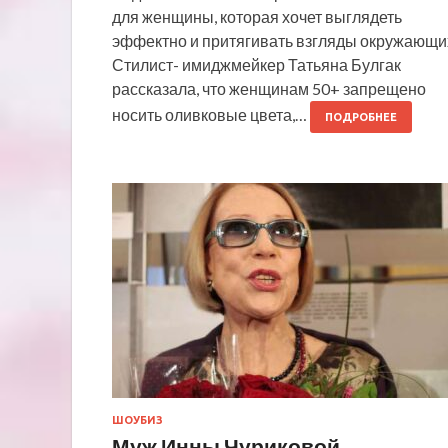
для женщины, которая хочет выглядеть
эффектно и притягивать взгляды окружающи
Стилист- имиджмейкер Татьяна Булгак
рассказала, что женщинам 50+ запрещено
носить оливковые цвета,…
ПОДРОБНЕЕ
ШОУБИЗ
Муж Инны Чуриковой