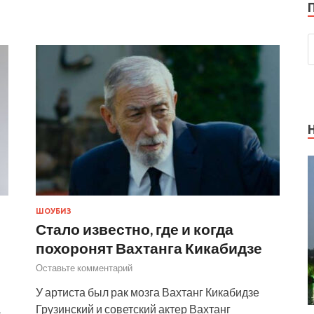
ШОУБИЗ
Стало известно, где и когда
похоронят Вахтанга Кикабидзе
Оставьте комментарий
У артиста был рак мозга Вахтанг Кикабидзе
а
Грузинский и советский актер Вахтанг