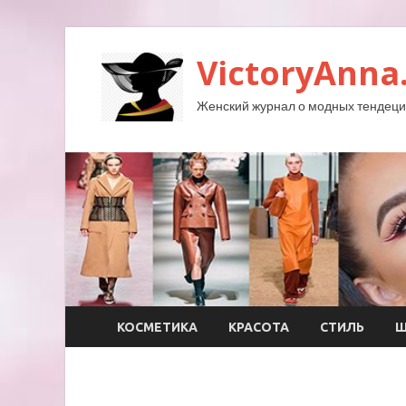
VictoryAnna
Женский журнал о модных тендеция
КОСМЕТИКА
КРАСОТА
СТИЛЬ
Ш