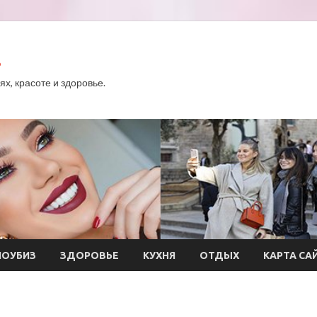
.
х, красоте и здоровье.
ОУБИЗ
ЗДОРОВЬЕ
КУХНЯ
ОТДЫХ
КАРТА СА