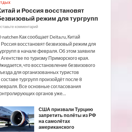
ТДЫХ
Китай и Россия восстановят
безвизовый режим для тургрупп
ставьте комментарий
 natchen Как сообщает Deita.ru, Китай
 Россия восстановят безвизовый режим для
ургрупп в начале февраля. Об этом заявили
 Агентстве по туризму Приморского края.
жидается, что восстановление безвизового
ъезда для организованных туристов
 составе тургрупп произойдёт после 8
евраля. Все основные согласования
онтролирующих органов уже…
США призвали Турцию
запретить полёты из РФ
на самолётах
американского