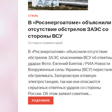
СТИЛЬ
В «Росэнергоатоме» объяснили
отсутствие обстрелов ЗАЭС со
стороны ВСУ
Оставьте комментарий
В «Росэнергоатоме» объяснили отсутствие
обстрелов ЗАЭС опасениями ВСУ об ответн
ударах Фото: Евгений Биятов / РИА Новости
Вооруженные силы Украины (ВСУ) перестал
обстреливать Запорожскую атомную
электростанцию, так как они опасаются
серьезных ответных ударов со стороны
России. Об этом заявил советник…
ПОДРОБНЕЕ