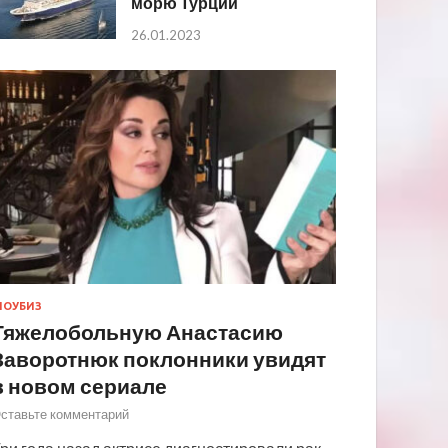
морю Турции
26.01.2023
ОУБИЗ
Тяжелобольную Анастасию
Заворотнюк поклонники увидят
в новом сериале
ставьте комментарий