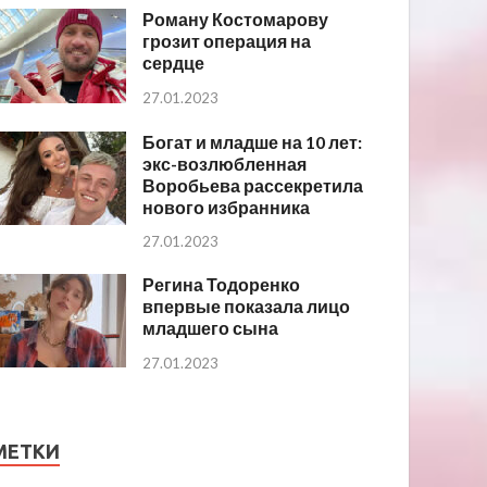
Роману Костомарову
грозит операция на
сердце
27.01.2023
Богат и младше на 10 лет:
экс-возлюбленная
Воробьева рассекретила
нового избранника
27.01.2023
Регина Тодоренко
впервые показала лицо
младшего сына
27.01.2023
МЕТКИ