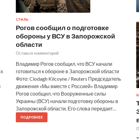
СТИЛЬ
Рогов сообщил о подготовке
обороны у ВСУ в Запорожской
области
Оставьте комментарий
Владимир Рогов сообщил, что ВСУ начали
ых
готовиться к обороне в Запорожской области
Фото: Clodagh Kilcoyne / Reuters Председатель
и
движения «Мы вместе с Россией» Владимир
Рогов сообщил, что Вооруженные силы
Ш
Украины (ВСУ) начали подготовку обороны в
Запорожской области. Его слова передает…
ПОДРОБНЕЕ
О