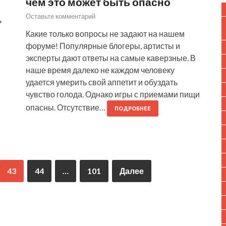
чем это может быть опасно
Оставьте комментарий
ь
Какие только вопросы не задают на нашем
форуме! Популярные блогеры, артисты и
эксперты дают ответы на самые каверзные. В
наше время далеко не каждом человеку
удается умерить свой аппетит и обуздать
чувство голода. Однако игры с приемами пищи
опасны. Отсутствие…
ПОДРОБНЕЕ
43
44
…
101
Далее