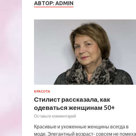
АВТОР:
ADMIN
КРАСОТА
Стилист рассказала, как
одеваться женщинам 50+
Оставьте комментарий
Красивые и ухоженные женщины всегда в
моде. Элегантный возраст- совсем не помех