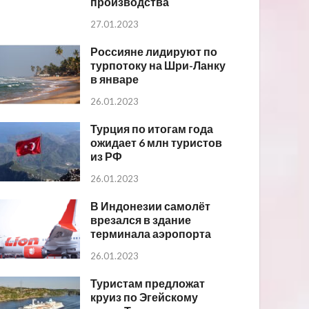
производства
27.01.2023
Россияне лидируют по
турпотоку на Шри-Ланку
в январе
26.01.2023
Турция по итогам года
ожидает 6 млн туристов
из РФ
26.01.2023
В Индонезии самолёт
врезался в здание
терминала аэропорта
26.01.2023
Туристам предложат
круиз по Эгейскому