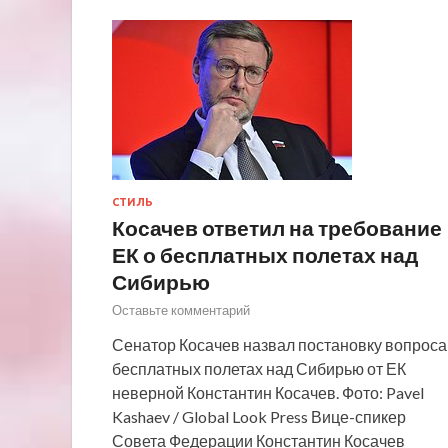
СТИЛЬ
Косачев ответил на требование
ЕК о бесплатных полетах над
Сибирью
Оставьте комментарий
Сенатор Косачев назвал постановку вопроса
бесплатных полетах над Сибирью от ЕК
неверной Константин Косачев. Фото: Pavel
Kashaev / Global Look Press Вице-спикер
Совета Федерации Константин Косачев