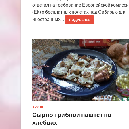
ответил на требование Европейской комисси
(ЕК) о бесплатных полетах над Сибирью для
иностранных…
ПОДРОБНЕЕ
КУХНЯ
Сырно-грибной паштет на
хлебцах