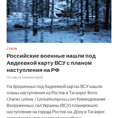
СТИЛЬ
Российские военные нашли под
Авдеевкой карту ВСУ с планом
наступления на РФ
Оставьте комментарий
На брошенных под Авдеевкой картах ВСУ нашли
планы наступления на Ростов и Таганрог Фото:
Charles Leitner / Globallookpress.com Командование
Вооруженных сил Украины (ВСУ) планировало
наступление на города Ростов-на-Дону и Таганрог,
заявил командир одного из российских