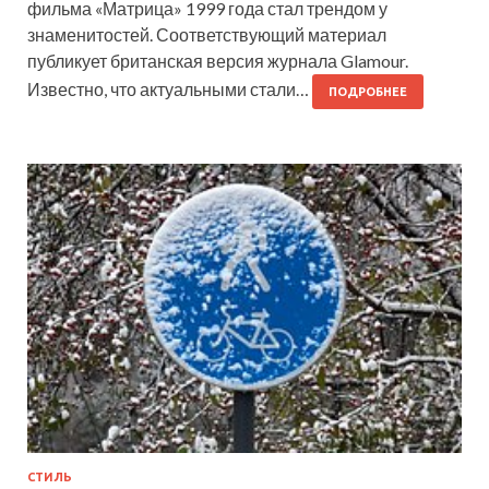
фильма «Матрица» 1999 года стал трендом у
знаменитостей. Соответствующий материал
публикует британская версия журнала Glamour.
Известно, что актуальными стали…
ПОДРОБНЕЕ
СТИЛЬ