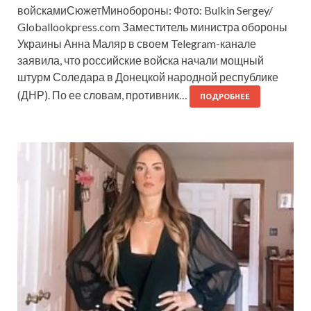
войскамиСюжетМинобороны: Фото: Bulkin Sergey/
Globallookpress.com Заместитель министра обороны
Украины Анна Маляр в своем Telegram-канале
заявила, что российские войска начали мощный
штурм Соледара в Донецкой народной республике
(ДНР). По ее словам, противник…
ПОДРОБНЕЕ