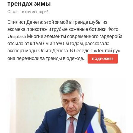
трендах зимы
Оставьте комментарий
Стилист Денега: этой зимой в тренде шубы из
экомеха, трикотаж и грубые кожаные ботинки Фото:
Unsplash Многие элементы современного гардероба
отсылают к 1960-м и 1990-м годам, рассказала
эксперт моды Ольга Денега. В беседе с «Лентой.ру»
она перечислила тренды в одежде…
ПОДРОБНЕЕ