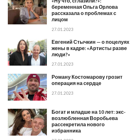
«Ну что, сглазили?»:
беременная Ольга Орлова
рассказала о проблемах с
лицом
27.01.2023
Евгений Стычкин — о поцелуях
жены в кадре: «Артисты разве
люди?»
27.01.2023
Роману Костомарову грозит
операция на сердце
27.01.2023
Богат и младше на 10 лет: экс-
возлюбленная Воробьева
рассекретила нового
избранника