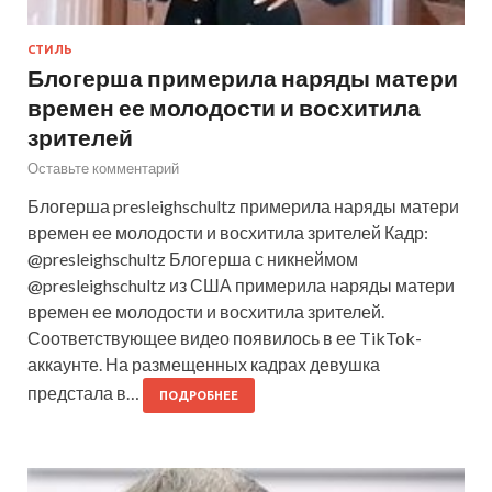
СТИЛЬ
Блогерша примерила наряды матери
времен ее молодости и восхитила
зрителей
Оставьте комментарий
Блогерша presleighschultz примерила наряды матери
времен ее молодости и восхитила зрителей Кадр:
@presleighschultz Блогерша с никнеймом
@presleighschultz из США примерила наряды матери
времен ее молодости и восхитила зрителей.
Соответствующее видео появилось в ее TikTok-
аккаунте. На размещенных кадрах девушка
предстала в…
ПОДРОБНЕЕ