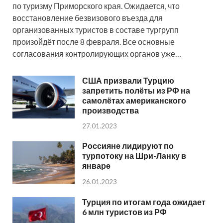
по туризму Приморского края. Ожидается, что
восстановление безвизового въезда для
организованных туристов в составе тургрупп
произойдёт после 8 февраля. Все основные
согласования контролирующих органов уже…
США призвали Турцию
запретить полёты из РФ на
самолётах американского
производства
27.01.2023
Россияне лидируют по
турпотоку на Шри-Ланку в
январе
26.01.2023
Турция по итогам года ожидает
6 млн туристов из РФ