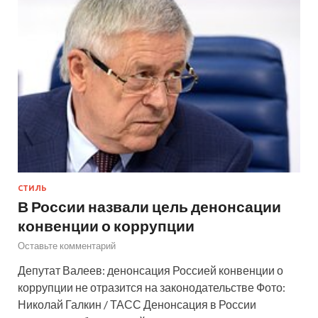
СТИЛЬ
В России назвали цель денонсации
конвенции о коррупции
Оставьте комментарий
Депутат Валеев: денонсация Россией конвенции о
коррупции не отразится на законодательстве Фото:
Николай Галкин / ТАСС Денонсация в России