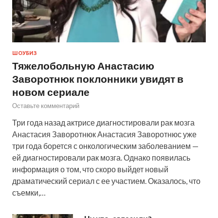
ШОУБИЗ
Тяжелобольную Анастасию
Заворотнюк поклонники увидят в
новом сериале
Оставьте комментарий
Три года назад актрисе диагностировали рак мозга
Анастасия Заворотнюк Анастасия Заворотнюс уже
три года борется с онкологическим заболеванием —
ей диагностировали рак мозга. Однако появилась
информация о том, что скоро выйдет новый
драматический сериал с ее участием. Оказалось, что
съемки,…