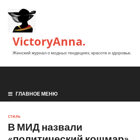
VictoryAnna.
Женский журнал о модных тендециях, красоте и здоровье.
ГЛАВНОЕ МЕНЮ
СТИЛЬ
В МИД назвали
«политический кошмар»