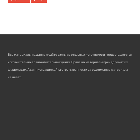
Все материалы на данном сайте взяты из открытых источников и предоставляются
исключительно в ознакомительных целях. Права на материалы принадлежат их
владельцам. Администрация сайта ответственности за содержание материала
не несет.