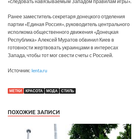
«следовать навязываемым Западом правилам игры».
Ранее заместитель секретаря донецкого отделения
партии «Единая Россия», руководитель центрального
исполкома общественного движения «Донецкая
Республика» Алексей Муратов обвинил Киев в
готовности жертвовать украинцами в интересах
Запада, чтобы тот мог свести счеты с Россией.
Источник:
lenta.ru
МЕТКИ
КРАСОТА
МОДА
СТИЛЬ
ПОХОЖИЕ ЗАПИСИ