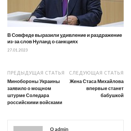
В Совфеде выразили удивление и раздражение
из-за слов Нуланд о санкциях
27.01.2023
ПРЕДЫДУЩАЯ СТАТЬЯ
СЛЕДУЮЩАЯ СТАТЬЯ
Минобороны Украины
Жена Стаса Михайлова
заявило о мощном
впервые станет
штурме Соледара
бабушкой
российскими войсками
О admin