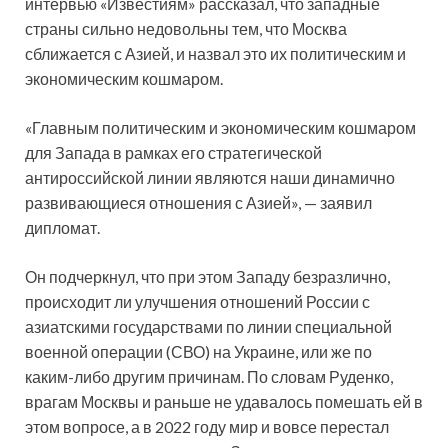
интервью «Известиям» рассказал, что западные
страны сильно недовольны тем, что Москва
сближается с Азией, и назвал это их политическим и
экономическим кошмаром.
«Главным политическим и экономическим кошмаром
для Запада в рамках его стратегической
антироссийской линии являются наши динамично
развивающиеся отношения с Азией», — заявил
дипломат.
Он подчеркнул, что при этом Западу безразлично,
происходит ли улучшения отношений России с
азиатскими государствами по линии специальной
военной операции (СВО) на Украине, или же по
каким-либо другим причинам. По словам Руденко,
врагам Москвы и раньше не удавалось помешать ей в
этом вопросе, а в 2022 году мир и вовсе перестал