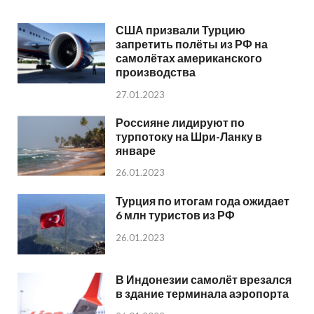
США призвали Турцию
запретить полёты из РФ на
самолётах американского
производства
27.01.2023
Россияне лидируют по
турпотоку на Шри-Ланку в
январе
26.01.2023
Турция по итогам года ожидает
6 млн туристов из РФ
26.01.2023
В Индонезии самолёт врезался
в здание терминала аэропорта