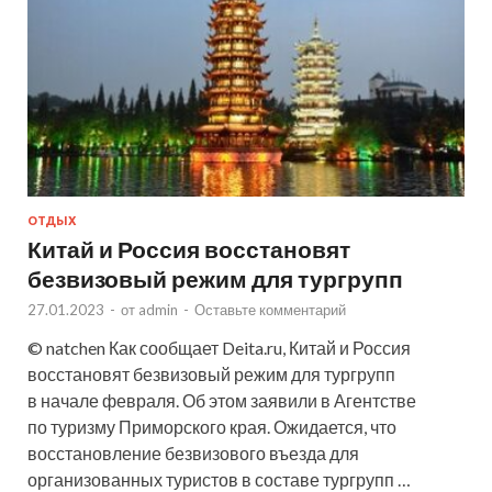
ОТДЫХ
Китай и Россия восстановят
безвизовый режим для тургрупп
27.01.2023
-
от
admin
-
Оставьте комментарий
© natchen Как сообщает Deita.ru, Китай и Россия
восстановят безвизовый режим для тургрупп
в начале февраля. Об этом заявили в Агентстве
по туризму Приморского края. Ожидается, что
восстановление безвизового въезда для
организованных туристов в составе тургрупп …