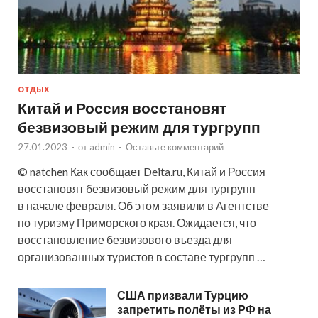
ОТДЫХ
Китай и Россия восстановят
безвизовый режим для тургрупп
27.01.2023
-
от
admin
-
Оставьте комментарий
© natchen Как сообщает Deita.ru, Китай и Россия
восстановят безвизовый режим для тургрупп
в начале февраля. Об этом заявили в Агентстве
по туризму Приморского края. Ожидается, что
восстановление безвизового въезда для
организованных туристов в составе тургрупп …
США призвали Турцию
запретить полёты из РФ на