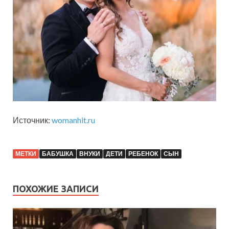
Источник:
womanhit.ru
МЕТКИ
БАБУШКА
ВНУКИ
ДЕТИ
РЕБЕНОК
СЫН
ПОХОЖИЕ ЗАПИСИ