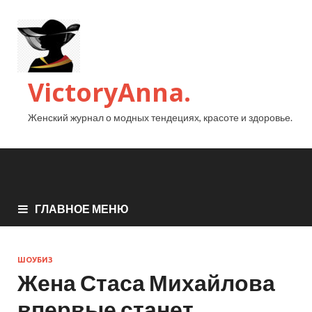
VictoryAnna.
Женский журнал о модных тендециях, красоте и здоровье.
ГЛАВНОЕ МЕНЮ
ШОУБИЗ
Жена Стаса Михайлова
впервые станет