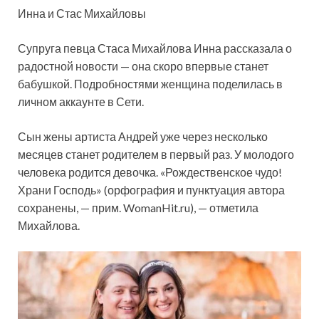
Инна и Стас Михайловы
Супруга певца Стаса Михайлова Инна рассказала о
радостной новости — она скоро впервые станет
бабушкой. Подробностями женщина поделилась в
личном аккаунте в Сети.
Сын жены артиста Андрей уже через несколько
месяцев станет родителем в первый раз. У молодого
человека родится девочка. «Рождественское чудо!
Храни Господь» (орфография и пунктуация автора
сохранены, — прим. WomanHit.ru), — отметила
Михайлова.