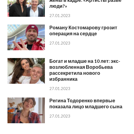
люди?»
27.01.2023
Роману Костомарову грозит
операция на сердце
27.01.2023
Богат и младше на 10 лет: экс-
возлюбленная Воробьева
рассекретила нового
избранника
27.01.2023
Регина Тодоренко впервые
показала лицо младшего сына
27.01.2023