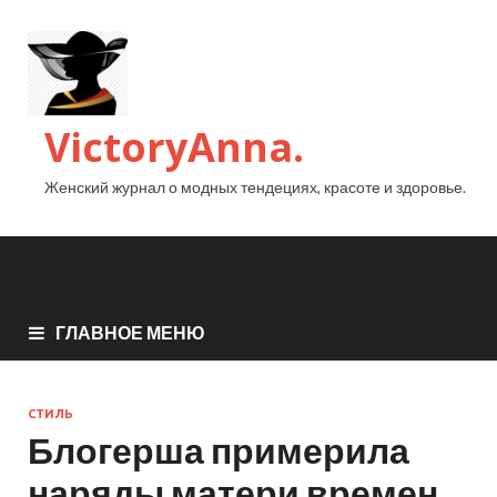
VictoryAnna.
Женский журнал о модных тендециях, красоте и здоровье.
ГЛАВНОЕ МЕНЮ
СТИЛЬ
Блогерша примерила
наряды матери времен