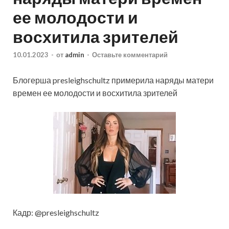
ее молодости и
восхитила зрителей
10.01.2023
-
от
admin
-
Оставьте комментарий
Блогерша presleighschultz примерила наряды матери
времен ее молодости и восхитила зрителей
Кадр: @presleighschultz