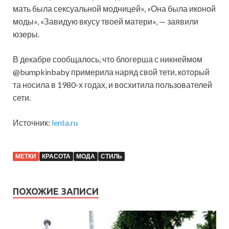
мать была сексуальной модницей», «Она была иконой
моды», «Завидую вкусу твоей матери», — заявили
юзеры.
В декабре сообщалось, что блогерша с никнеймом
@bumpkinbaby примерила наряд свой тети, который
та носила в 1980-х годах, и восхитила пользователей
сети.
Источник:
lenta.ru
МЕТКИ
КРАСОТА
МОДА
СТИЛЬ
ПОХОЖИЕ ЗАПИСИ