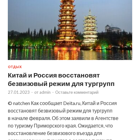
ОТДЫХ
Китай и Россия восстановят
безвизовый режим для тургрупп
27.01.2023
-
от
admin
-
Оставьте комментарий
© natchen Как сообщает Deita.ru, Китай и Россия
восстановят безвизовый режим для тургрупп
в начале февраля. Об этом заявили в Агентстве
по туризму Приморского края. Ожидается, что
восстановление безвизового въезда для