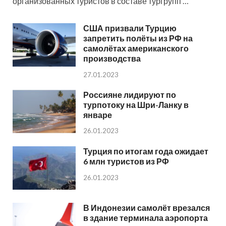
организованных туристов в составе тургрупп …
США призвали Турцию
запретить полёты из РФ на
самолётах американского
производства
27.01.2023
Россияне лидируют по
турпотоку на Шри-Ланку в
январе
26.01.2023
Турция по итогам года ожидает
6 млн туристов из РФ
26.01.2023
В Индонезии самолёт врезался
в здание терминала аэропорта