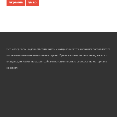
украина
умер
Все материалы на данном сайте взяты из открытых источников и предоставляются
исключительно в ознакомительных целях. Права на материалы принадлежат их
владельцам. Администрация сайта ответственности за содержание материала
не несет.