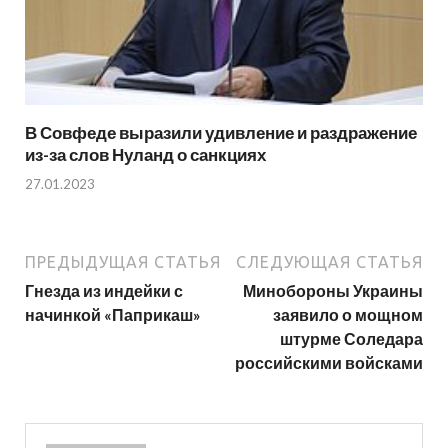
В Совфеде выразили удивление и раздражение
из-за слов Нуланд о санкциях
27.01.2023
ПРЕДЫДУЩАЯ СТАТЬЯ
СЛЕДУЮЩАЯ СТАТЬЯ
Гнезда из индейки с
Минобороны Украины
начинкой «Паприкаш»
заявило о мощном
штурме Соледара
российскими войсками