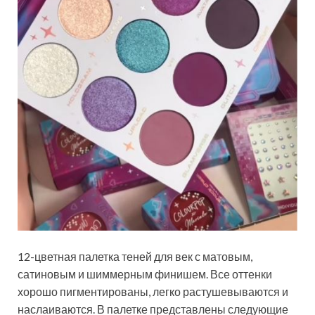
12-цветная палетка теней для век с матовым,
сатиновым и шиммерным финишем. Все оттенки
хорошо пигментированы, легко растушевываются и
наслаиваются. В палетке представлены следующие