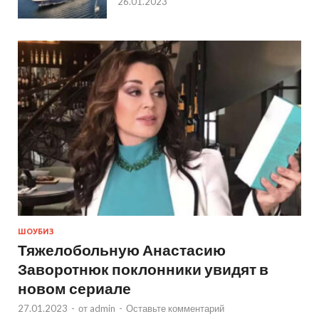
26.01.2023
ШОУБИЗ
Тяжелобольную Анастасию
Заворотнюк поклонники увидят в
новом сериале
27.01.2023
-
от
admin
-
Оставьте комментарий