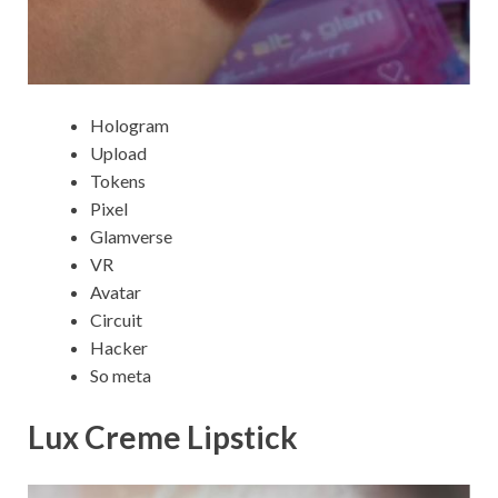
Hologram
Upload
Tokens
Pixel
Glamverse
VR
Avatar
Circuit
Hacker
So meta
Lux Creme Lipstick