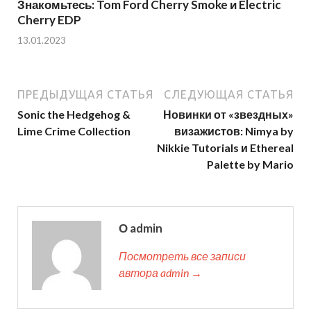
Знакомьтесь: Tom Ford Cherry Smoke и Electric
Cherry EDP
13.01.2023
ПРЕДЫДУЩАЯ СТАТЬЯ
СЛЕДУЮЩАЯ СТАТЬЯ
Sonic the Hedgehog &
Новинки от «звездных»
Lime Crime Collection
визажистов: Nimya by
Nikkie Tutorials и Ethereal
Palette by Mario
О admin
Посмотреть все записи
автора admin →