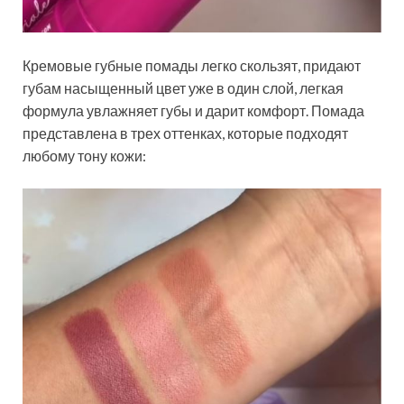
Кремовые губные помады легко скользят, придают
губам насыщенный цвет уже в один слой, легкая
формула увлажняет губы и дарит комфорт. Помада
представлена в трех оттенках, которые подходят
любому тону кожи: