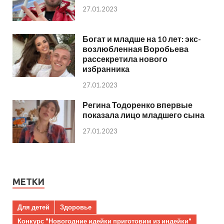
27.01.2023
Богат и младше на 10 лет: экс-
возлюбленная Воробьева
рассекретила нового
избранника
27.01.2023
Регина Тодоренко впервые
показала лицо младшего сына
27.01.2023
МЕТКИ
Для детей
Здоровье
Конкурс "Новогодние идейки приготовим из индейки"