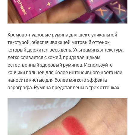
Кремово-пудровые румяна для щек с уникальной
текстурой, обеспечивающей матовый оттенок,
который держится весь день. Ультрамягкая текстура
легко сливается с кожей, придавая щекам
естественный здоровый румянец. Используйте
кончики пальцев для более интенсивного цвета или
наносите кистью для более мягкого эффекта
аэрографа. Румяна представлены в трех оттенках: