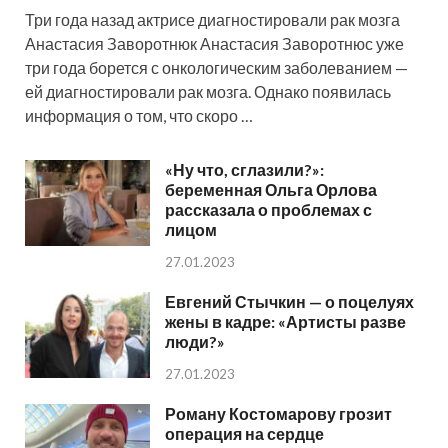
Три года назад актрисе диагностировали рак мозга
Анастасия Заворотнюк Анастасия Заворотнюс уже
три года борется с онкологическим заболеванием —
ей диагностировали рак мозга. Однако появилась
информация о том, что скоро …
«Ну что, сглазили?»:
беременная Ольга Орлова
рассказала о проблемах с
лицом
27.01.2023
Евгений Стычкин — о поцелуях
жены в кадре: «Артисты разве
люди?»
27.01.2023
Роману Костомарову грозит
операция на сердце