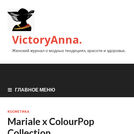
VictoryAnna.
Женский журнал о модных тендециях, красоте и здоровье.
ГЛАВНОЕ МЕНЮ
КОСМЕТИКА
Mariale x ColourPop
Collection