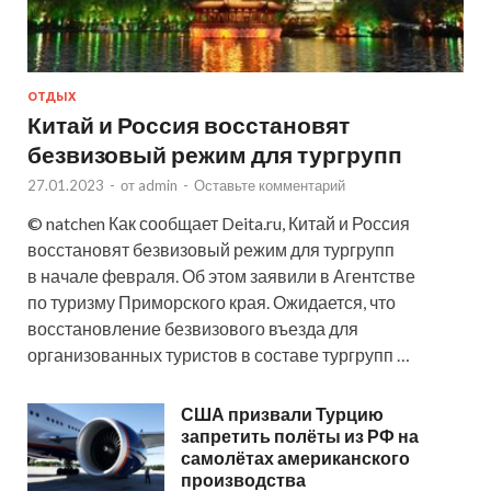
ОТДЫХ
Китай и Россия восстановят
безвизовый режим для тургрупп
27.01.2023
-
от
admin
-
Оставьте комментарий
© natchen Как сообщает Deita.ru, Китай и Россия
восстановят безвизовый режим для тургрупп
в начале февраля. Об этом заявили в Агентстве
по туризму Приморского края. Ожидается, что
восстановление безвизового въезда для
организованных туристов в составе тургрупп …
США призвали Турцию
запретить полёты из РФ на
самолётах американского
производства