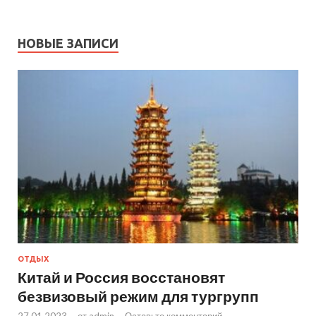
НОВЫЕ ЗАПИСИ
ОТДЫХ
Китай и Россия восстановят
безвизовый режим для тургрупп
27.01.2023
-
от
admin
-
Оставьте комментарий