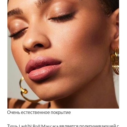
Очень естественное покрытие
Тушь Lash’N Roll Mascara является подкручивающей с