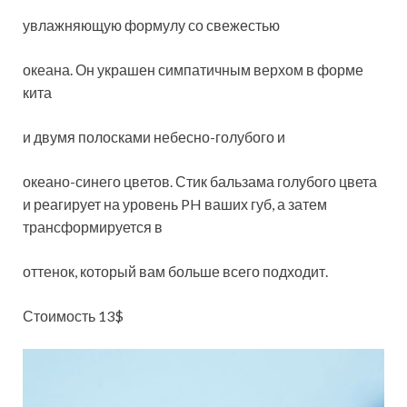
увлажняющую формулу со свежестью
океана. Он украшен симпатичным верхом в форме
кита
и двумя полосками небесно-голубого и
океано-синего цветов. Стик бальзама голубого цвета
и реагирует на уровень PH ваших губ, а затем
трансформируется в
оттенок, который вам больше всего подходит.
Стоимость 13$