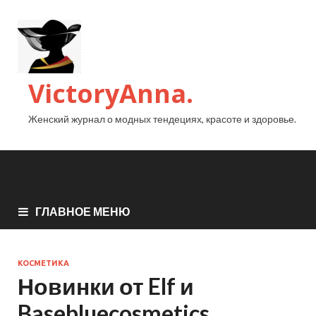
VictoryAnna.
Женский журнал о модных тендециях, красоте и здоровье.
ГЛАВНОЕ МЕНЮ
КОСМЕТИКА
Новинки от Elf и
Basebluecosmetics