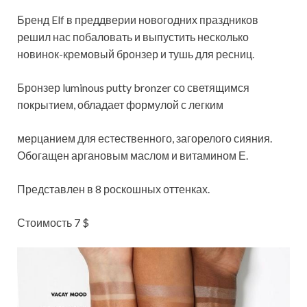
Бренд Elf в преддверии новогодних праздников
решил нас побаловать и выпустить несколько
новинок-кремовый бронзер и тушь для ресниц.
Бронзер luminous putty bronzer со светящимся
покрытием, обладает формулой с легким
мерцанием для естественного, загорелого сияния.
Обогащен аргановым маслом и витамином Е.
Представлен в 8 роскошных оттенках.
Стоимость 7 $