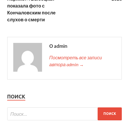
показала фото с
Кончаловским после
слухов о смерти
О admin
Посмотреть все записи
автора admin →
ПОИСК