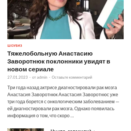
ШОУБИЗ
Тяжелобольную Анастасию
Заворотнюк поклонники увидят в
новом сериале
27.01.2023
-
от
admin
-
Оставьте комментарий
Три года назад актрисе диагностировали рак мозга
Анастасия Заворотнюк Анастасия Заворотнюс уже
три года борется с онкологическим заболеванием —
ей диагностировали рак мозга. Однако появилась
информация о том, что скоро …