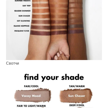
Свотчи