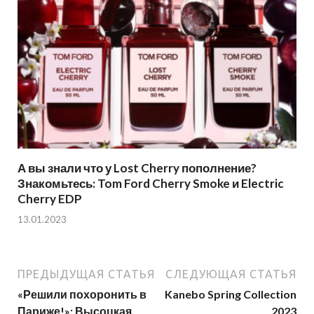
А вы знали что у Lost Cherry пополнение?
Знакомьтесь: Tom Ford Cherry Smoke и Electric
Cherry EDP
13.01.2023
ПРЕДЫДУЩАЯ СТАТЬЯ
СЛЕДУЮЩАЯ СТАТЬЯ
«Решили похоронить в
Kanebo Spring Collection
Париже!»: Высоцкая
2023