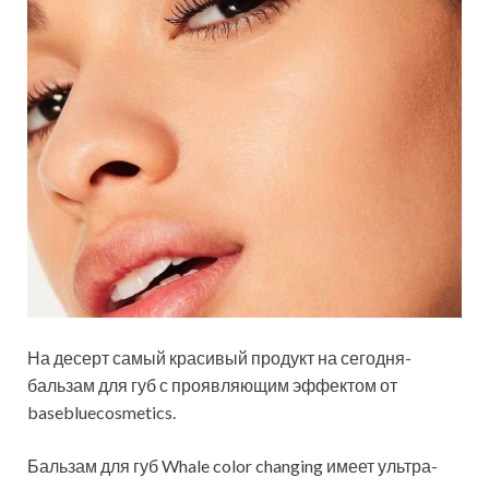
На десерт самый красивый продукт на сегодня-
бальзам для губ с проявляющим эффектом от
basebluecosmetics.
Бальзам для губ Whale color changing имеет ультра-