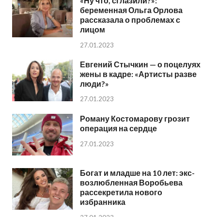
«Ну что, сглазили?»:
беременная Ольга Орлова
рассказала о проблемах с
лицом
27.01.2023
Евгений Стычкин — о поцелуях
жены в кадре: «Артисты разве
люди?»
27.01.2023
Роману Костомарову грозит
операция на сердце
27.01.2023
Богат и младше на 10 лет: экс-
возлюбленная Воробьева
рассекретила нового
избранника