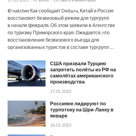
© natchen Как сообщает Deita.ru, Китай и Россия
восстановят безвизовый режим для тургрупп
в начале февраля. Об этом заявили в Агентстве
по туризму Приморского края. Ожидается, что
восстановление безвизового въезда для
организованных туристов в составе тургрупп …
США призвали Турцию
запретить полёты из РФ на
самолётах американского
производства
27.01.2023
Россияне лидируют по
турпотоку на Шри-Ланку в
январе
26.01.2023