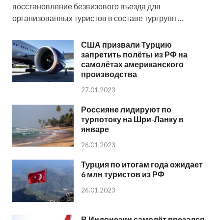
восстановление безвизового въезда для
организованных туристов в составе тургрупп …
США призвали Турцию
запретить полёты из РФ на
самолётах американского
производства
27.01.2023
Россияне лидируют по
турпотоку на Шри-Ланку в
январе
26.01.2023
Турция по итогам года ожидает
6 млн туристов из РФ
26.01.2023
В Индонезии самолёт врезался