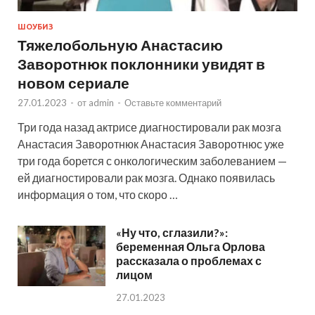
ШОУБИЗ
Тяжелобольную Анастасию
Заворотнюк поклонники увидят в
новом сериале
27.01.2023
-
от
admin
-
Оставьте комментарий
Три года назад актрисе диагностировали рак мозга
Анастасия Заворотнюк Анастасия Заворотнюс уже
три года борется с онкологическим заболеванием —
ей диагностировали рак мозга. Однако появилась
информация о том, что скоро …
«Ну что, сглазили?»:
беременная Ольга Орлова
рассказала о проблемах с
лицом
27.01.2023