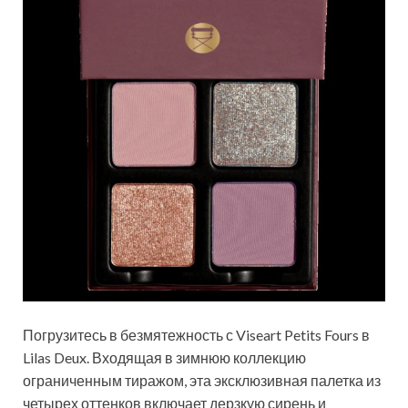
Погрузитесь в безмятежность с Viseart Petits Fours в
Lilas Deux. Входящая в зимнюю коллекцию
ограниченным тиражом, эта эксклюзивная палетка из
четырех оттенков включает дерзкую сирень и