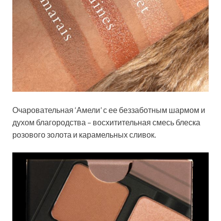
Очаровательная ‘Амели’ с ее беззаботным шармом и
духом благородства – восхитительная смесь блеска
розового золота и карамельных сливок.