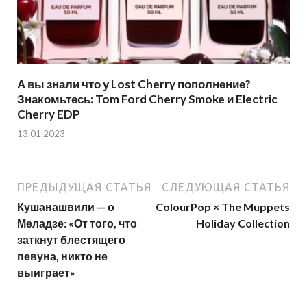
А вы знали что у Lost Cherry пополнение?
Знакомьтесь: Tom Ford Cherry Smoke и Electric
Cherry EDP
13.01.2023
ПРЕДЫДУЩАЯ СТАТЬЯ
СЛЕДУЮЩАЯ СТАТЬЯ
Кушанашвили — о
ColourPop × The Muppets
Меладзе: «От того, что
Holiday Collection
заткнут блестящего
певуна, никто не
выиграет»