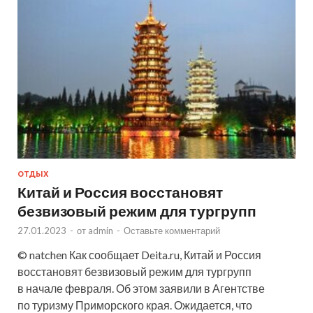
ОТДЫХ
Китай и Россия восстановят
безвизовый режим для тургрупп
27.01.2023
-
от
admin
-
Оставьте комментарий
© natchen Как сообщает Deita.ru, Китай и Россия
восстановят безвизовый режим для тургрупп
в начале февраля. Об этом заявили в Агентстве
по туризму Приморского края. Ожидается, что