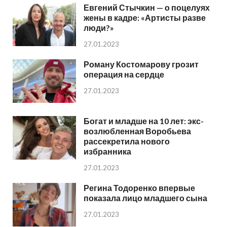
Евгений Стычкин — о поцелуях
жены в кадре: «Артисты разве
люди?»
27.01.2023
Роману Костомарову грозит
операция на сердце
27.01.2023
Богат и младше на 10 лет: экс-
возлюбленная Воробьева
рассекретила нового
избранника
27.01.2023
Регина Тодоренко впервые
показала лицо младшего сына
27.01.2023