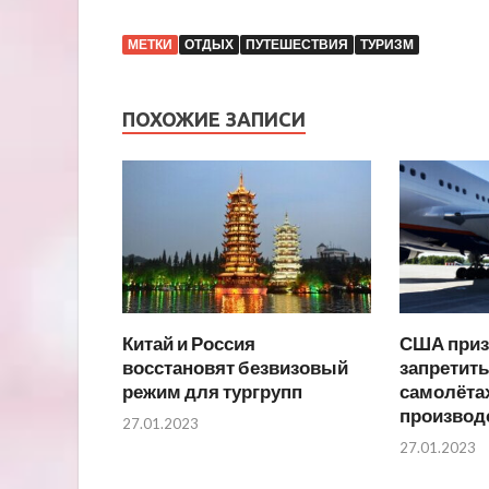
МЕТКИ
ОТДЫХ
ПУТЕШЕСТВИЯ
ТУРИЗМ
ПОХОЖИЕ ЗАПИСИ
Китай и Россия
США приз
восстановят безвизовый
запретить
режим для тургрупп
самолёта
производ
27.01.2023
27.01.2023