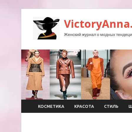
VictoryAnna
Женский журнал о модных тендеция
КОСМЕТИКА
КРАСОТА
СТИЛЬ
Ш