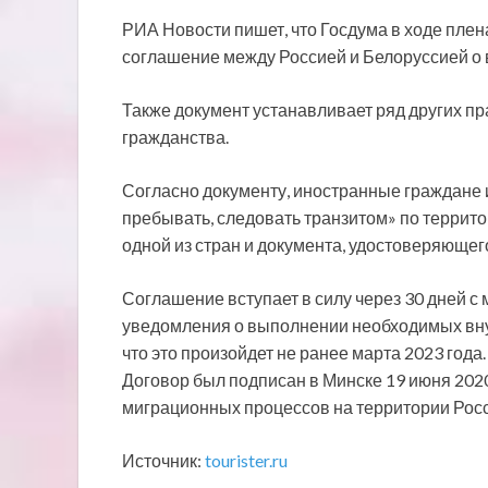
РИА Новости пишет, что Госдума в ходе пле
соглашение между Россией и Белоруссией о 
Также документ устанавливает ряд других пр
гражданства.
Согласно документу, иностранные граждане и
пребывать, следовать транзитом» по террит
одной из стран и документа, удостоверяющег
Соглашение вступает в силу через 30 дней 
уведомления о выполнении необходимых вну
что это произойдет не ранее марта 2023 года.
Договор был подписан в Минске 19 июня 202
миграционных процессов на территории Росс
Источник:
tourister.ru