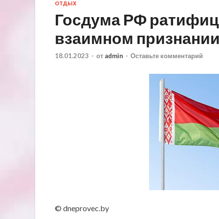
ОТДЫХ
Госдума РФ ратифиц
взаимном признании
18.01.2023
-
от
admin
-
Оставьте комментарий
© dneprovec.by