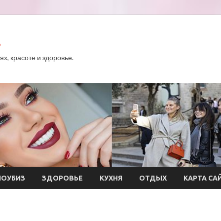
.
х, красоте и здоровье.
ОУБИЗ
ЗДОРОВЬЕ
КУХНЯ
ОТДЫХ
КАРТА СА