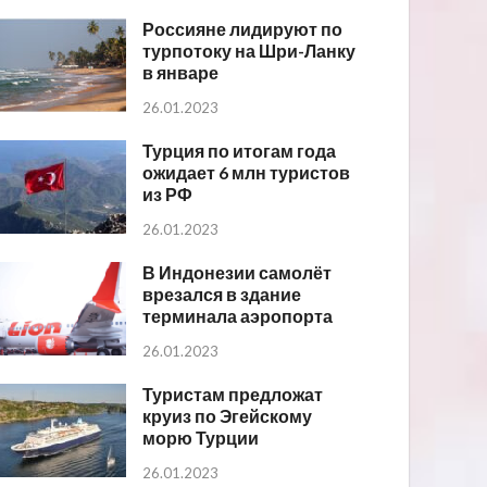
Россияне лидируют по
турпотоку на Шри-Ланку
в январе
26.01.2023
Турция по итогам года
ожидает 6 млн туристов
из РФ
26.01.2023
В Индонезии самолёт
врезался в здание
терминала аэропорта
26.01.2023
Туристам предложат
круиз по Эгейскому
морю Турции
26.01.2023