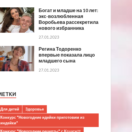
Богат и младше на 10 лет:
экс-возлюбленная
Воробьева рассекретила
нового избранника
27.01.2023
Регина Тодоренко
впервые показала лицо
младшего сына
27.01.2023
МЕТКИ
Для детей
Здоровье
Конкурс "Новогодние идейки приготовим из
индейки"
Конкурс "Новогодние рецепты" с Kruazett