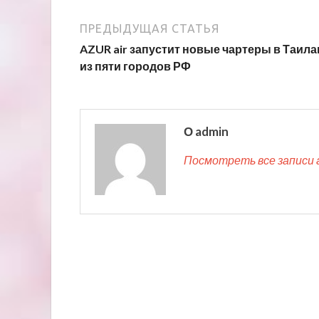
ПРЕДЫДУЩАЯ СТАТЬЯ
AZUR air запустит новые чартеры в Таила
из пяти городов РФ
О admin
Посмотреть все записи 