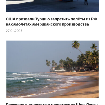
США призвали Турцию запретить полёты из РФ
на самолётах американского производства
27.01.2023
Россияне лидируют по турпотоку на Шри-Ланку