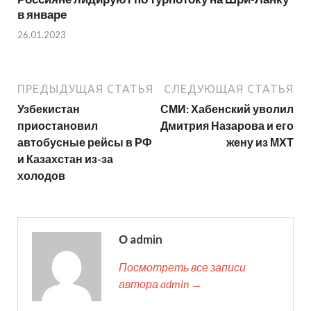
в январе
26.01.2023
ПРЕДЫДУЩАЯ СТАТЬЯ
СЛЕДУЮЩАЯ СТАТЬЯ
Узбекистан
СМИ: Хабенский уволил
приостановил
Дмитрия Назарова и его
автобусные рейсы в РФ
жену из МХТ
и Казахстан из-за
холодов
О admin
Посмотреть все записи
автора admin →