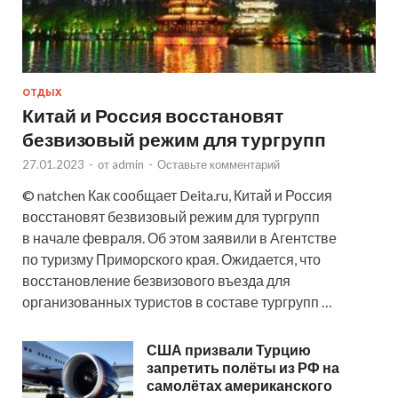
ОТДЫХ
Китай и Россия восстановят
безвизовый режим для тургрупп
27.01.2023
-
от
admin
-
Оставьте комментарий
© natchen Как сообщает Deita.ru, Китай и Россия
восстановят безвизовый режим для тургрупп
в начале февраля. Об этом заявили в Агентстве
по туризму Приморского края. Ожидается, что
восстановление безвизового въезда для
организованных туристов в составе тургрупп …
США призвали Турцию
запретить полёты из РФ на
самолётах американского