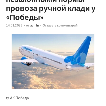
провоза ручной клади у
«Победы»
14.01.2023
-
от
admin
-
Оставьте комментарий
© АК Победа