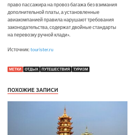
право пассажира на провоз багажа без взимания
дополнительной платы, а установленные
авиакомпанией правила нарушают требования
законодательства, содержат двойные стандарты
на перевозку ручной клади».
Источник:
tourister.ru
МЕТКИ
ОТДЫХ
ПУТЕШЕСТВИЯ
ТУРИЗМ
ПОХОЖИЕ ЗАПИСИ