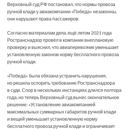
Верховный суд РФ постановил, что нормы провоза
ручной клади у авиакомпании «Победа» незаконны,
они нарушают права пассажиров.
Согласно материалам дела, ещё летом 2021 года
Ространснадзор провёл в компании внеплановую
проверку и выяснил, что авиаперевозчик уменьшает
установленную законом норму бесплатного провоза
ручной клади.
«Победа» была обязана устранить нарушения,
но решила оспорить требование Ространснадзора
в суде. Спор в нескольких инстанциях длился полтора
года, но теперь Верховный суд вынес окончательное
решение: «Установление авиакомпанией
максимальных суммарных габаритов ручной клади
и вещей уменьшает установленную норму
бесплатного провоза ручной клади и ограничивает