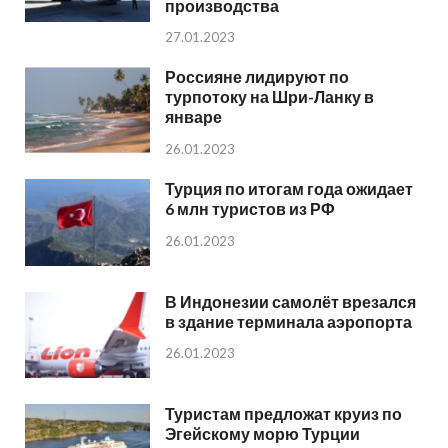
производства
27.01.2023
Россияне лидируют по
турпотоку на Шри-Ланку в
январе
26.01.2023
Турция по итогам года ожидает
6 млн туристов из РФ
26.01.2023
В Индонезии самолёт врезался
в здание терминала аэропорта
26.01.2023
Туристам предложат круиз по
Эгейскому морю Турции