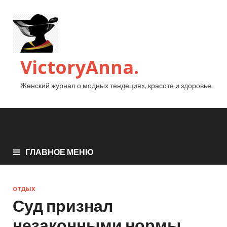
VictoryAnna.
Женский журнал о модных тендециях, красоте и здоровье.
ГЛАВНОЕ МЕНЮ
ОТДЫХ
Суд признал
незаконными нормы