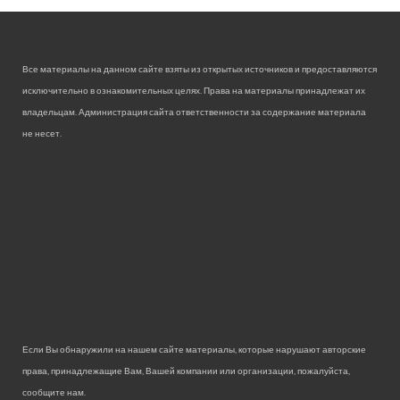
Все материалы на данном сайте взяты из открытых источников и предоставляются
исключительно в ознакомительных целях. Права на материалы принадлежат их
владельцам. Администрация сайта ответственности за содержание материала
не несет.
Если Вы обнаружили на нашем сайте материалы, которые нарушают авторские
права, принадлежащие Вам, Вашей компании или организации, пожалуйста,
сообщите нам.