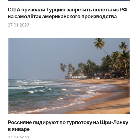
США призвали Турцию запретить полёты из РФ
на самолётах американского производства
27.01.2023
Россияне лидируют по турпотоку на Шри-Ланку
в январе
26.01.2023