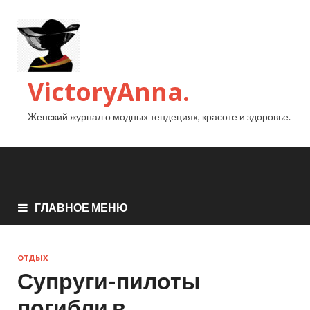
VictoryAnna.
Женский журнал о модных тендециях, красоте и здоровье.
ГЛАВНОЕ МЕНЮ
ОТДЫХ
Супруги-пилоты
погибли в