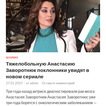
ШОУБИЗ
Тяжелобольную Анастасию
Заворотнюк поклонники увидят в
новом сериале
27.01.2023
-
от
admin
-
Оставьте комментарий
Три года назад актрисе диагностировали рак мозга
Анастасия Заворотнюк Анастасия Заворотнюс уже
три года борется с онкологическим заболеванием —