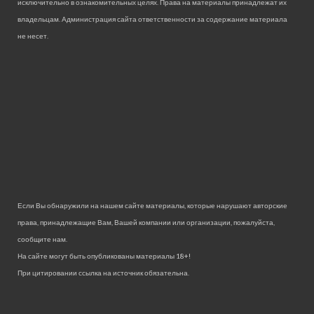
исключительно в ознакомительных целях. Права на материалы принадлежат их
владельцам. Администрация сайта ответственности за содержание материала
не несет.
Если Вы обнаружили на нашем сайте материалы, которые нарушают авторские
права, принадлежащие Вам, Вашей компании или организации, пожалуйста,
сообщите нам.
На сайте могут быть опубликованы материалы 18+!
При цитировании ссылка на источник обязательна.