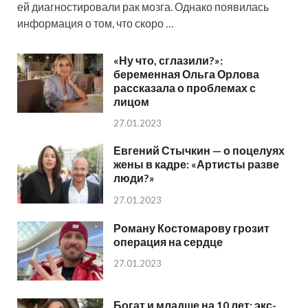
ей диагностировали рак мозга. Однако появилась
информация о том, что скоро …
«Ну что, сглазили?»:
беременная Ольга Орлова
рассказала о проблемах с
лицом
27.01.2023
Евгений Стычкин — о поцелуях
жены в кадре: «Артисты разве
люди?»
27.01.2023
Роману Костомарову грозит
операция на сердце
27.01.2023
Богат и младше на 10 лет: экс-