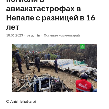
авиакатастрофах в
Непале с разницей в 16
лет
18.01.2023
-
от
admin
-
Оставьте комментарий
© Anish Bhattarai