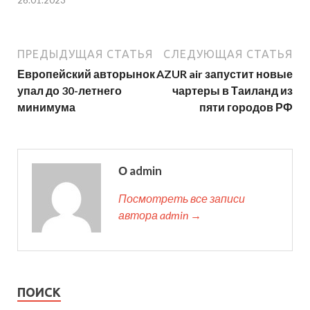
ПРЕДЫДУЩАЯ СТАТЬЯ
СЛЕДУЮЩАЯ СТАТЬЯ
Европейский авторынок
AZUR air запустит новые
упал до 30-летнего
чартеры в Таиланд из
минимума
пяти городов РФ
О admin
Посмотреть все записи
автора admin →
ПОИСК