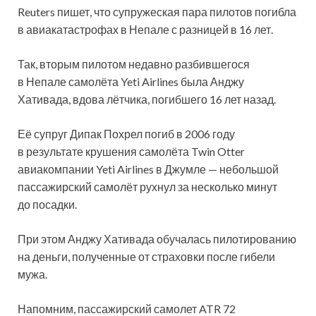
Reuters пишет, что супружеская пара пилотов погибла
в авиакатастрофах в Непале с разницей в 16 лет.
Так, вторым пилотом недавно разбившегося
в Непале самолёта Yeti Airlines была Анджу
Хативада, вдова лётчика, погибшего 16 лет назад.
Её супруг Дипак Похрел погиб в 2006 году
в результате крушения самолёта Twin Otter
авиакомпании Yeti Airlines в Джумле — небольшой
пассажирский самолёт рухнул за несколько минут
до посадки.
При этом Анджу Хативада обучалась пилотированию
на деньги, полученные от страховки после гибели
мужа.
Напомним, пассажирский самолет ATR 72