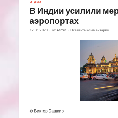
ОТДЫХ
В Индии усилили ме
аэропортах
12.01.2023
-
от
admin
-
Оставьте комментарий
© Виктор Башкир