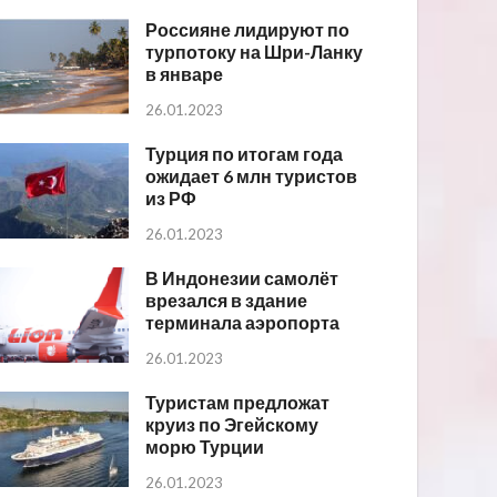
Россияне лидируют по
турпотоку на Шри-Ланку
в январе
26.01.2023
Турция по итогам года
ожидает 6 млн туристов
из РФ
26.01.2023
В Индонезии самолёт
врезался в здание
терминала аэропорта
26.01.2023
Туристам предложат
круиз по Эгейскому
морю Турции
26.01.2023