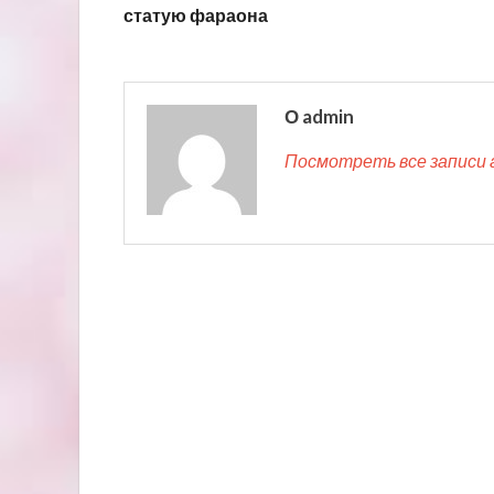
статую фараона
О admin
Посмотреть все записи 