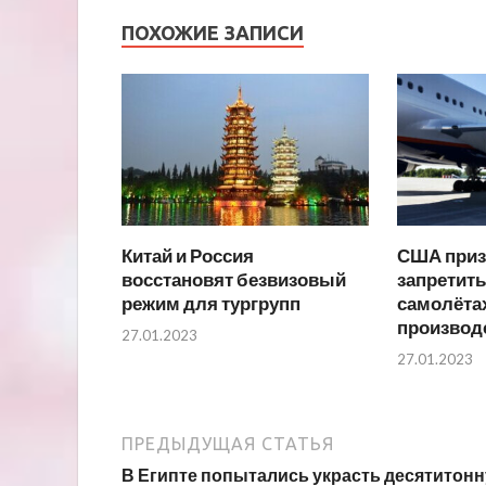
ПОХОЖИЕ ЗАПИСИ
Китай и Россия
США приз
восстановят безвизовый
запретить
режим для тургрупп
самолёта
производ
27.01.2023
27.01.2023
ПРЕДЫДУЩАЯ СТАТЬЯ
В Египте попытались украсть десятитон