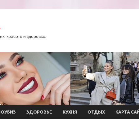
.
х, красоте и здоровье.
ОУБИЗ
ЗДОРОВЬЕ
КУХНЯ
ОТДЫХ
КАРТА СА