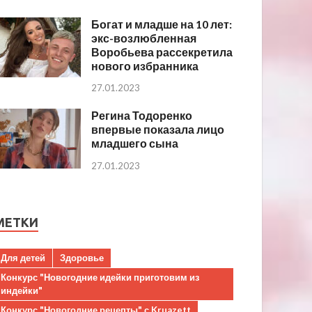
Богат и младше на 10 лет:
экс-возлюбленная
Воробьева рассекретила
нового избранника
27.01.2023
Регина Тодоренко
впервые показала лицо
младшего сына
27.01.2023
МЕТКИ
Для детей
Здоровье
Конкурс "Новогодние идейки приготовим из
индейки"
Конкурс "Новогодние рецепты" с Kruazett