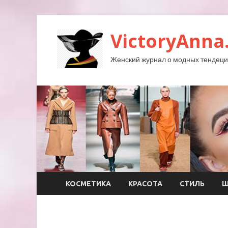
VictoryAnna
Женский журнал о модных тендеция
КОСМЕТИКА
КРАСОТА
СТИЛЬ
Ш