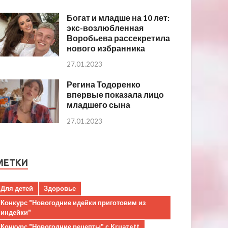
Богат и младше на 10 лет:
экс-возлюбленная
Воробьева рассекретила
нового избранника
27.01.2023
Регина Тодоренко
впервые показала лицо
младшего сына
27.01.2023
МЕТКИ
Для детей
Здоровье
Конкурс "Новогодние идейки приготовим из
индейки"
Конкурс "Новогодние рецепты" с Kruazett