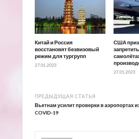
Китай и Россия
США приз
восстановят безвизовый
запретить
режим для тургрупп
самолёта
производ
27.01.2023
27.01.2023
ПРЕДЫДУЩАЯ СТАТЬЯ
Вьетнам усилит проверки в аэропортах и
COVID-19