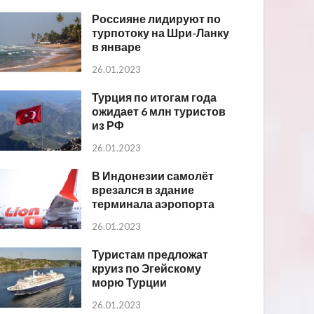
Россияне лидируют по
турпотоку на Шри-Ланку
в январе
26.01.2023
Турция по итогам года
ожидает 6 млн туристов
из РФ
26.01.2023
В Индонезии самолёт
врезался в здание
терминала аэропорта
26.01.2023
Туристам предложат
круиз по Эгейскому
морю Турции
26.01.2023