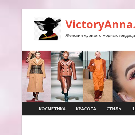
VictoryAnna
Женский журнал о модных тендеция
КОСМЕТИКА
КРАСОТА
СТИЛЬ
Ш