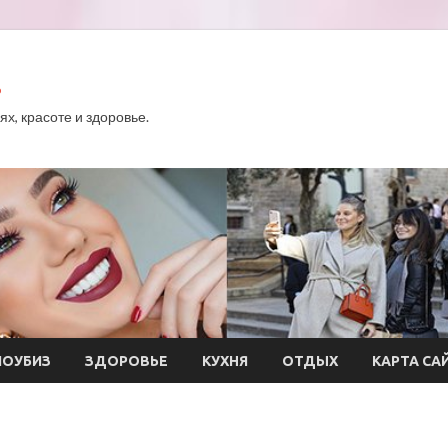
.
х, красоте и здоровье.
ОУБИЗ
ЗДОРОВЬЕ
КУХНЯ
ОТДЫХ
КАРТА СА