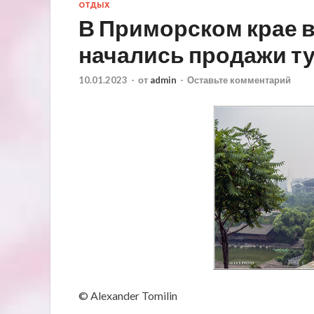
ОТДЫХ
В Приморском крае в
начались продажи ту
10.01.2023
-
от
admin
-
Оставьте комментарий
© Alexander Tomilin