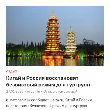
ОТДЫХ
Китай и Россия восстановят
безвизовый режим для тургрупп
27.01.2023
-
от
admin
-
Оставьте комментарий
© natchen Как сообщает Deita.ru, Китай и Россия
восстановят безвизовый режим для тургрупп