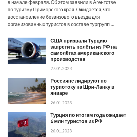
в начале февраля. Об этом заявили в Агентстве
по туризму Приморского края. Ожидается, что
восстановление безвизового въезда для
организованных туристов в составе тургрупп …
США призвали Турцию
запретить полёты из РФ на
самолётах американского
производства
27.01.2023
Россияне лидируют по
турпотоку на Шри-Ланку в
январе
26.01.2023
Турция по итогам года ожидает
6 млн туристов из РФ
26.01.2023