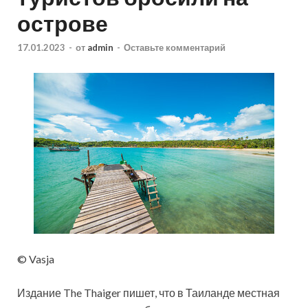
острове
17.01.2023
-
от
admin
-
Оставьте комментарий
© Vasja
Издание The Thaiger пишет, что в Таиланде местная