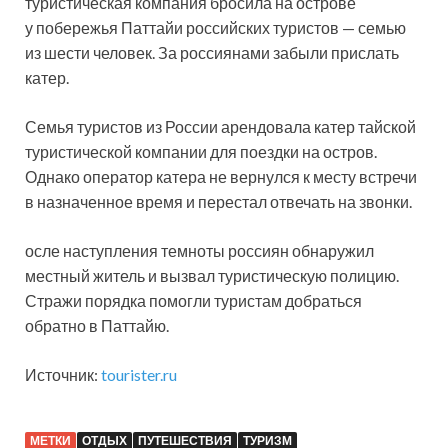
туристическая компания бросила на острове
у побережья Паттайи российских туристов — семью
из шести человек. За россиянами забыли прислать
катер.
Семья туристов из России арендовала катер тайской
туристической компании для поездки на остров.
Однако оператор катера не вернулся к месту встречи
в назначенное время и перестал отвечать на звонки.
осле наступления темноты россиян обнаружил
местный житель и вызвал туристическую полицию.
Стражи порядка помогли туристам добраться
обратно в Паттайю.
Источник:
tourister.ru
МЕТКИ
ОТДЫХ
ПУТЕШЕСТВИЯ
ТУРИЗМ