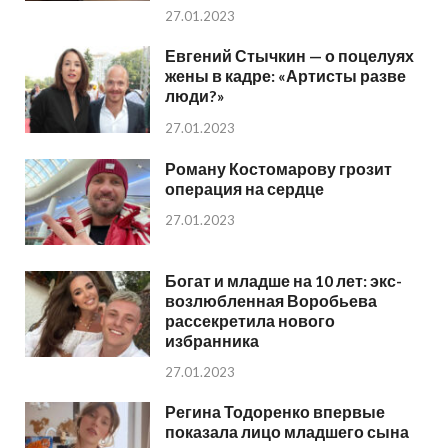
27.01.2023
Евгений Стычкин — о поцелуях
жены в кадре: «Артисты разве
люди?»
27.01.2023
Роману Костомарову грозит
операция на сердце
27.01.2023
Богат и младше на 10 лет: экс-
возлюбленная Воробьева
рассекретила нового
избранника
27.01.2023
Регина Тодоренко впервые
показала лицо младшего сына