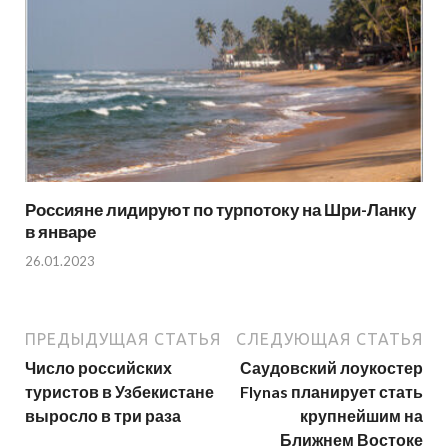
Россияне лидируют по турпотоку на Шри-Ланку
в январе
26.01.2023
ПРЕДЫДУЩАЯ СТАТЬЯ
СЛЕДУЮЩАЯ СТАТЬЯ
Число российских
Саудовский лоукостер
туристов в Узбекистане
Flynas планирует стать
выросло в три раза
крупнейшим на
Ближнем Востоке