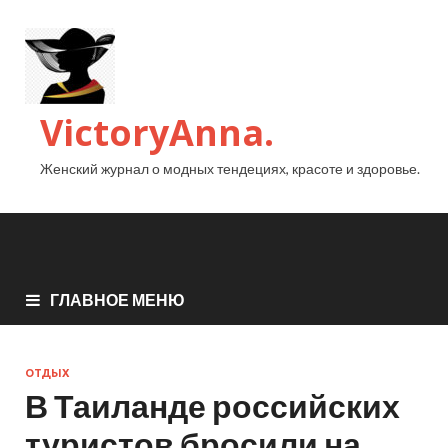
VictoryAnna.
Женский журнал о модных тендециях, красоте и здоровье.
ГЛАВНОЕ МЕНЮ
ОТДЫХ
В Таиланде российских
туристов бросили на