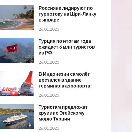
Россияне лидируют по
турпотоку на Шри-Ланку
в январе
26.01.2023
Турция по итогам года
ожидает 6 млн туристов
из РФ
26.01.2023
В Индонезии самолёт
врезался в здание
терминала аэропорта
26.01.2023
Туристам предложат
круиз по Эгейскому
морю Турции
26.01.2023