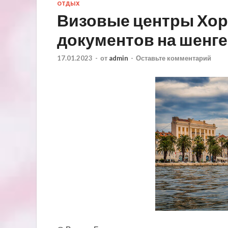
ОТДЫХ
Визовые центры Хор
документов на шенге
17.01.2023
-
от
admin
-
Оставьте комментарий