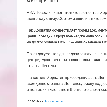
© Виктор Башкир
РИА Новости пишет, что визовые центры Хор
шенгенскую визу. Об этом заявили в визовом 
Так, Хорватия осуществляет приём документ
целям поездки. Оформление уже началось. 
на долгосрочные визы D — национальные ви
Пакет документов для подачи заявки на шенг
центре, единственным новшеством является т
страны Шенгена.
Напомним, Хорватия присоединилась к Шенген
вхождение страны в Шенгенскую зону подде
и Болгарии в членстве в Шенгене было отказ
Источник:
tourister.ru