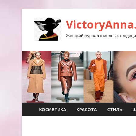
VictoryAnna
Женский журнал о модных тендеция
КОСМЕТИКА
КРАСОТА
СТИЛЬ
Ш