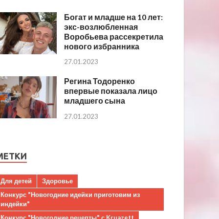
Богат и младше на 10 лет:
экс-возлюбленная
Воробьева рассекретила
нового избранника
27.01.2023
Регина Тодоренко
впервые показала лицо
младшего сына
27.01.2023
МЕТКИ
Для детей
Здоровье
Конкурс "Новогодние идейки приготовим из
индейки"
Конкурс "Новогодние рецепты" с Kruazett