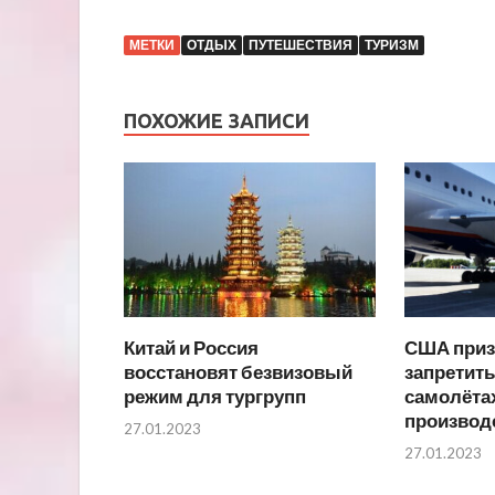
МЕТКИ
ОТДЫХ
ПУТЕШЕСТВИЯ
ТУРИЗМ
ПОХОЖИЕ ЗАПИСИ
Китай и Россия
США приз
восстановят безвизовый
запретить
режим для тургрупп
самолёта
производ
27.01.2023
27.01.2023