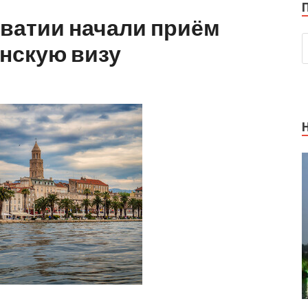
ватии начали приём
нскую визу