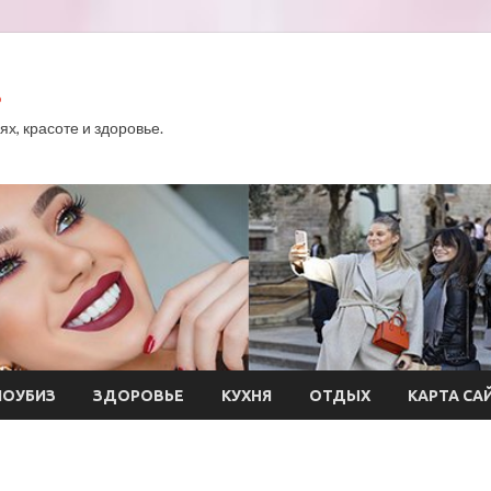
.
х, красоте и здоровье.
ОУБИЗ
ЗДОРОВЬЕ
КУХНЯ
ОТДЫХ
КАРТА СА