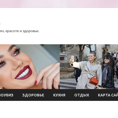
.
х, красоте и здоровье.
ОУБИЗ
ЗДОРОВЬЕ
КУХНЯ
ОТДЫХ
КАРТА СА