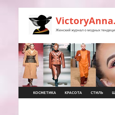
VictoryAnna
Женский журнал о модных тендеция
КОСМЕТИКА
КРАСОТА
СТИЛЬ
Ш