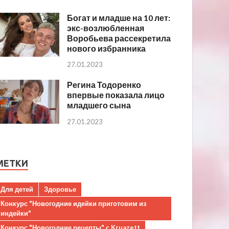
Богат и младше на 10 лет:
экс-возлюбленная
Воробьева рассекретила
нового избранника
27.01.2023
Регина Тодоренко
впервые показала лицо
младшего сына
27.01.2023
МЕТКИ
Для детей
Здоровье
Конкурс "Новогодние идейки приготовим из
индейки"
Конкурс "Новогодние рецепты" с Kruazett