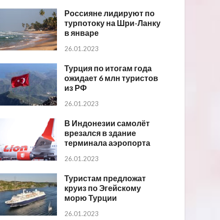
Россияне лидируют по
турпотоку на Шри-Ланку
в январе
26.01.2023
Турция по итогам года
ожидает 6 млн туристов
из РФ
26.01.2023
В Индонезии самолёт
врезался в здание
терминала аэропорта
26.01.2023
Туристам предложат
круиз по Эгейскому
морю Турции
26.01.2023