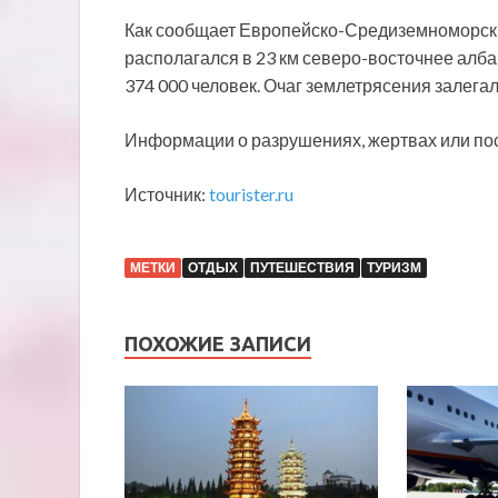
Как сообщает Европейско-Средиземноморски
располагался в 23 км северо-восточнее алба
374 000 человек. Очаг землетрясения залегал
Информации о разрушениях, жертвах или пос
Источник:
tourister.ru
МЕТКИ
ОТДЫХ
ПУТЕШЕСТВИЯ
ТУРИЗМ
ПОХОЖИЕ ЗАПИСИ