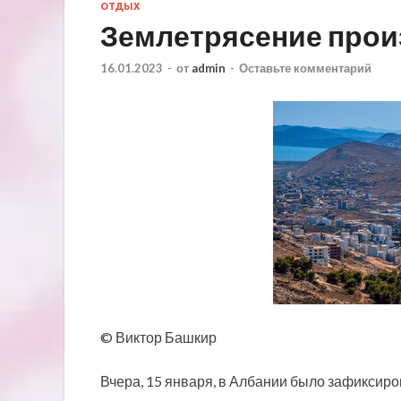
ОТДЫХ
Землетрясение прои
16.01.2023
-
от
admin
-
Оставьте комментарий
© Виктор Башкир
Вчера, 15 января, в Албании было зафиксир