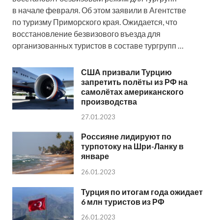
в начале февраля. Об этом заявили в Агентстве
по туризму Приморского края. Ожидается, что
восстановление безвизового въезда для
организованных туристов в составе тургрупп …
США призвали Турцию
запретить полёты из РФ на
самолётах американского
производства
27.01.2023
Россияне лидируют по
турпотоку на Шри-Ланку в
январе
26.01.2023
Турция по итогам года ожидает
6 млн туристов из РФ
26.01.2023