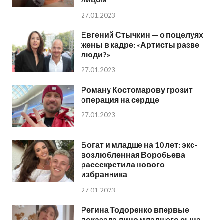
27.01.2023
Евгений Стычкин — о поцелуях
жены в кадре: «Артисты разве
люди?»
27.01.2023
Роману Костомарову грозит
операция на сердце
27.01.2023
Богат и младше на 10 лет: экс-
возлюбленная Воробьева
рассекретила нового
избранника
27.01.2023
Регина Тодоренко впервые
показала лицо младшего сына