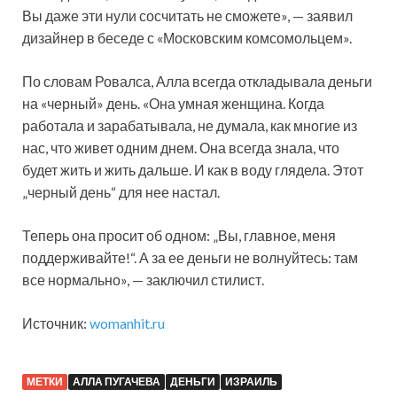
Вы даже эти нули сосчитать не сможете», — заявил
дизайнер в беседе с «Московским комсомольцем».
По словам Ровалса, Алла всегда откладывала деньги
на «черный» день. «Она умная женщина. Когда
работала и зарабатывала, не думала, как многие из
нас, что живет одним днем. Она всегда знала, что
будет жить и жить дальше. И как в воду глядела. Этот
„черный день“ для нее настал.
Теперь она просит об одном: „Вы, главное, меня
поддерживайте!“. А за ее деньги не волнуйтесь: там
все нормально», — заключил стилист.
Источник:
womanhit.ru
МЕТКИ
АЛЛА ПУГАЧЕВА
ДЕНЬГИ
ИЗРАИЛЬ