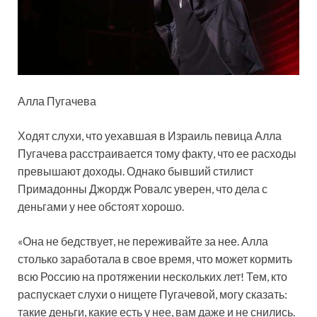
Алла Пугачева
Ходят слухи, что уехавшая в Израиль певица Алла
Пугачева расстраивается тому факту, что ее расходы
превышают доходы. Однако бывший стилист
Примадонны Джордж Ровалс уверен, что дела с
деньгами у нее обстоят хорошо.
«Она не бедствует, не переживайте за нее. Алла
столько заработала в свое время, что может кормить
всю Россию на протяжении нескольких лет! Тем, кто
распускает слухи о нищете Пугачевой, могу сказать:
такие деньги, какие есть у нее, вам даже и не снились.