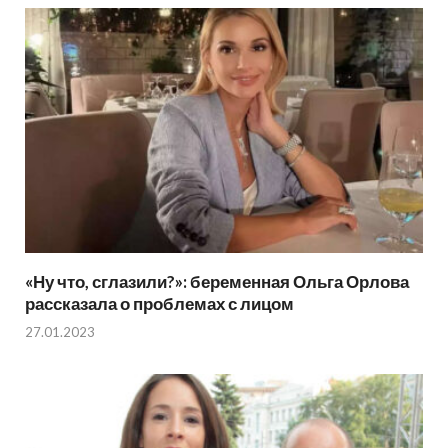
«Ну что, сглазили?»: беременная Ольга Орлова
рассказала о проблемах с лицом
27.01.2023