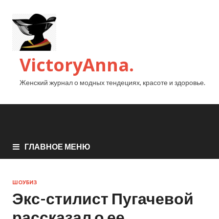
VictoryAnna.
Женский журнал о модных тендециях, красоте и здоровье.
ГЛАВНОЕ МЕНЮ
ШОУБИЗ
Экс-стилист Пугачевой
рассказал о ее