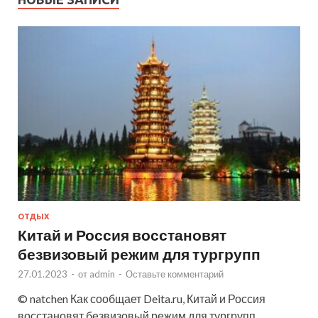
ОТДЫХ
Китай и Россия восстановят
безвизовый режим для тургрупп
27.01.2023
-
от
admin
-
Оставьте комментарий
© natchen Как сообщает Deita.ru, Китай и Россия
восстановят безвизовый режим для тургрупп