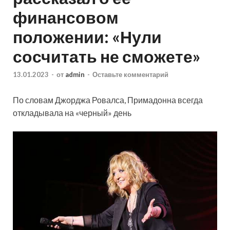
финансовом
положении: «Нули
сосчитать не сможете»
13.01.2023
-
от
admin
-
Оставьте комментарий
По словам Джорджа Ровалса, Примадонна всегда
откладывала на «черный» день