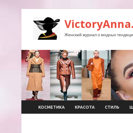
VictoryAnna
Женский журнал о модных тендеция
КОСМЕТИКА
КРАСОТА
СТИЛЬ
Ш