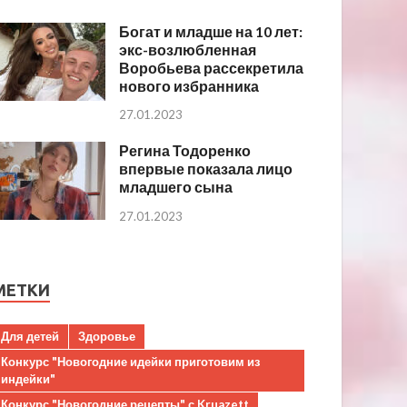
Богат и младше на 10 лет:
экс-возлюбленная
Воробьева рассекретила
нового избранника
27.01.2023
Регина Тодоренко
впервые показала лицо
младшего сына
27.01.2023
МЕТКИ
Для детей
Здоровье
Конкурс "Новогодние идейки приготовим из
индейки"
Конкурс "Новогодние рецепты" с Kruazett