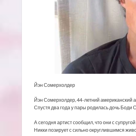
Йэн Сомерхолдер
Йэн Сомерхолдер, 44-летний американский ак
Спустя два года у пары родилась дочь Боди
А сегодня артист сообщил, что они с супругой
Никки позирует с сильно округлившимся живо