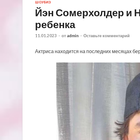
ШОУБИЗ
Йэн Сомерхолдер и Н
ребенка
11.01.2023
-
от
admin
-
Оставьте комментарий
Актриса находится на последних месяцах б