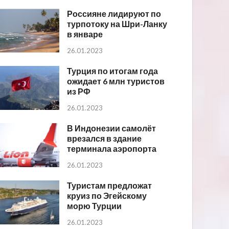
Россияне лидируют по
турпотоку на Шри-Ланку
в январе
26.01.2023
Турция по итогам года
ожидает 6 млн туристов
из РФ
26.01.2023
В Индонезии самолёт
врезался в здание
терминала аэропорта
26.01.2023
Туристам предложат
круиз по Эгейскому
морю Турции
26.01.2023