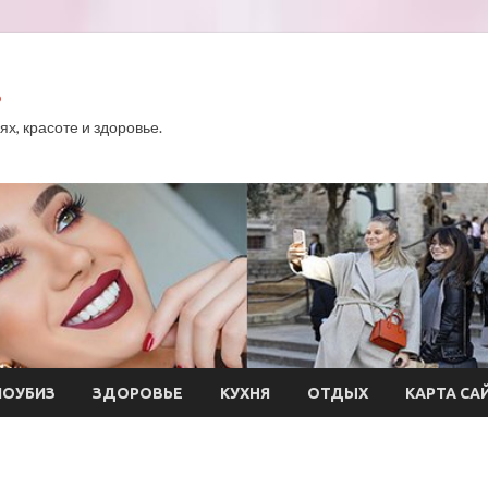
.
х, красоте и здоровье.
ОУБИЗ
ЗДОРОВЬЕ
КУХНЯ
ОТДЫХ
КАРТА СА