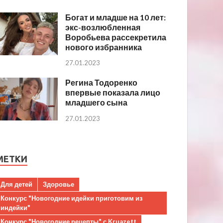
Богат и младше на 10 лет:
экс-возлюбленная
Воробьева рассекретила
нового избранника
27.01.2023
Регина Тодоренко
впервые показала лицо
младшего сына
27.01.2023
МЕТКИ
Для детей
Здоровье
Конкурс "Новогодние идейки приготовим из
индейки"
Конкурс "Новогодние рецепты" с Kruazett