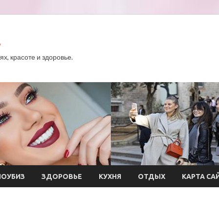
.
х, красоте и здоровье.
ОУБИЗ
ЗДОРОВЬЕ
КУХНЯ
ОТДЫХ
КАРТА СА