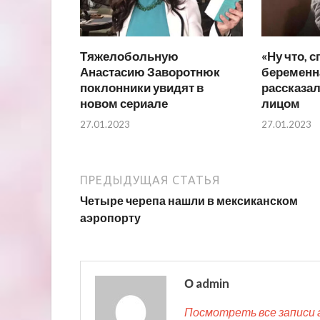
Тяжелобольную
«Ну что, с
Анастасию Заворотнюк
беременн
поклонники увидят в
рассказал
новом сериале
лицом
27.01.2023
27.01.2023
ПРЕДЫДУЩАЯ СТАТЬЯ
Четыре черепа нашли в мексиканском
аэропорту
О admin
Посмотреть все записи 