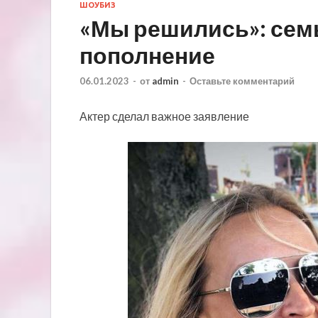
ШОУБИЗ
«Мы решились»: сем
пополнение
06.01.2023
-
от
admin
-
Оставьте комментарий
Актер сделал важное заявление