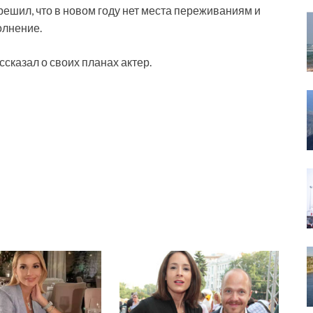
решил, что в новом году нет места переживаниям и
олнение.
сказал о своих планах актер.