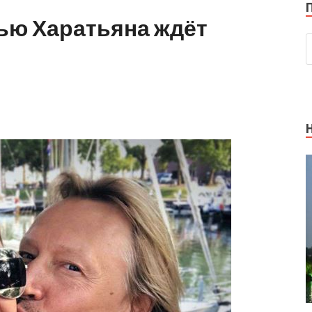
ью Харатьяна ждёт