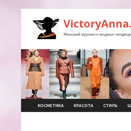
VictoryAnna
Женский журнал о модных тендеция
КОСМЕТИКА
КРАСОТА
СТИЛЬ
Ш