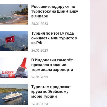
Россияне лидируют по
турпотоку на Шри-Ланку
в январе
26.01.2023
Турция по итогам года
ожидает 6 млн туристов
из РФ
26.01.2023
В Индонезии самолёт
врезался в здание
терминала аэропорта
26.01.2023
Туристам предложат
круиз по Эгейскому
морю Турции
26.01.2023