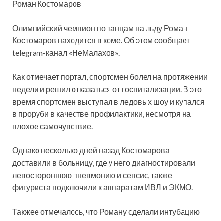
Роман Костомаров
Олимпийский чемпион по танцам на льду Роман
Костомаров находится в коме. Об этом сообщает
telegram-канал «НеМалахов».
Как отмечает портал, спортсмен болел на протяжении
недели и решил отказаться от госпитализации. В это
время спортсмен выступал в ледовых шоу и купался
в проруби в качестве профилактики, несмотря на
плохое самочувствие.
Однако несколько дней назад Костомарова
доставили в больницу, где у него диагностировали
левостороннюю пневмонию и сепсис, также
фигуриста подключили к аппаратам ИВЛ и ЭКМО.
Такжее отмечалось, что Роману сделали интубацию