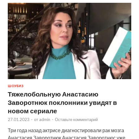
ШОУБИЗ
Тяжелобольную Анастасию
Заворотнюк поклонники увидят в
новом сериале
27.01.2023
-
от
admin
-
Оставьте комментарий
Три года назад актрисе диагностировали рак мозга
Анастасия Заворотнюк Анастасия Заворотнюс уже