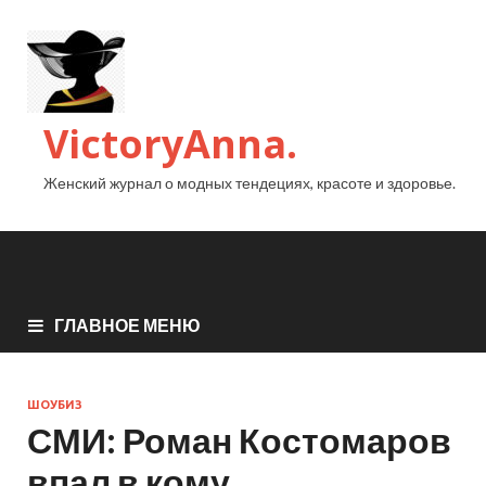
VictoryAnna.
Женский журнал о модных тендециях, красоте и здоровье.
ГЛАВНОЕ МЕНЮ
ШОУБИЗ
СМИ: Роман Костомаров
впал в кому