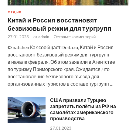
ОТДЫХ
Китай и Россия восстановят
безвизовый режим для тургрупп
27.01.2023
-
от
admin
-
Оставьте комментарий
© natchen Как сообщает Deita.ru, Китай и Россия
восстановят безвизовый режим для тургрупп
в начале февраля. Об этом заявили в Агентстве
по туризму Приморского края. Ожидается, что
восстановление безвизового въезда для
организованных туристов в составе тургрупп …
США призвали Турцию
запретить полёты из РФ на
самолётах американского
производства
27.01.2023