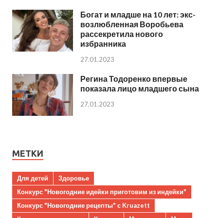
Богат и младше на 10 лет: экс-
возлюбленная Воробьева
рассекретила нового
избранника
27.01.2023
Регина Тодоренко впервые
показала лицо младшего сына
27.01.2023
МЕТКИ
Для детей
Здоровье
Конкурс "Новогодние идейки приготовим из индейки"
Конкурс "Новогодние рецепты" с Kruazett