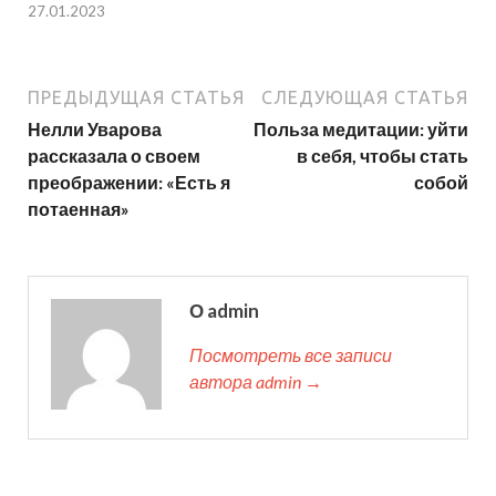
27.01.2023
ПРЕДЫДУЩАЯ СТАТЬЯ
СЛЕДУЮЩАЯ СТАТЬЯ
Нелли Уварова
Польза медитации: уйти
рассказала о своем
в себя, чтобы стать
преображении: «Есть я
собой
потаенная»
О admin
Посмотреть все записи
автора admin →