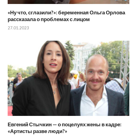
«Ну что, сглазили?»: беременная Ольга Орлова
рассказала о проблемах с лицом
27.01.2023
Евгений Стычкин — о поцелуях жены в кадре:
«Артисты разве люди?»