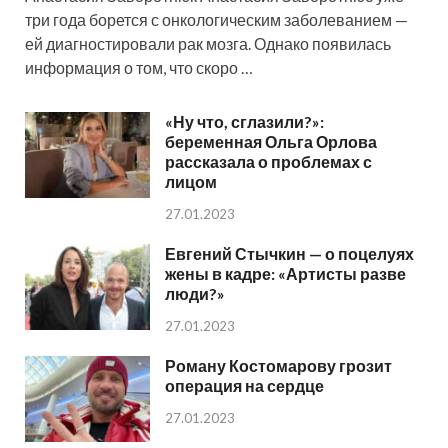
три года борется с онкологическим заболеванием —
ей диагностировали рак мозга. Однако появилась
информация о том, что скоро …
«Ну что, сглазили?»:
беременная Ольга Орлова
рассказала о проблемах с
лицом
27.01.2023
Евгений Стычкин — о поцелуях
жены в кадре: «Артисты разве
люди?»
27.01.2023
Роману Костомарову грозит
операция на сердце
27.01.2023