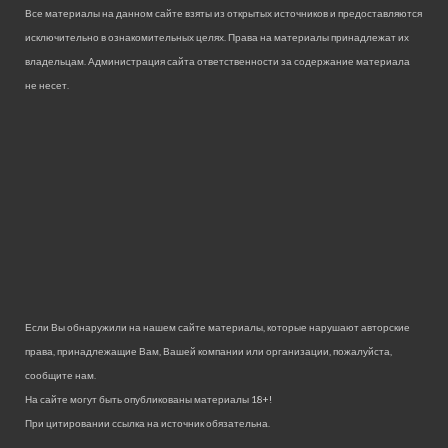
Все материалы на данном сайте взяты из открытых источников и предоставляются
исключительно в ознакомительных целях. Права на материалы принадлежат их
владельцам. Администрация сайта ответственности за содержание материала
не несет.
Если Вы обнаружили на нашем сайте материалы, которые нарушают авторские
права, принадлежащие Вам, Вашей компании или организации, пожалуйста,
сообщите нам.
На сайте могут быть опубликованы материалы 18+!
При цитировании ссылка на источник обязательна.