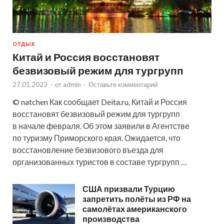
ОТДЫХ
Китай и Россия восстановят
безвизовый режим для тургрупп
27.01.2023
-
от
admin
-
Оставьте комментарий
© natchen Как сообщает Deita.ru, Китай и Россия
восстановят безвизовый режим для тургрупп
в начале февраля. Об этом заявили в Агентстве
по туризму Приморского края. Ожидается, что
восстановление безвизового въезда для
организованных туристов в составе тургрупп …
США призвали Турцию
запретить полёты из РФ на
самолётах американского
производства