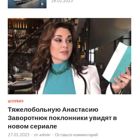
26.01.2023
ШОУБИЗ
Тяжелобольную Анастасию
Заворотнюк поклонники увидят в
новом сериале
27.01.2023
-
от
admin
-
Оставьте комментарий