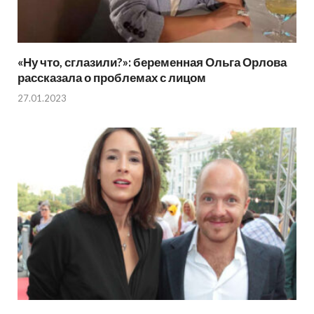
«Ну что, сглазили?»: беременная Ольга Орлова
рассказала о проблемах с лицом
27.01.2023