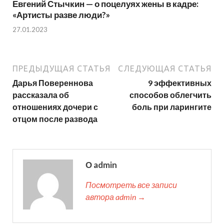
Евгений Стычкин — о поцелуях жены в кадре:
«Артисты разве люди?»
27.01.2023
ПРЕДЫДУЩАЯ СТАТЬЯ
СЛЕДУЮЩАЯ СТАТЬЯ
Дарья Повереннова
9 эффективных
рассказала об
способов облегчить
отношениях дочери с
боль при ларингите
отцом после развода
О admin
Посмотреть все записи
автора admin →