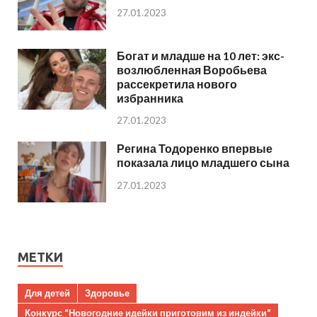
27.01.2023
Богат и младше на 10 лет: экс-
возлюбленная Воробьева
рассекретила нового
избранника
27.01.2023
Регина Тодоренко впервые
показала лицо младшего сына
27.01.2023
МЕТКИ
Для детей
Здоровье
Конкурс "Новогодние идейки приготовим из индейки"