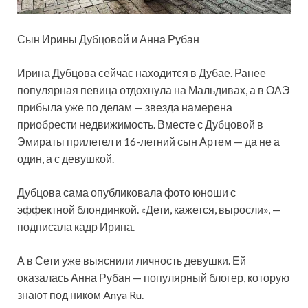
Сын Ирины Дубцовой и Анна Рубан
Ирина Дубцова сейчас находится в Дубае. Ранее
популярная певица отдохнула на Мальдивах, а в ОАЭ
прибыла уже по делам — звезда намерена
приобрести недвижимость. Вместе с Дубцовой в
Эмираты прилетел и 16-летний сын Артем — да не а
один, а с девушкой.
Дубцова сама опубликовала фото юноши с
эффектной блондинкой. «Дети, кажется, выросли», —
подписала кадр Ирина.
А в Сети уже выяснили личность девушки. Ей
оказалась Анна Рубан — популярный блогер, которую
знают под ником Anya Ru.