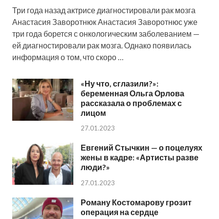
Три года назад актрисе диагностировали рак мозга
Анастасия Заворотнюк Анастасия Заворотнюс уже
три года борется с онкологическим заболеванием —
ей диагностировали рак мозга. Однако появилась
информация о том, что скоро …
«Ну что, сглазили?»:
беременная Ольга Орлова
рассказала о проблемах с
лицом
27.01.2023
Евгений Стычкин — о поцелуях
жены в кадре: «Артисты разве
люди?»
27.01.2023
Роману Костомарову грозит
операция на сердце