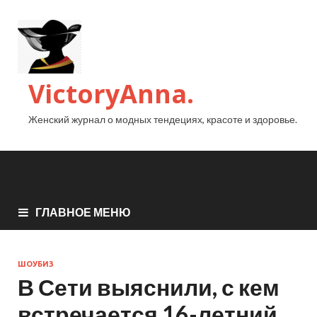
VictoryAnna.
Женский журнал о модных тендециях, красоте и здоровье.
ГЛАВНОЕ МЕНЮ
ШОУБИЗ
В Сети выяснили, с кем
встречается 16-летний