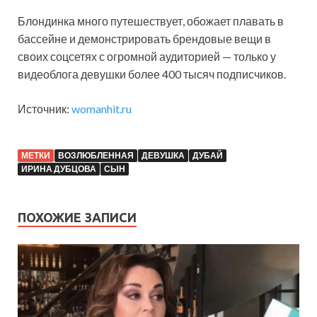
Блондинка много путешествует, обожает плавать в
бассейне и демонстрировать брендовые вещи в
своих соцсетях с огромной аудиторией — только у
видеоблога девушки более 400 тысяч подписчиков.
Источник:
womanhit.ru
МЕТКИ
ВОЗЛЮБЛЕННАЯ
ДЕВУШКА
ДУБАЙ
ИРИНА ДУБЦОВА
СЫН
ПОХОЖИЕ ЗАПИСИ