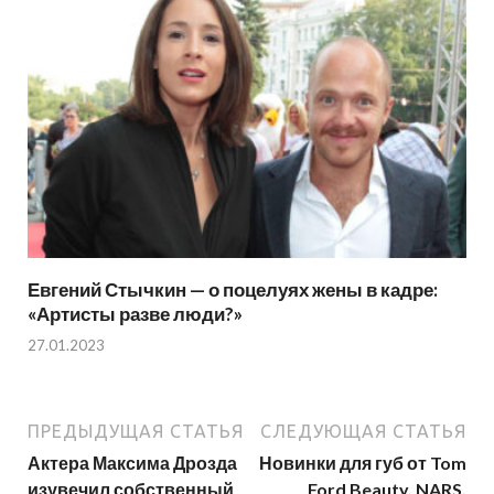
Евгений Стычкин — о поцелуях жены в кадре:
«Артисты разве люди?»
27.01.2023
ПРЕДЫДУЩАЯ СТАТЬЯ
СЛЕДУЮЩАЯ СТАТЬЯ
Актера Максима Дрозда
Новинки для губ от Tom
изувечил собственный
Ford Beauty, NARS,