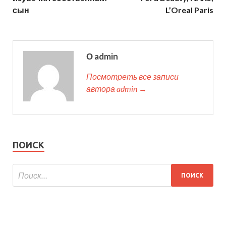
сын
L’Oreal Paris
О admin
Посмотреть все записи
автора admin →
ПОИСК