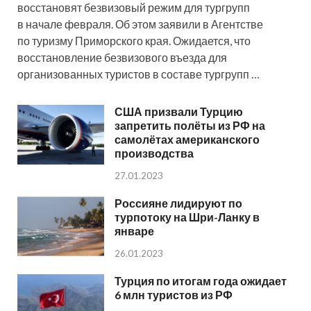
восстановят безвизовый режим для тургрупп
в начале февраля. Об этом заявили в Агентстве
по туризму Приморского края. Ожидается, что
восстановление безвизового въезда для
организованных туристов в составе тургрупп …
США призвали Турцию
запретить полёты из РФ на
самолётах американского
производства
27.01.2023
Россияне лидируют по
турпотоку на Шри-Ланку в
январе
26.01.2023
Турция по итогам года ожидает
6 млн туристов из РФ