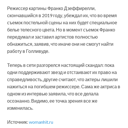
Режиссер картины Франко Дзеффирелли,
скончавшийся в 2019 году, убеждал их, что во время
съемок постельной сцены на них будет специальное
белье телесного цвета. Но в момент съемок Франко
передумал и заставил артистов полностью
обнажиться, заявив, что иначе они не смогут найти
работу в Голливуде.
Теперь в сети разгорелся настоящий скандал: пока
одни поддерживают звезд и отстаивают их право на
справедливость, другие считают, что актеры лишили
нажиться на погибшем режиссере. Сама же актриса в
одном из интервью заявила, что все делала
осознанно. Видимо, ее точка зрения все же
изменилась.
Источник:
womanhit.ru