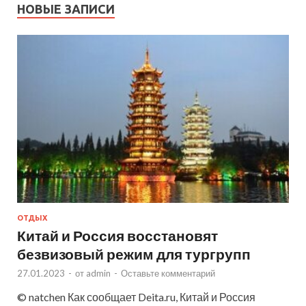
НОВЫЕ ЗАПИСИ
ОТДЫХ
Китай и Россия восстановят
безвизовый режим для тургрупп
27.01.2023
-
от
admin
-
Оставьте комментарий
© natchen Как сообщает Deita.ru, Китай и Россия