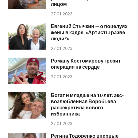
лицом
27.01.2023
Евгений Стычкин — о поцелуях
жены в кадре: «Артисты разве
люди?»
27.01.2023
Роману Костомарову грозит
операция на сердце
27.01.2023
Богат и младше на 10 лет: экс-
возлюбленная Воробьева
рассекретила нового
избранника
27.01.2023
Регина Тодоренко впервые