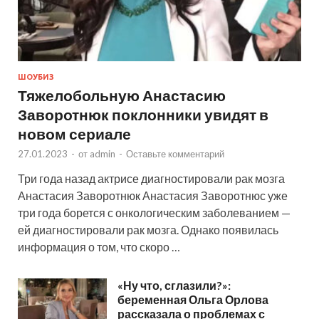
ШОУБИЗ
Тяжелобольную Анастасию
Заворотнюк поклонники увидят в
новом сериале
27.01.2023
-
от
admin
-
Оставьте комментарий
Три года назад актрисе диагностировали рак мозга
Анастасия Заворотнюк Анастасия Заворотнюс уже
три года борется с онкологическим заболеванием —
ей диагностировали рак мозга. Однако появилась
информация о том, что скоро …
«Ну что, сглазили?»:
беременная Ольга Орлова
рассказала о проблемах с