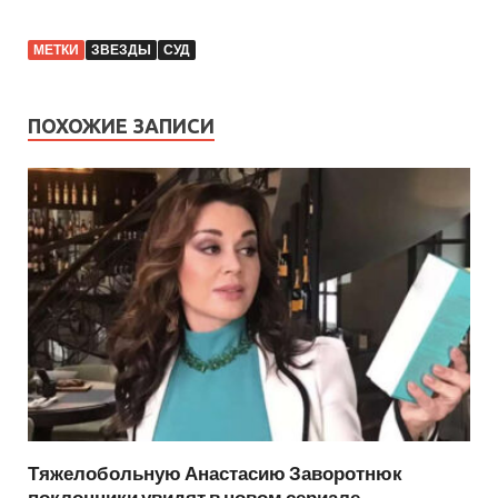
МЕТКИ
ЗВЕЗДЫ
СУД
ПОХОЖИЕ ЗАПИСИ
Тяжелобольную Анастасию Заворотнюк
поклонники увидят в новом сериале