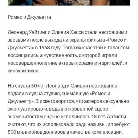
Ромео и Джульетта
Леонард Уайтинг и Оливия Хасси стали настоящими
звездами после выхода на экраны фильма «Ромео и
Джульетта» в 1968 году. Тогда их красотой и талантом
восхищались, а чувственность, с которой играли
несовершеннолетние актеры поразили и зрителей, и
кинокритиков.
Но спустя 50 лет Леонард и Оливия неожиданно
подали в суд на студию, снимавшую «Ромео и
Джульетту». В иске говорится, что актеров сексуально
эксплуатировали, ведь в откровенной сцене
знаменитостям еще не исполнилось 18 лет. Артисты
считают, что их использовали ради наживы, и требуют
500 миллионов долларов в качестве компенсации.