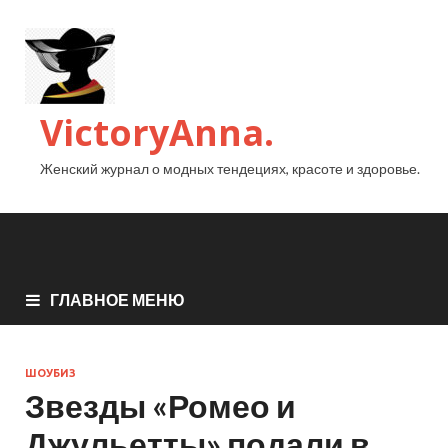
VictoryAnna.
Женский журнал о модных тендециях, красоте и здоровье.
ГЛАВНОЕ МЕНЮ
ШОУБИЗ
Звезды «Ромео и
Джульетты» подали в