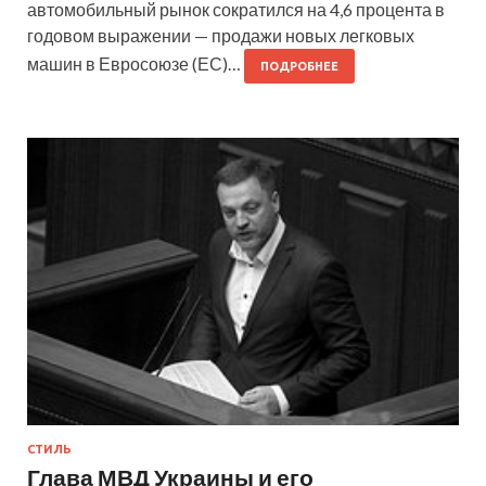
автомобильный рынок сократился на 4,6 процента в
годовом выражении — продажи новых легковых
машин в Евросоюзе (ЕС)…
ПОДРОБНЕЕ
СТИЛЬ
Глава МВД Украины и его