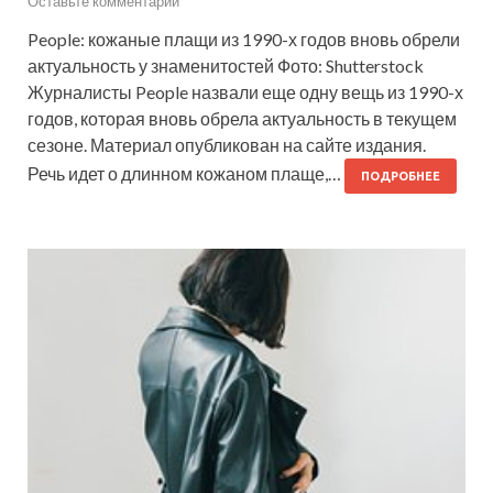
Оставьте комментарий
People: кожаные плащи из 1990-х годов вновь обрели
актуальность у знаменитостей Фото: Shutterstock
Журналисты People назвали еще одну вещь из 1990-х
годов, которая вновь обрела актуальность в текущем
сезоне. Материал опубликован на сайте издания.
Речь идет о длинном кожаном плаще,…
ПОДРОБНЕЕ