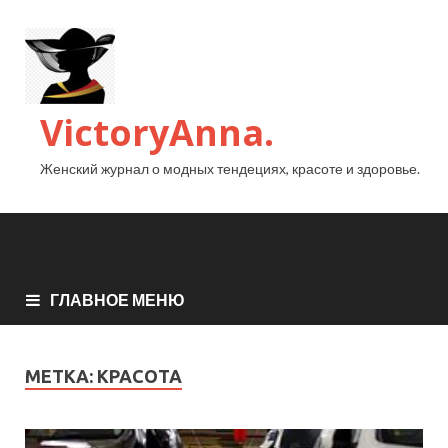
VictoryAnna.
Женский журнал о модных тендециях, красоте и здоровье.
ГЛАВНОЕ МЕНЮ
МЕТКА:
КРАСОТА