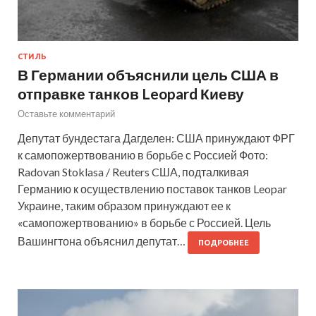
СТИЛЬ
В Германии объяснили цель США в
отправке танков Leopard Киеву
Оставьте комментарий
Депутат бундестага Дагделен: США принуждают ФРГ
к самопожертвованию в борьбе с Россией Фото:
Radovan Stoklasa / Reuters CША, подталкивая
Германию к осуществлению поставок танков Leopar
Украине, таким образом принуждают ее к
«самопожертвованию» в борьбе с Россией. Цель
Вашингтона объяснил депутат…
ПОДРОБНЕЕ