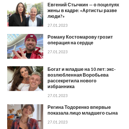
Евгений Стычкин — о поцелуях
жены в кадре: «Артисты разве
люди?»
27.01.2023
Роману Костомарову грозит
операция на сердце
27.01.2023
Богат и младше на 10 лет: экс-
возлюбленная Воробьева
рассекретила нового
избранника
27.01.2023
Регина Тодоренко впервые
показала лицо младшего сына
27.01.2023