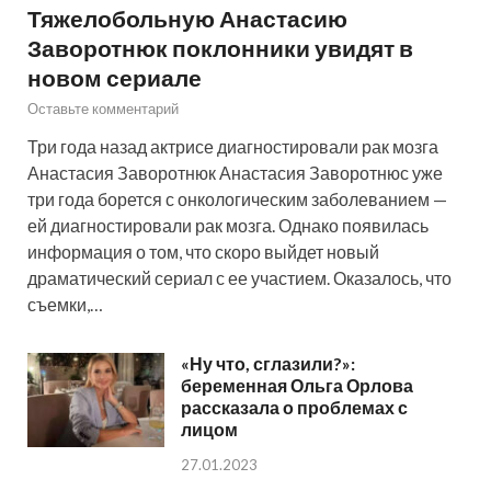
Тяжелобольную Анастасию
Заворотнюк поклонники увидят в
новом сериале
Оставьте комментарий
Три года назад актрисе диагностировали рак мозга
Анастасия Заворотнюк Анастасия Заворотнюс уже
три года борется с онкологическим заболеванием —
ей диагностировали рак мозга. Однако появилась
информация о том, что скоро выйдет новый
драматический сериал с ее участием. Оказалось, что
съемки,…
«Ну что, сглазили?»:
беременная Ольга Орлова
рассказала о проблемах с
лицом
27.01.2023