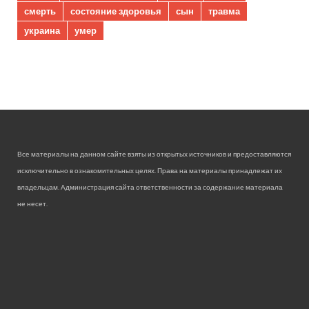
смерть
состояние здоровья
сын
травма
украина
умер
Все материалы на данном сайте взяты из открытых источников и предоставляются
исключительно в ознакомительных целях. Права на материалы принадлежат их
владельцам. Администрация сайта ответственности за содержание материала
не несет.