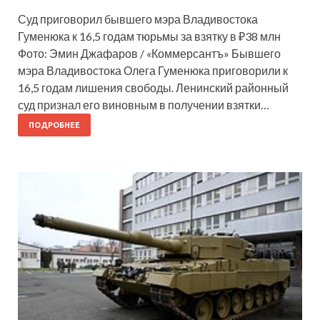
Суд приговорил бывшего мэра Владивостока
Гуменюка к 16,5 годам тюрьмы за взятку в ₽38 млн
Фото: Эмин Джафаров / «Коммерсантъ» Бывшего
мэра Владивостока Олега Гуменюка приговорили к
16,5 годам лишения свободы. Ленинский районный
суд признал его виновным в получении взятки…
ПОДРОБНЕЕ