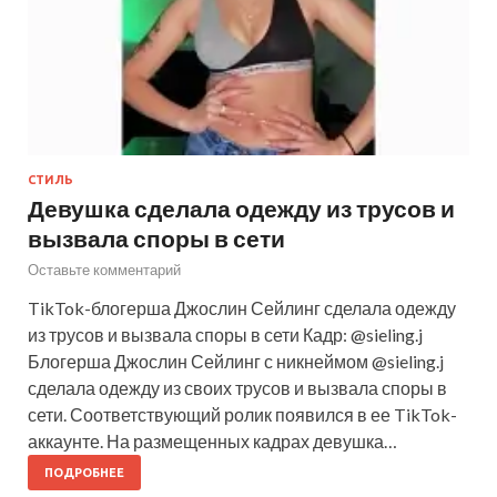
СТИЛЬ
Девушка сделала одежду из трусов и
вызвала споры в сети
Оставьте комментарий
TikTok-блогерша Джослин Сейлинг сделала одежду
из трусов и вызвала споры в сети Кадр: @sieling.j
Блогерша Джослин Сейлинг с никнеймом @sieling.j
сделала одежду из своих трусов и вызвала споры в
сети. Соответствующий ролик появился в ее TikTok-
аккаунте. На размещенных кадрах девушка…
ПОДРОБНЕЕ