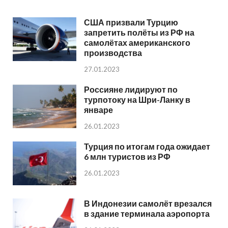
США призвали Турцию
запретить полёты из РФ на
самолётах американского
производства
27.01.2023
Россияне лидируют по
турпотоку на Шри-Ланку в
январе
26.01.2023
Турция по итогам года ожидает
6 млн туристов из РФ
26.01.2023
В Индонезии самолёт врезался
в здание терминала аэропорта