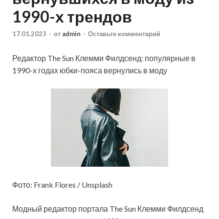
1990-х трендов
17.01.2023
-
от
admin
-
Оставьте комментарий
Редактор The Sun Клемми Филдсенд: популярные в
1990-х годах юбки-пояса вернулись в моду
Фото: Frank Flores / Unsplash
Модный редактор портала The Sun Клемми Филдсенд