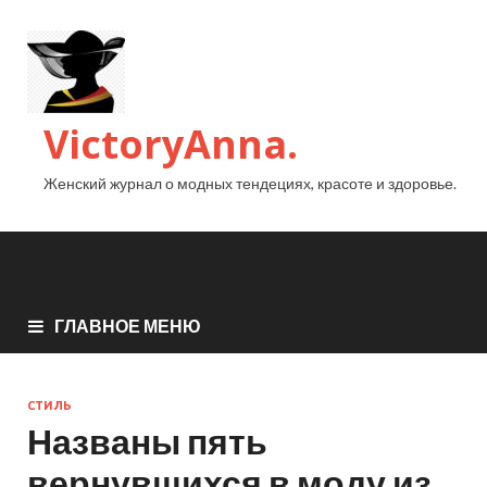
VictoryAnna.
Женский журнал о модных тендециях, красоте и здоровье.
ГЛАВНОЕ МЕНЮ
СТИЛЬ
Названы пять
вернувшихся в моду из