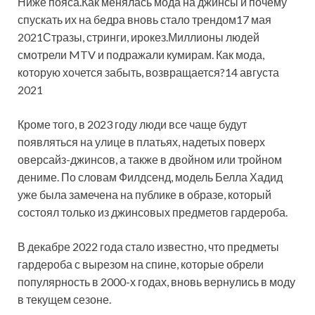
Ниже пояса.Как менялась мода на джинсы и почему
спускать их на бедра вновь стало трендом17 мая
2021Стразы, стринги, ирокез.Миллионы людей
смотрели MTV и подражали кумирам. Как мода,
которую хочется забыть, возвращается?14 августа
2021
Кроме того, в 2023 году люди все чаще будут
появляться на улице в платьях, надетых поверх
оверсайз-джинсов, а также в двойном или тройном
дениме. По словам Филдсенд, модель Белла Хадид
уже была замечена на публике в образе, который
состоял только из джинсовых предметов гардероба.
В декабре 2022 года стало известно, что предметы
гардероба с вырезом на спине, которые обрели
популярность в 2000-х годах, вновь вернулись в моду
в текущем сезоне.