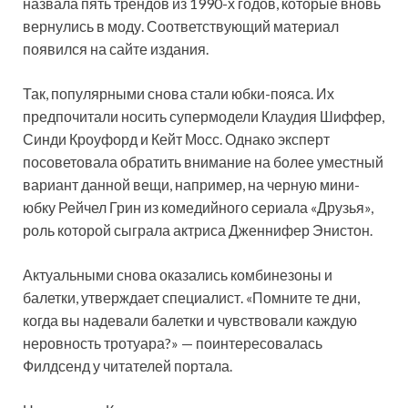
назвала пять трендов из 1990-х годов, которые вновь
вернулись в моду. Соответствующий материал
появился на сайте издания.
Так, популярными снова стали юбки-пояса. Их
предпочитали носить супермодели Клаудия Шиффер,
Синди Кроуфорд и Кейт Мосс. Однако эксперт
посоветовала обратить внимание на более уместный
вариант данной вещи, например, на черную мини-
юбку Рейчел Грин из комедийного сериала «Друзья»,
роль которой сыграла актриса Дженнифер Энистон.
Актуальными снова оказались комбинезоны и
балетки, утверждает специалист. «Помните те дни,
когда вы надевали балетки и чувствовали каждую
неровность тротуара?» — поинтересовалась
Филдсенд у читателей портала.