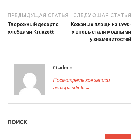
ПРЕДЫДУЩАЯ СТАТЬЯ
СЛЕДУЮЩАЯ СТАТЬЯ
Творожный десерт с
Кожаные плащи из 1990-
хлебцами Kruazett
х вновь стали модными
у знаменитостей
О admin
Посмотреть все записи
автора admin →
ПОИСК