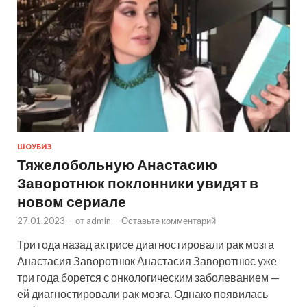
ШОУБИЗ
Тяжелобольную Анастасию
Заворотнюк поклонники увидят в
новом сериале
27.01.2023
-
от
admin
-
Оставьте комментарий
Три года назад актрисе диагностировали рак мозга
Анастасия Заворотнюк Анастасия Заворотнюс уже
три года борется с онкологическим заболеванием —
ей диагностировали рак мозга. Однако появилась