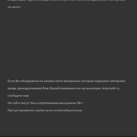
не несет.
Если Вы обнаружили на нашем сайте материалы, которые нарушают авторские
права, принадлежащие Вам, Вашей компании или организации, пожалуйста,
сообщите нам.
На сайте могут быть опубликованы материалы 18+!
При цитировании ссылка на источник обязательна.