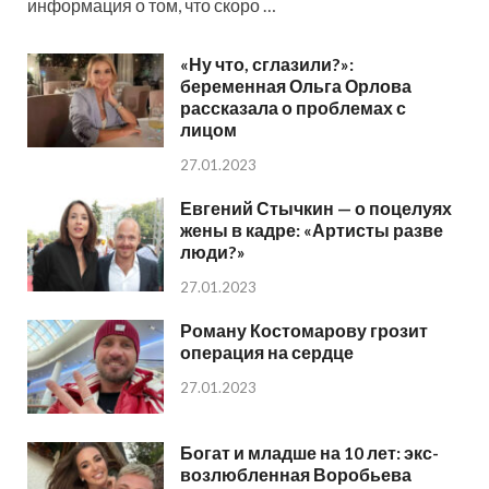
информация о том, что скоро …
«Ну что, сглазили?»:
беременная Ольга Орлова
рассказала о проблемах с
лицом
27.01.2023
Евгений Стычкин — о поцелуях
жены в кадре: «Артисты разве
люди?»
27.01.2023
Роману Костомарову грозит
операция на сердце
27.01.2023
Богат и младше на 10 лет: экс-
возлюбленная Воробьева