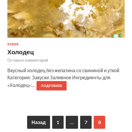
КУХНЯ
Холодец
Оставьте комментарий
Вкусный холодец без желатина со свининой и уткой
Категория: Закуски Заливное Ингредиенты для
«Холодец»:…
ПОДРОБНЕЕ
Назад
1
…
7
8