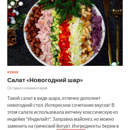
КУХНЯ
Салат «Новогодний шар»
Оставьте комментарий
Такой салат в виде шара, отлично дополнит
новогодний стол. Интересное сочетание вкусов! В
этом салате использовала ветчину классическую из
индейки "Индилайт". Заправка майонез, но можно
заменить на греческий йогурт. Ингредиенты берем в