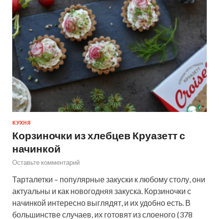
КУХНЯ
Корзиночки из хлебцев Круазетт с
начинкой
Оставьте комментарий
Тарталетки – популярные закуски к любому столу, они
актуальны и как новогодняя закуска. Корзиночки с
начинкой интересно выглядят, и их удобно есть. В
большинстве случаев, их готовят из слоеного (378