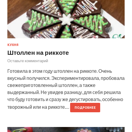
КУХНЯ
Штоллен на риккоте
Оставьте комментарий
Готовила в этом году штоллен на риккоте. Очень
вкусный получился. Экспериментировала, пробовала
свежеприготовленный штоллен, а также
выдержанный. Не увидев разницу, для себя решила
что буду готовить и сразу же дегустировать, особенно
творожный или на риккоте.…
ПОДРОБНЕЕ