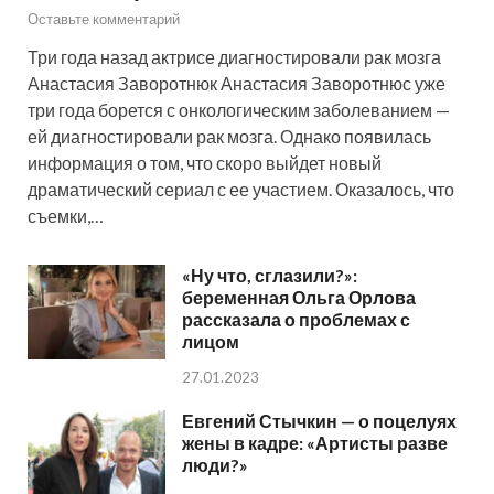
Оставьте комментарий
Три года назад актрисе диагностировали рак мозга
Анастасия Заворотнюк Анастасия Заворотнюс уже
три года борется с онкологическим заболеванием —
ей диагностировали рак мозга. Однако появилась
информация о том, что скоро выйдет новый
драматический сериал с ее участием. Оказалось, что
съемки,…
«Ну что, сглазили?»:
беременная Ольга Орлова
рассказала о проблемах с
лицом
27.01.2023
Евгений Стычкин — о поцелуях
жены в кадре: «Артисты разве
люди?»