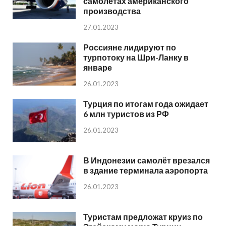
самолётах американского
производства
27.01.2023
Россияне лидируют по
турпотоку на Шри-Ланку в
январе
26.01.2023
Турция по итогам года ожидает
6 млн туристов из РФ
26.01.2023
В Индонезии самолёт врезался
в здание терминала аэропорта
26.01.2023
Туристам предложат круиз по