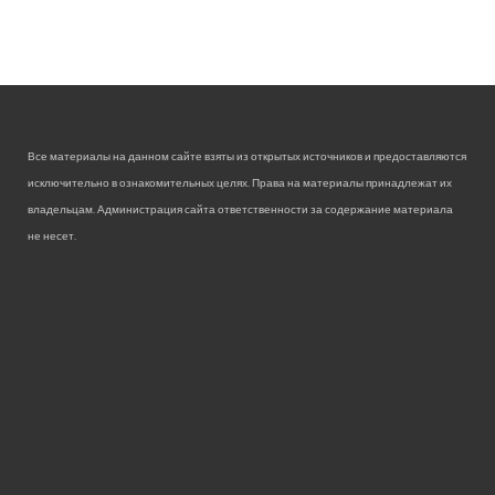
Все материалы на данном сайте взяты из открытых источников и предоставляются
исключительно в ознакомительных целях. Права на материалы принадлежат их
владельцам. Администрация сайта ответственности за содержание материала
не несет.