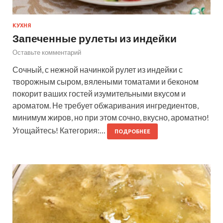
КУХНЯ
Запеченные рулеты из индейки
Оставьте комментарий
Сочный, с нежной начинкой рулет из индейки с
творожным сыром, вялеными томатами и беконом
покорит ваших гостей изумительными вкусом и
ароматом. Не требует обжаривания ингредиентов,
минимум жиров, но при этом сочно, вкусно, ароматно!
Угощайтесь! Категория:…
ПОДРОБНЕЕ